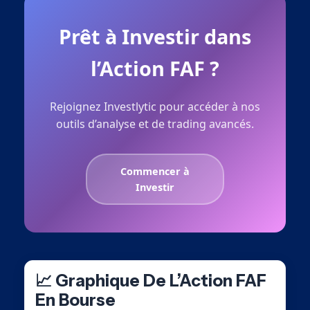
Prêt à Investir dans
l’Action FAF ?
Rejoignez Investlytic pour accéder à nos
outils d’analyse et de trading avancés.
Commencer à
Investir
📈 Graphique De L’Action FAF
En Bourse