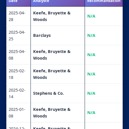
Date
Analyste
Recommandation
2025-04-
Keefe, Bruyette &
N/A
28
Woods
2025-04-
Barclays
N/A
25
2025-04-
Keefe, Bruyette &
N/A
08
Woods
2025-02-
Keefe, Bruyette &
N/A
18
Woods
2025-02-
Stephens & Co.
N/A
14
2025-01-
Keefe, Bruyette &
N/A
08
Woods
2024-12-
Keefe, Bruyette &