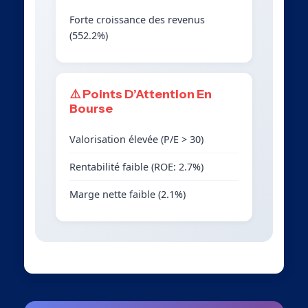
Forte croissance des revenus
(552.2%)
⚠️ Points D’Attention En
Bourse
Valorisation élevée (P/E > 30)
Rentabilité faible (ROE: 2.7%)
Marge nette faible (2.1%)