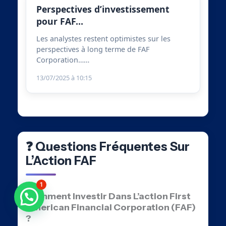
Perspectives d’investissement
pour FAF…
Les analystes restent optimistes sur les
perspectives à long terme de FAF
Corporation……
13/07/2025 à 10:15
❓ Questions Fréquentes Sur
L’Action FAF
1
Comment Investir Dans L’action First
Besoin d'aide ?
American Financial Corporation (FAF)
?