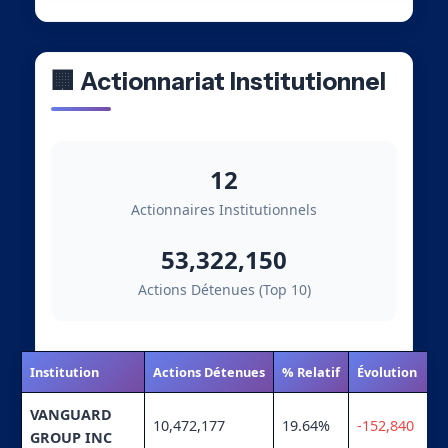
🏢 Actionnariat Institutionnel
12
Actionnaires Institutionnels
53,322,150
Actions Détenues (Top 10)
Institution
Actions Détenues
% Relatif
Évolution
VANGUARD
10,472,177
19.64%
-152,840
GROUP INC