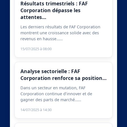
Résultats trimestriels : FAF
Corporation dépasse les
attentes…
Les derniers résultats de FAF Corporation
montrent une croissance solide avec des
revenus en hausse……
15/07/2025 à 08:00
Analyse sectorielle : FAF
Corporation renforce sa position…
Dans un secteur en mutation, FAF
Corporation continue d’innover et de
gagner des parts de marché……
14/07/2025 à 14:30