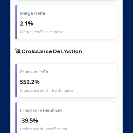
Marge Nette
2.1%
Marge bénéficiaire nette
🚀 Croissance De L’Action
Croissance CA
552.2%
Croissance du chiffre d’affaires
Croissance Bénéfices
-39.5%
Croissance du bénéfice net