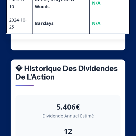
N/A
10
Woods
2024-10-
Barclays
N/A
25
💎 Historique Des Dividendes
De L’Action
5.406€
Dividende Annuel Estimé
12