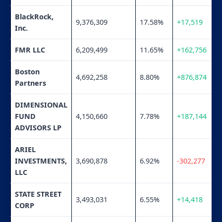
BlackRock,
9,376,309
17.58%
+17,519
Inc.
FMR LLC
6,209,499
11.65%
+162,756
Boston
4,692,258
8.80%
+876,874
Partners
DIMENSIONAL
FUND
4,150,660
7.78%
+187,144
ADVISORS LP
ARIEL
INVESTMENTS,
3,690,878
6.92%
-302,277
LLC
STATE STREET
3,493,031
6.55%
+14,418
CORP