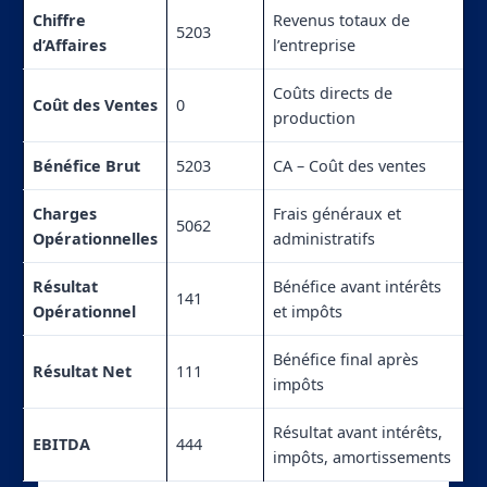
Chiffre
Revenus totaux de
5203
d’Affaires
l’entreprise
Coûts directs de
Coût des Ventes
0
production
Bénéfice Brut
5203
CA – Coût des ventes
Charges
Frais généraux et
5062
Opérationnelles
administratifs
Résultat
Bénéfice avant intérêts
141
Opérationnel
et impôts
Bénéfice final après
Résultat Net
111
impôts
Résultat avant intérêts,
EBITDA
444
impôts, amortissements