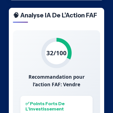
🧠 Analyse IA De L’Action FAF
32/100
Recommandation pour
l’action FAF: Vendre
✅ Points Forts De
L’Investissement