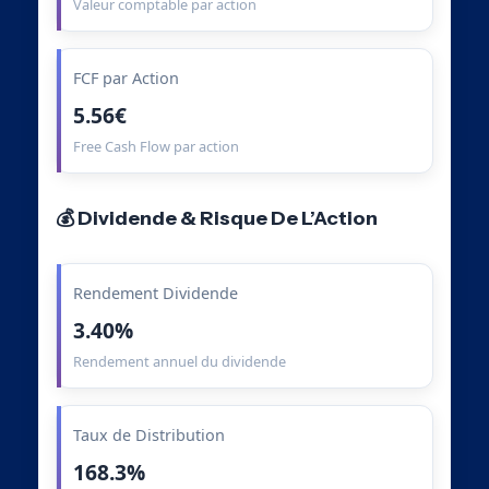
Valeur comptable par action
FCF par Action
5.56€
Free Cash Flow par action
💰 Dividende & Risque De L’Action
Rendement Dividende
3.40%
Rendement annuel du dividende
Taux de Distribution
168.3%