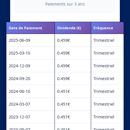
Paiements sur 3 ans
Date de Paiement
Dividende (€)
Fréquence
2025-06-09
0.459€
Trimestriel
2025-03-10
0.459€
Trimestriel
2024-12-09
0.459€
Trimestriel
2024-09-20
0.459€
Trimestriel
2024-06-10
0.451€
Trimestriel
2024-03-07
0.451€
Trimestriel
2023-12-07
0.451€
Trimestriel
2023-09-07
0.451€
Trimestriel