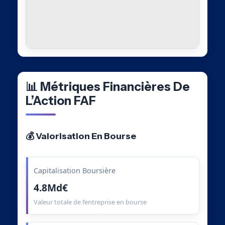
📊 Métriques Financières De
L’Action FAF
💰 Valorisation En Bourse
Capitalisation Boursière
4.8Md€
Valeur totale de l’entreprise en bourse