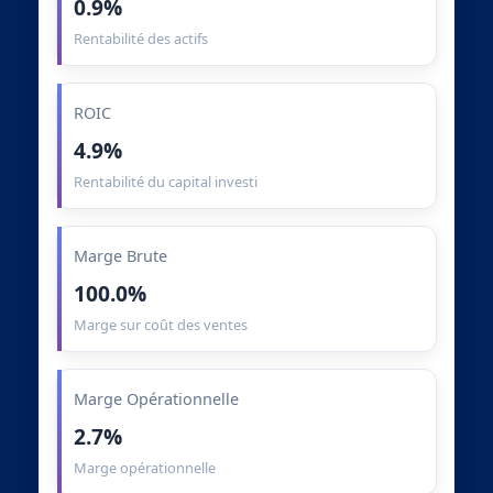
0.9%
Rentabilité des actifs
ROIC
4.9%
Rentabilité du capital investi
Marge Brute
100.0%
Marge sur coût des ventes
Marge Opérationnelle
2.7%
Marge opérationnelle