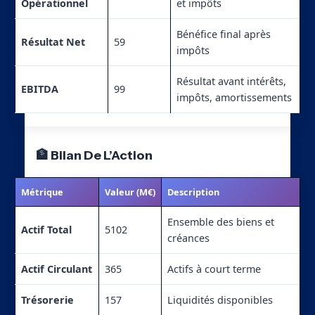
Opérationnel
et impôts
Bénéfice final après
Résultat Net
59
impôts
Résultat avant intérêts,
EBITDA
99
impôts, amortissements
🏦 Bilan De L’Action
Métrique
Valeur (M€)
Description
Ensemble des biens et
Actif Total
5102
créances
Actif Circulant
365
Actifs à court terme
Trésorerie
157
Liquidités disponibles