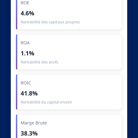
ROE
4.6%
Rentabilité des capitaux propres
ROA
1.1%
Rentabilité des actifs
ROIC
41.8%
Rentabilité du capital investi
Marge Brute
38.3%