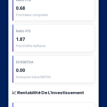
0.68
Prix/Valeur comptable
Ratio P/S
1.87
Prix/Chiffre d’affaires
EV/EBITDA
0.00
Enterprise Value/EBITDA
📈 Rentabilité De L’Investissement