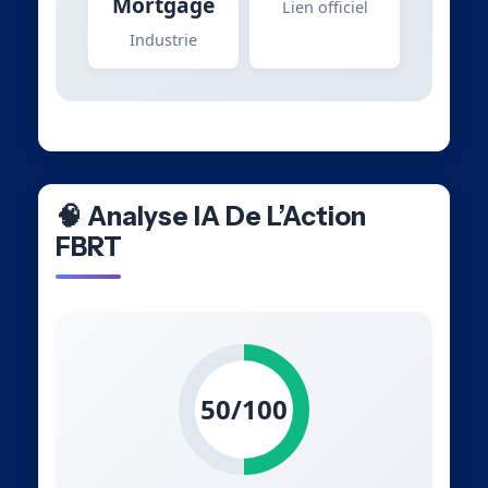
Mortgage
Lien officiel
Industrie
🧠 Analyse IA De L’Action
FBRT
50/100