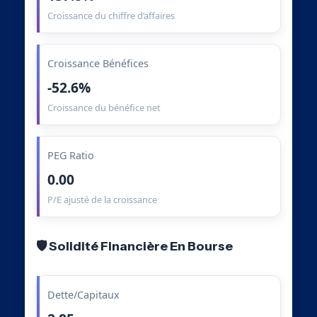
Croissance du chiffre d’affaires
Croissance Bénéfices
-52.6%
Croissance du bénéfice net
PEG Ratio
0.00
P/E ajusté de la croissance
🛡️ Solidité Financière En Bourse
Dette/Capitaux