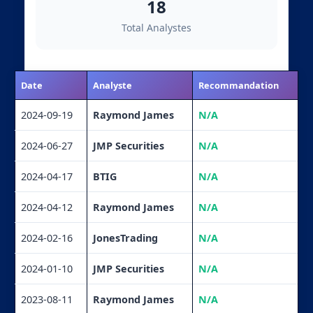
18
Total Analystes
Date
Analyste
Recommandation
2024-09-19
Raymond James
N/A
2024-06-27
JMP Securities
N/A
2024-04-17
BTIG
N/A
2024-04-12
Raymond James
N/A
2024-02-16
JonesTrading
N/A
2024-01-10
JMP Securities
N/A
2023-08-11
Raymond James
N/A