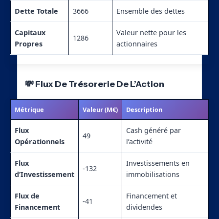
Dette Totale
3666
Ensemble des dettes
Capitaux
Valeur nette pour les
1286
Propres
actionnaires
💸 Flux De Trésorerie De L’Action
Métrique
Valeur (M€)
Description
Flux
Cash généré par
49
Opérationnels
l’activité
Flux
Investissements en
-132
d’Investissement
immobilisations
Flux de
Financement et
-41
Financement
dividendes