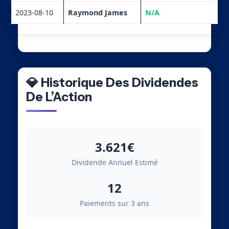
2023-08-10
Raymond James
N/A
💎 Historique Des Dividendes
De L’Action
3.621€
Dividende Annuel Estimé
12
Paiements sur 3 ans