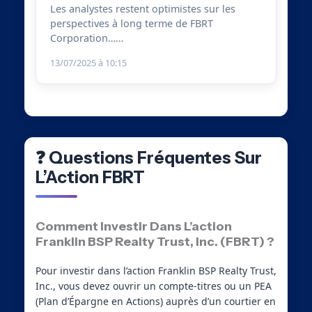
Les analystes restent optimistes sur les
perspectives à long terme de FBRT
Corporation……
13/07/2025 à 10:15
❓ Questions Fréquentes Sur
L’Action FBRT
Comment Investir Dans L’action
Franklin BSP Realty Trust, Inc. (FBRT) ?
Pour investir dans l’action Franklin BSP Realty Trust,
Inc., vous devez ouvrir un compte-titres ou un PEA
(Plan d’Épargne en Actions) auprès d’un courtier en