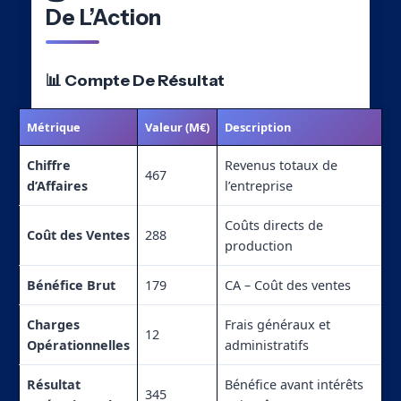
De L’Action
📊 Compte De Résultat
Métrique
Valeur (M€)
Description
Chiffre
Revenus totaux de
467
d’Affaires
l’entreprise
Coûts directs de
Coût des Ventes
288
production
Bénéfice Brut
179
CA – Coût des ventes
Charges
Frais généraux et
12
Opérationnelles
administratifs
Résultat
Bénéfice avant intérêts
345