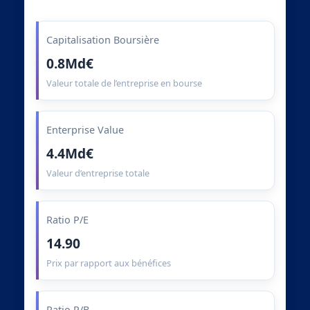
Capitalisation Boursière
0.8Md€
Valeur totale de l’entreprise en bourse
Enterprise Value
4.4Md€
Valeur d’entreprise totale
Ratio P/E
14.90
Prix par rapport aux bénéfices
Ratio P/B