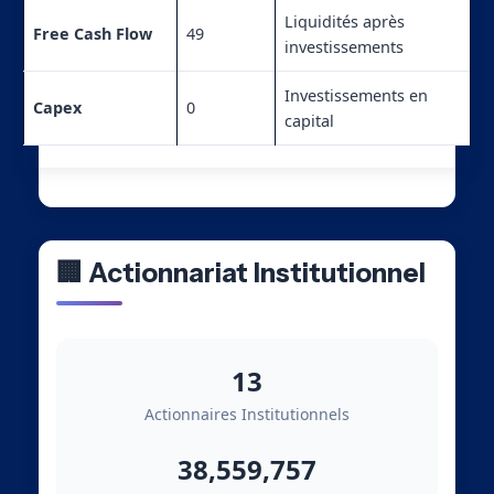
Liquidités après
Free Cash Flow
49
investissements
Investissements en
Capex
0
capital
🏢 Actionnariat Institutionnel
13
Actionnaires Institutionnels
38,559,757