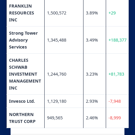
FRANKLIN
RESOURCES
1,500,572
3.89%
+29
INC
Strong Tower
Advisory
1,345,488
3.49%
+188,377
Services
CHARLES
SCHWAB
INVESTMENT
1,244,760
3.23%
+81,783
MANAGEMENT
INC
Invesco Ltd.
1,129,180
2.93%
-7,948
NORTHERN
949,565
2.46%
-8,999
TRUST CORP