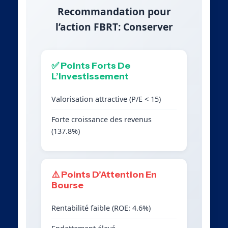
Recommandation pour
l’action FBRT: Conserver
✅ Points Forts De
L’Investissement
Valorisation attractive (P/E < 15)
Forte croissance des revenus
(137.8%)
⚠️ Points D’Attention En
Bourse
Rentabilité faible (ROE: 4.6%)