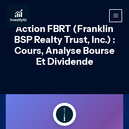
Aller
au
contenu
MAIN
Action FBRT (Franklin
MEN
BSP Realty Trust, Inc.) :
Cours, Analyse Bourse
Et Dividende