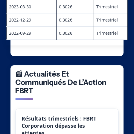
2023-03-30
0.302€
Trimestriel
2022-12-29
0.302€
Trimestriel
2022-09-29
0.302€
Trimestriel
📰 Actualités Et
Communiqués De L’Action
FBRT
Résultats trimestriels : FBRT
Corporation dépasse les
attentes…