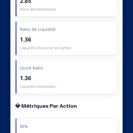
2.85
Ratio d’endettement
Ratio de Liquidité
1.36
Capacité à honorer les dettes
Quick Ratio
1.36
Liquidité immédiate
💎 Métriques Par Action
BPA