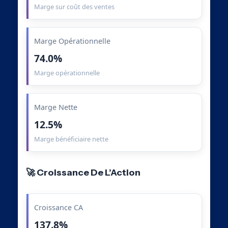
Marge sur coût des ventes
Marge Opérationnelle
74.0%
Marge opérationnelle
Marge Nette
12.5%
Marge bénéficiaire nette
🚀 Croissance De L’Action
Croissance CA
137.8%