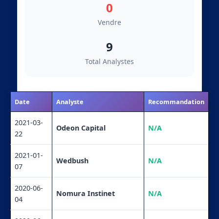
0
Vendre
9
Total Analystes
Date
Analyste
Recommandation
2021-03-
Odeon Capital
N/A
22
2021-01-
Wedbush
N/A
07
2020-06-
Nomura Instinet
N/A
04