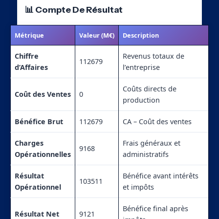
📊 Compte De Résultat
Métrique
Valeur (M€)
Description
Chiffre
Revenus totaux de
112679
d’Affaires
l’entreprise
Coûts directs de
Coût des Ventes
0
production
Bénéfice Brut
112679
CA – Coût des ventes
Charges
Frais généraux et
9168
Opérationnelles
administratifs
Résultat
Bénéfice avant intérêts
103511
Opérationnel
et impôts
Bénéfice final après
Résultat Net
9121