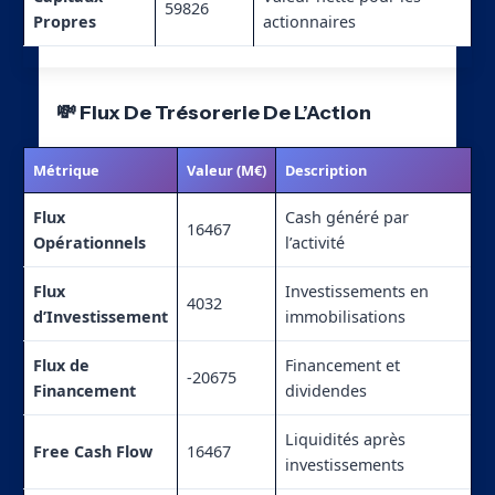
59826
Propres
actionnaires
💸 Flux De Trésorerie De L’Action
Métrique
Valeur (M€)
Description
Flux
Cash généré par
16467
Opérationnels
l’activité
Flux
Investissements en
4032
d’Investissement
immobilisations
Flux de
Financement et
-20675
Financement
dividendes
Liquidités après
Free Cash Flow
16467
investissements