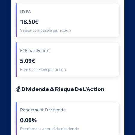
BVPA
18.50€
Valeur comptable par action
FCF par Action
5.09€
Free Cash Flow par action
💰 Dividende & Risque De L’Action
Rendement Dividende
0.00%
Rendement annuel du dividende