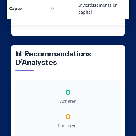
Investissements en
Capex
0
capital
📊 Recommandations
D’Analystes
0
Acheter
0
Conserver