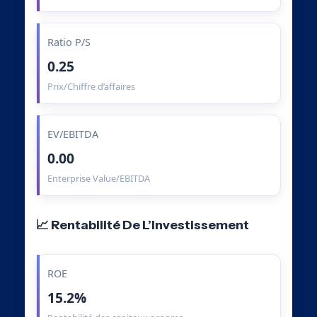
Ratio P/S
0.25
Prix/Chiffre d’affaires
EV/EBITDA
0.00
Enterprise Value/EBITDA
📈 Rentabilité De L’Investissement
ROE
15.2%