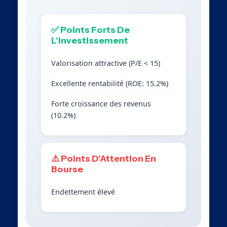
✅ Points Forts De
L’Investissement
Valorisation attractive (P/E < 15)
Excellente rentabilité (ROE: 15.2%)
Forte croissance des revenus
(10.2%)
⚠️ Points D’Attention En
Bourse
Endettement élevé