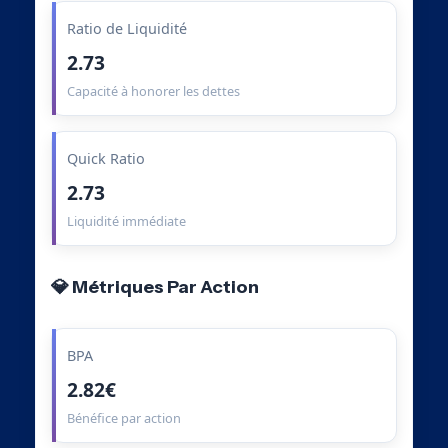
Ratio de Liquidité
2.73
Capacité à honorer les dettes
Quick Ratio
2.73
Liquidité immédiate
💎 Métriques Par Action
BPA
2.82€
Bénéfice par action