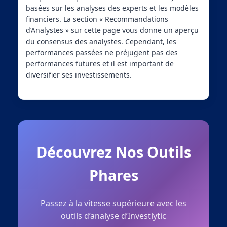
basées sur les analyses des experts et les modèles
financiers. La section « Recommandations
d’Analystes » sur cette page vous donne un aperçu
du consensus des analystes. Cependant, les
performances passées ne préjugent pas des
performances futures et il est important de
diversifier ses investissements.
Découvrez Nos Outils
Phares
Passez à la vitesse supérieure avec les
outils d’analyse d’Investlytic