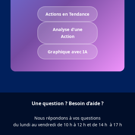
Actions en Tendance
Analyse d’une
Action
Graphique avec IA
Une question ? Besoin d’aide ?
Nous répondons à vos questions
du lundi au vendredi de 10 h à 12 h et de 14 h à 17 h