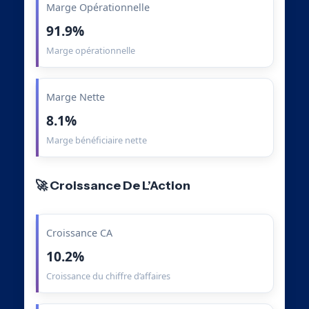
Marge Opérationnelle
91.9%
Marge opérationnelle
Marge Nette
8.1%
Marge bénéficiaire nette
🚀 Croissance De L’Action
Croissance CA
10.2%
Croissance du chiffre d’affaires