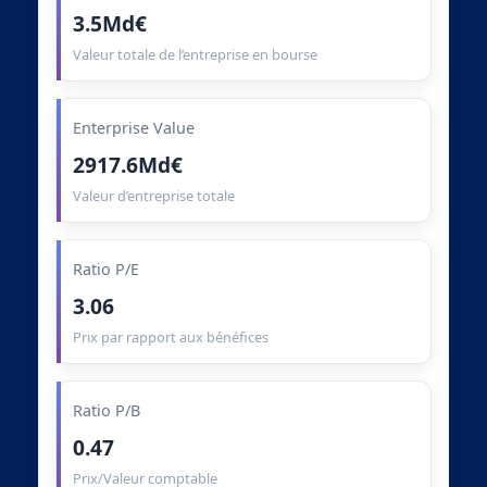
3.5Md€
Valeur totale de l’entreprise en bourse
Enterprise Value
2917.6Md€
Valeur d’entreprise totale
Ratio P/E
3.06
Prix par rapport aux bénéfices
Ratio P/B
0.47
Prix/Valeur comptable