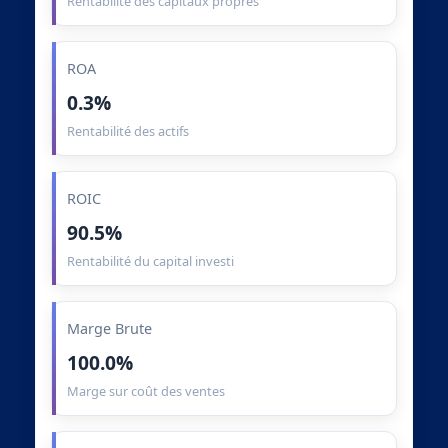
Rentabilité des capitaux propres
ROA
0.3%
Rentabilité des actifs
ROIC
90.5%
Rentabilité du capital investi
Marge Brute
100.0%
Marge sur coût des ventes