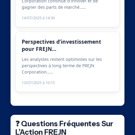
Corporation continue d’innover et de
gagner des parts de marché……
14/07/2025 à 14:30
Perspectives d’investissement
pour FREJN…
Les analystes restent optimistes sur les
perspectives à long terme de FREJN
Corporation……
13/07/2025 à 10:15
❓ Questions Fréquentes Sur
L’Action FREJN