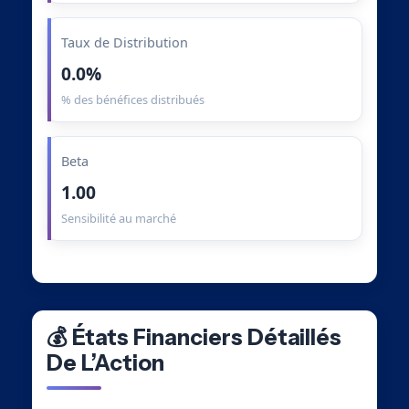
Taux de Distribution
0.0%
% des bénéfices distribués
Beta
1.00
Sensibilité au marché
💰 États Financiers Détaillés
De L’Action