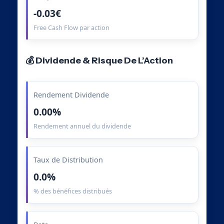
-0.03€
Free Cash Flow par action
💰 Dividende & Risque De L’Action
Rendement Dividende
0.00%
Rendement annuel du dividende
Taux de Distribution
0.0%
% des bénéfices distribués