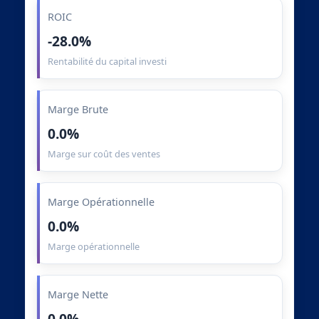
ROIC
-28.0%
Rentabilité du capital investi
Marge Brute
0.0%
Marge sur coût des ventes
Marge Opérationnelle
0.0%
Marge opérationnelle
Marge Nette
0.0%