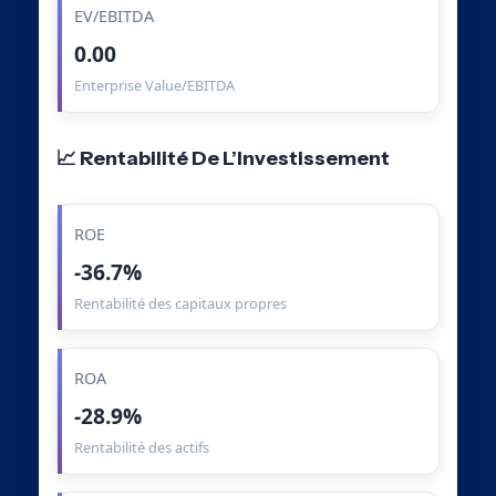
EV/EBITDA
0.00
Enterprise Value/EBITDA
📈 Rentabilité De L’Investissement
ROE
-36.7%
Rentabilité des capitaux propres
ROA
-28.9%
Rentabilité des actifs