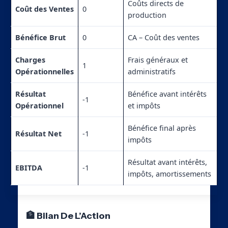
Coûts directs de
Coût des Ventes
0
production
Bénéfice Brut
0
CA – Coût des ventes
Charges
Frais généraux et
1
Opérationnelles
administratifs
Résultat
Bénéfice avant intérêts
-1
Opérationnel
et impôts
Bénéfice final après
Résultat Net
-1
impôts
Résultat avant intérêts,
EBITDA
-1
impôts, amortissements
🏦 Bilan De L’Action