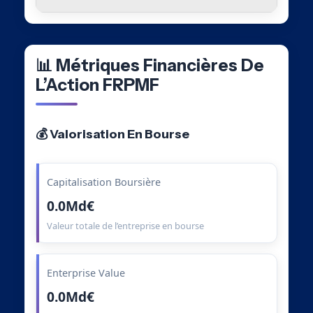
📊 Métriques Financières De
L’Action FRPMF
💰 Valorisation En Bourse
Capitalisation Boursière
0.0Md€
Valeur totale de l’entreprise en bourse
Enterprise Value
0.0Md€