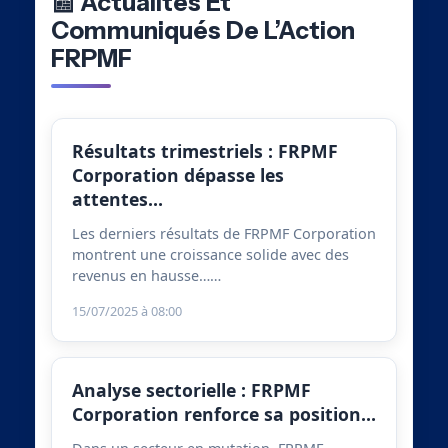
📰 Actualités Et
Communiqués De L’Action
FRPMF
Résultats trimestriels : FRPMF
Corporation dépasse les
attentes…
Les derniers résultats de FRPMF Corporation
montrent une croissance solide avec des
revenus en hausse……
15/07/2025 à 08:00
Analyse sectorielle : FRPMF
Corporation renforce sa position…