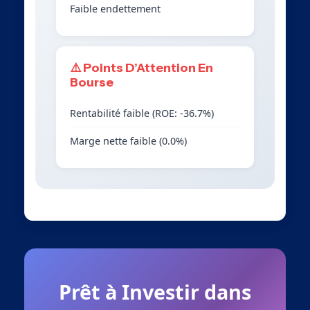
Faible endettement
⚠️ Points D’Attention En
Bourse
Rentabilité faible (ROE: -36.7%)
Marge nette faible (0.0%)
Prêt à Investir dans