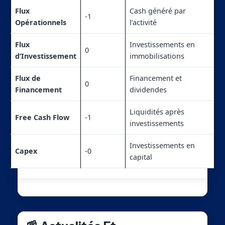
Flux
Cash généré par
-1
Opérationnels
l’activité
Flux
Investissements en
0
d’Investissement
immobilisations
Flux de
Financement et
0
Financement
dividendes
Liquidités après
Free Cash Flow
-1
investissements
Investissements en
Capex
-0
capital