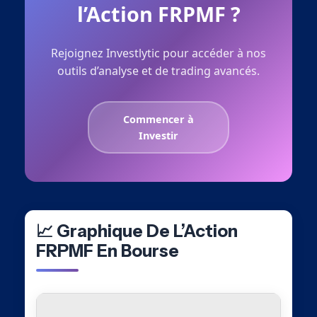
l’Action FRPMF ?
Rejoignez Investlytic pour accéder à nos
outils d’analyse et de trading avancés.
Commencer à
Investir
📈 Graphique De L’Action
FRPMF En Bourse