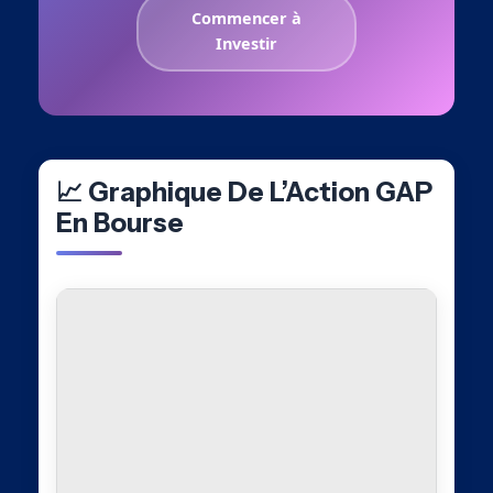
Commencer à
Investir
📈 Graphique De L’Action GAP
En Bourse