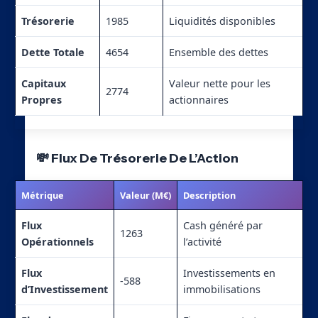
Trésorerie
1985
Liquidités disponibles
Dette Totale
4654
Ensemble des dettes
Capitaux
Valeur nette pour les
2774
Propres
actionnaires
💸 Flux De Trésorerie De L’Action
Métrique
Valeur (M€)
Description
Flux
Cash généré par
1263
Opérationnels
l’activité
Flux
Investissements en
-588
d’Investissement
immobilisations