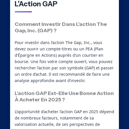
L’Action GAP
Comment Investir Dans L’action The
Gap, Inc. (GAP) ?
Pour investir dans l’action The Gap, Inc., vous
devez ouvrir un compte-titres ou un PEA (Plan
d’Épargne en Actions) auprès d’un courtier en
bourse. Une fois votre compte ouvert, vous pouvez
rechercher l’action par son symbole (GAP) et passer
un ordre d’achat. Il est recommandé de faire une
analyse approfondie avant d’investir.
L’action GAP Est-Elle Une Bonne Action
À Acheter En 2025 ?
L’opportunité d’acheter l’action GAP en 2025 dépend
de nombreux facteurs, notamment de sa
valorisation actuelle, de ses perspectives de