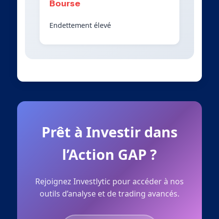
Bourse
Endettement élevé
Prêt à Investir dans
l’Action GAP ?
Rejoignez Investlytic pour accéder à nos
outils d’analyse et de trading avancés.