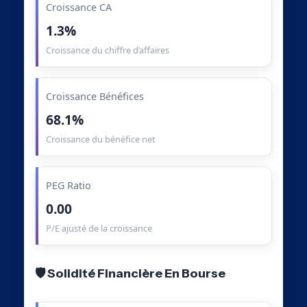
Croissance CA
1.3%
Croissance du chiffre d’affaires
Croissance Bénéfices
68.1%
Croissance du bénéfice net
PEG Ratio
0.00
P/E ajusté de la croissance
🛡️ Solidité Financière En Bourse