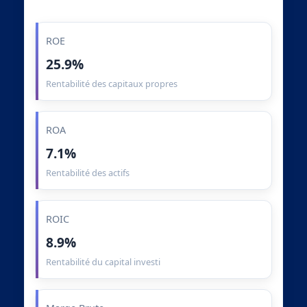
ROE
25.9%
Rentabilité des capitaux propres
ROA
7.1%
Rentabilité des actifs
ROIC
8.9%
Rentabilité du capital investi