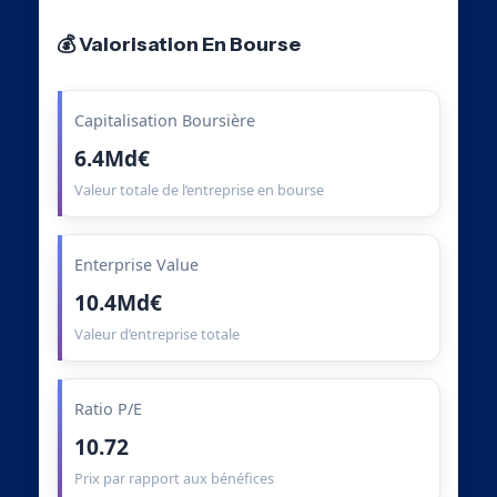
💰 Valorisation En Bourse
Capitalisation Boursière
6.4Md€
Valeur totale de l’entreprise en bourse
Enterprise Value
10.4Md€
Valeur d’entreprise totale
Ratio P/E
10.72
Prix par rapport aux bénéfices