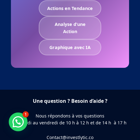
Actions en Tendance
Analyse d’une
Action
Graphique avec IA
Une question ? Besoin d’aide ?
1
Nous répondons à vos questions
Besoin d'aide ?
du lundi au vendredi de 10 h à 12 h et de 14 h à 17 h
Contact@investlytic.co