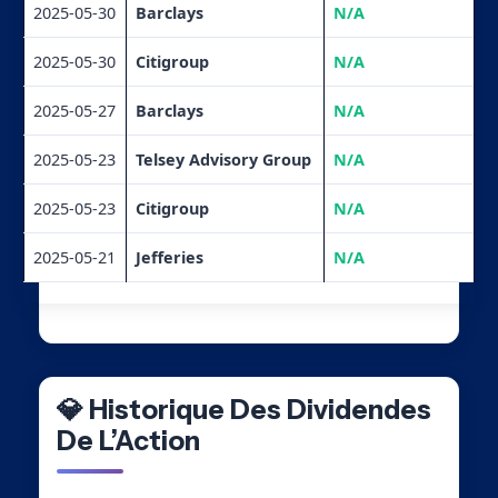
2025-05-30
Barclays
N/A
2025-05-30
Citigroup
N/A
2025-05-27
Barclays
N/A
2025-05-23
Telsey Advisory Group
N/A
2025-05-23
Citigroup
N/A
2025-05-21
Jefferies
N/A
💎 Historique Des Dividendes
De L’Action