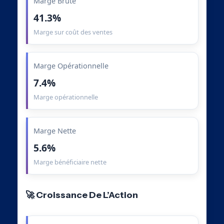
Marge Brute
41.3%
Marge sur coût des ventes
Marge Opérationnelle
7.4%
Marge opérationnelle
Marge Nette
5.6%
Marge bénéficiaire nette
🚀 Croissance De L’Action