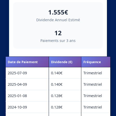
1.555€
Dividende Annuel Estimé
12
Paiements sur 3 ans
Date de Paiement
Dividende (€)
Fréquence
2025-07-09
0.140€
Trimestriel
2025-04-09
0.140€
Trimestriel
2025-01-08
0.128€
Trimestriel
2024-10-09
0.128€
Trimestriel