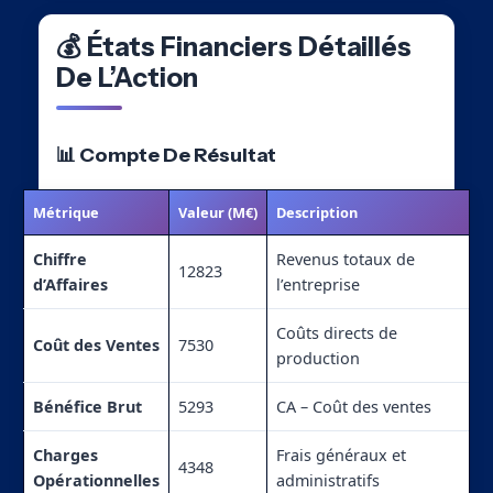
💰 États Financiers Détaillés
De L’Action
📊 Compte De Résultat
Métrique
Valeur (M€)
Description
Chiffre
Revenus totaux de
12823
d’Affaires
l’entreprise
Coûts directs de
Coût des Ventes
7530
production
Bénéfice Brut
5293
CA – Coût des ventes
Charges
Frais généraux et
4348
Opérationnelles
administratifs