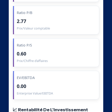
Ratio P/B
2.77
Prix/Valeur comptable
Ratio P/S
0.60
Prix/Chiffre d’affaires
EV/EBITDA
0.00
Enterprise Value/EBITDA
📈 Rentabilité De L’Investissement