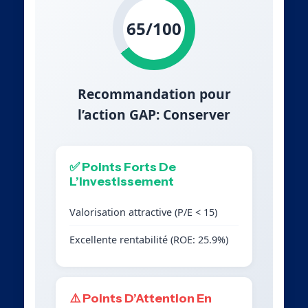
65/100
Recommandation pour
l’action GAP: Conserver
✅ Points Forts De
L’Investissement
Valorisation attractive (P/E < 15)
Excellente rentabilité (ROE: 25.9%)
⚠️ Points D’Attention En