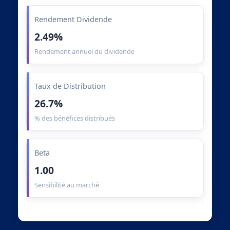
Rendement Dividende
2.49%
Rendement annuel du dividende
Taux de Distribution
26.7%
% des bénéfices distribués
Beta
1.00
Sensibilité au marché