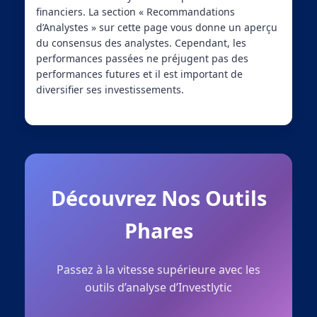
financiers. La section « Recommandations
d’Analystes » sur cette page vous donne un aperçu
du consensus des analystes. Cependant, les
performances passées ne préjugent pas des
performances futures et il est important de
diversifier ses investissements.
Découvrez Nos Outils
Phares
Passez à la vitesse supérieure avec les
outils d’analyse d’Investlytic