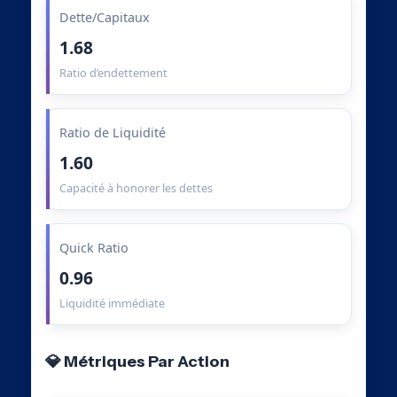
Dette/Capitaux
1.68
Ratio d’endettement
Ratio de Liquidité
1.60
Capacité à honorer les dettes
Quick Ratio
0.96
Liquidité immédiate
💎 Métriques Par Action