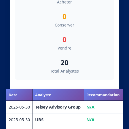
Acheter
0
Conserver
0
Vendre
20
Total Analystes
Date
Analyste
Recommandation
2025-05-30
Telsey Advisory Group
N/A
2025-05-30
UBS
N/A