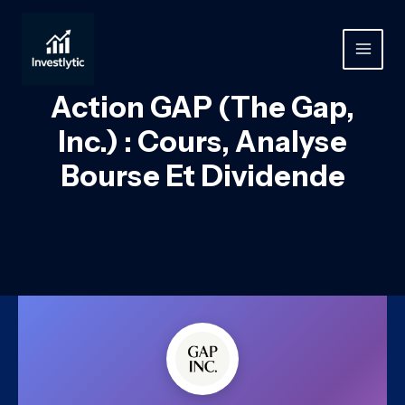
Aller
au
contenu
MAIN
MEN
Action GAP (The Gap,
Inc.) : Cours, Analyse
Bourse Et Dividende