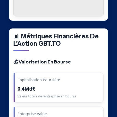
📊 Métriques Financières De
L’Action GBT.TO
💰 Valorisation En Bourse
Capitalisation Boursière
0.4Md€
Valeur totale de l’entreprise en bourse
Enterprise Value