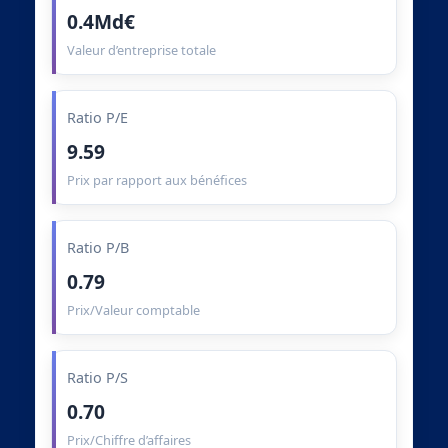
0.4Md€
Valeur d’entreprise totale
Ratio P/E
9.59
Prix par rapport aux bénéfices
Ratio P/B
0.79
Prix/Valeur comptable
Ratio P/S
0.70
Prix/Chiffre d’affaires