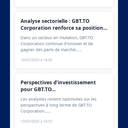
Analyse sectorielle : GBT.TO
Corporation renforce sa position…
Dans un secteur en mutation, GBT.TO
Corporation continue d’innover et de
gagner des parts de marché……
14/07/2025 à 14:30
Perspectives d’investissement
pour GBT.TO…
Les analystes restent optimistes sur les
perspectives à long terme de GBT.TO
Corporation……
13/07/2025 à 10:15