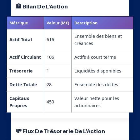
🏦 Bilan De L’Action
Métrique
Valeur (M€)
Description
Ensemble des biens et
Actif Total
616
créances
Actif Circulant
106
Actifs à court terme
Trésorerie
1
Liquidités disponibles
Dette Totale
28
Ensemble des dettes
Capitaux
Valeur nette pour les
450
Propres
actionnaires
💸 Flux De Trésorerie De L’Action