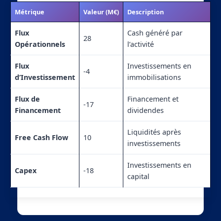
Métrique
Valeur (M€)
Description
Flux
Cash généré par
28
Opérationnels
l’activité
Flux
Investissements en
-4
d’Investissement
immobilisations
Flux de
Financement et
-17
Financement
dividendes
Liquidités après
Free Cash Flow
10
investissements
Investissements en
Capex
-18
capital