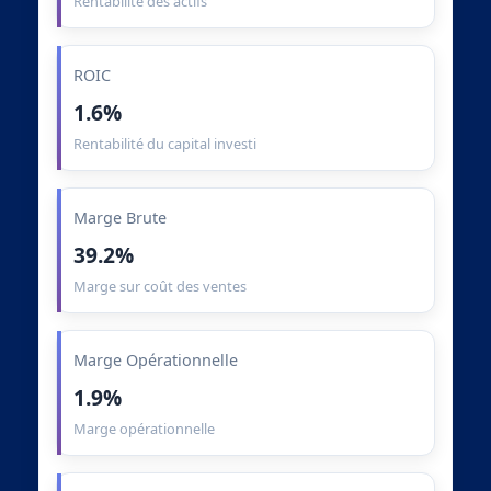
Rentabilité des actifs
ROIC
1.6%
Rentabilité du capital investi
Marge Brute
39.2%
Marge sur coût des ventes
Marge Opérationnelle
1.9%
Marge opérationnelle