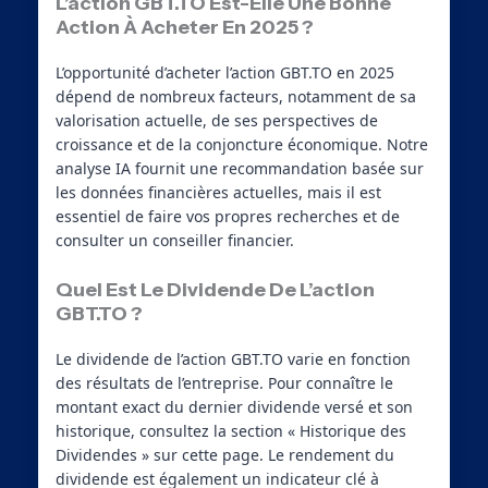
L’action GBT.TO Est-Elle Une Bonne
Action À Acheter En 2025 ?
L’opportunité d’acheter l’action GBT.TO en 2025
dépend de nombreux facteurs, notamment de sa
valorisation actuelle, de ses perspectives de
croissance et de la conjoncture économique. Notre
analyse IA fournit une recommandation basée sur
les données financières actuelles, mais il est
essentiel de faire vos propres recherches et de
consulter un conseiller financier.
Quel Est Le Dividende De L’action
GBT.TO ?
Le dividende de l’action GBT.TO varie en fonction
des résultats de l’entreprise. Pour connaître le
montant exact du dernier dividende versé et son
historique, consultez la section « Historique des
Dividendes » sur cette page. Le rendement du
dividende est également un indicateur clé à