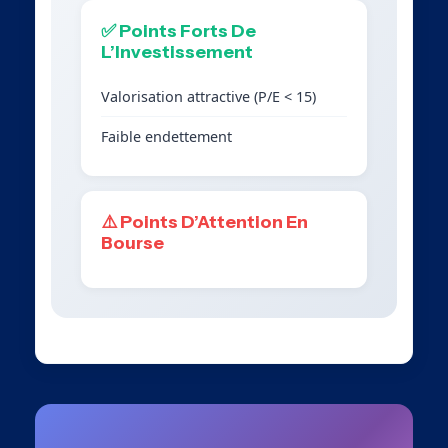
✅ Points Forts De
L’Investissement
Valorisation attractive (P/E < 15)
Faible endettement
⚠️ Points D’Attention En
Bourse