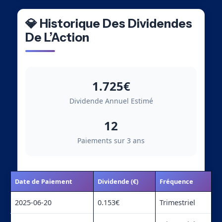
💎 Historique Des Dividendes
De L’Action
1.725€
Dividende Annuel Estimé
12
Paiements sur 3 ans
Date de Paiement
Dividende (€)
Fréquence
2025-06-20
0.153€
Trimestriel