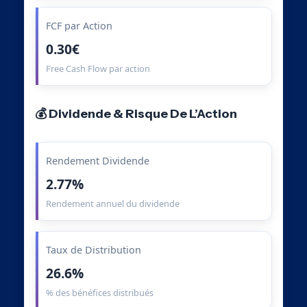
FCF par Action
0.30€
Free Cash Flow par action
💰 Dividende & Risque De L’Action
Rendement Dividende
2.77%
Rendement annuel du dividende
Taux de Distribution
26.6%
% des bénéfices distribués