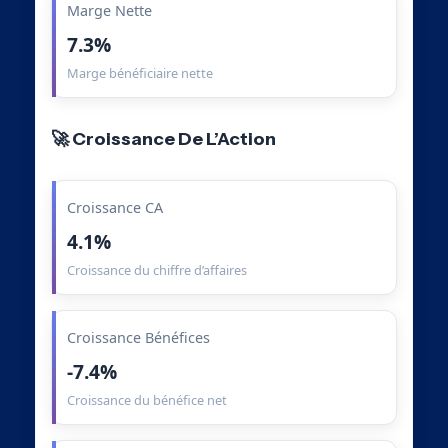
Marge Nette
7.3%
Marge bénéficiaire nette
🚀 Croissance De L’Action
Croissance CA
4.1%
Croissance du chiffre d’affaires
Croissance Bénéfices
-7.4%
Croissance du bénéfice net