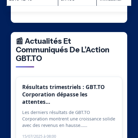
📰 Actualités Et
Communiqués De L’Action
GBT.TO
Résultats trimestriels : GBT.TO
Corporation dépasse les
attentes…
Les derniers résultats de GBT.TO
Corporation montrent une croissance solide
avec des revenus en hausse……
15/07/2025 à 08:00