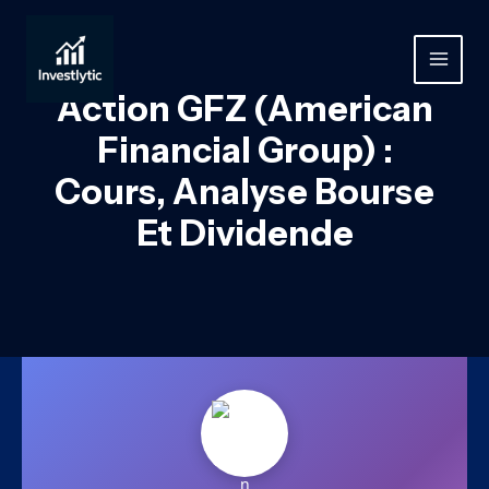
Aller
au
contenu
MAIN
Action GFZ (American
MEN
Financial Group) :
Cours, Analyse Bourse
Et Dividende