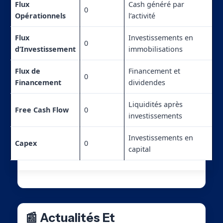
Flux
Cash généré par
0
Opérationnels
l’activité
Flux
Investissements en
0
d’Investissement
immobilisations
Flux de
Financement et
0
Financement
dividendes
Liquidités après
Free Cash Flow
0
investissements
Investissements en
Capex
0
capital
📰 Actualités Et