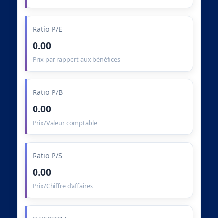
Ratio P/E
0.00
Prix par rapport aux bénéfices
Ratio P/B
0.00
Prix/Valeur comptable
Ratio P/S
0.00
Prix/Chiffre d’affaires