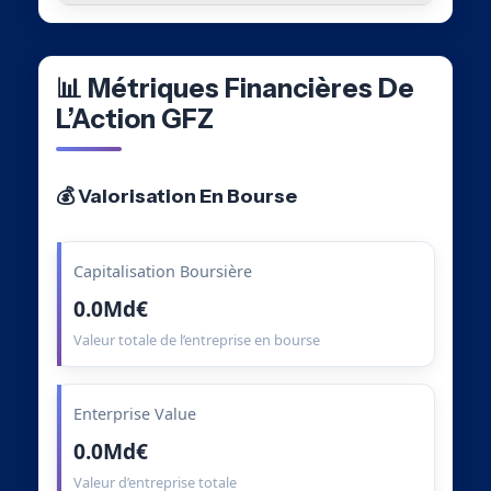
📊 Métriques Financières De
L’Action GFZ
💰 Valorisation En Bourse
Capitalisation Boursière
0.0Md€
Valeur totale de l’entreprise en bourse
Enterprise Value
0.0Md€
Valeur d’entreprise totale