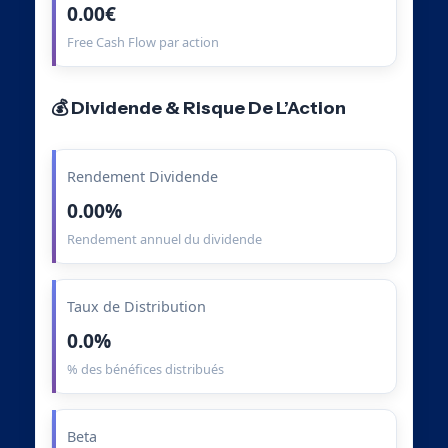
0.00€
Free Cash Flow par action
💰 Dividende & Risque De L’Action
Rendement Dividende
0.00%
Rendement annuel du dividende
Taux de Distribution
0.0%
% des bénéfices distribués
Beta