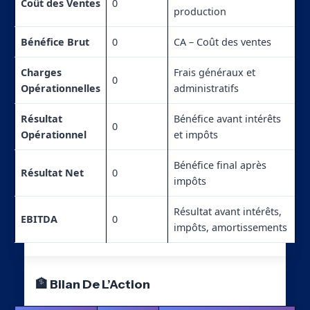
Coût des Ventes
0
production
Bénéfice Brut
0
CA – Coût des ventes
Charges
Frais généraux et
0
Opérationnelles
administratifs
Résultat
Bénéfice avant intérêts
0
Opérationnel
et impôts
Bénéfice final après
Résultat Net
0
impôts
Résultat avant intérêts,
EBITDA
0
impôts, amortissements
🏦 Bilan De L’Action