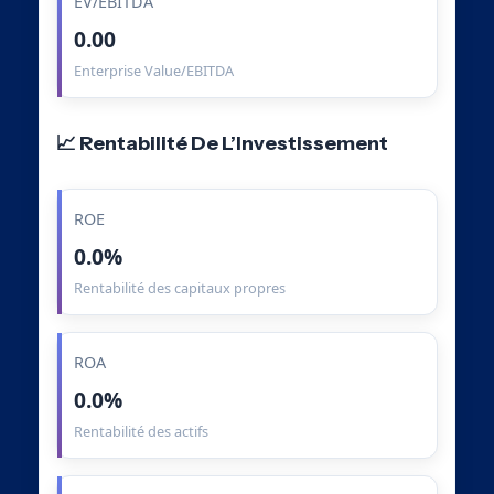
EV/EBITDA
0.00
Enterprise Value/EBITDA
📈 Rentabilité De L’Investissement
ROE
0.0%
Rentabilité des capitaux propres
ROA
0.0%
Rentabilité des actifs