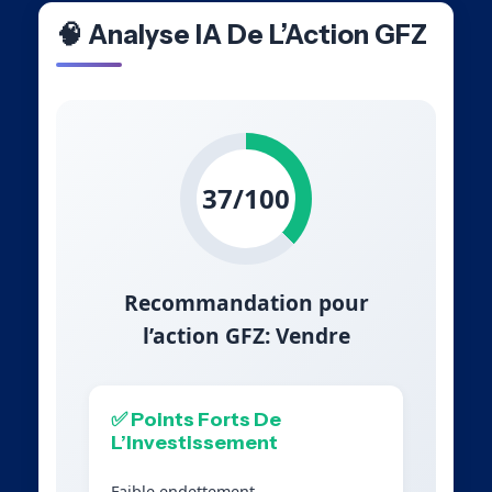
🧠 Analyse IA De L’Action GFZ
37/100
Recommandation pour
l’action GFZ: Vendre
✅ Points Forts De
L’Investissement
Faible endettement