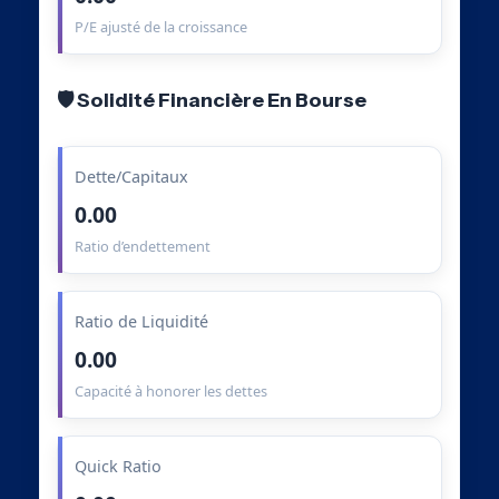
P/E ajusté de la croissance
🛡️ Solidité Financière En Bourse
Dette/Capitaux
0.00
Ratio d’endettement
Ratio de Liquidité
0.00
Capacité à honorer les dettes
Quick Ratio