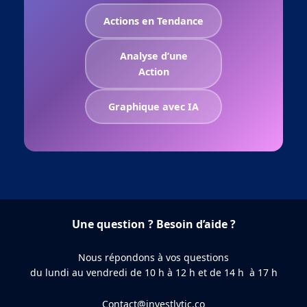
Actions en Tendance
Analyse d’une
Action
Graphique avec IA
Une question ? Besoin d’aide ?
Nous répondons à vos questions
du lundi au vendredi de 10 h à 12 h et de 14 h à 17 h
Contact@investlytic.co