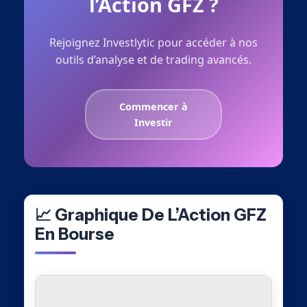
l’Action GFZ ?
Rejoignez Investlytic pour accéder à nos
outils d’analyse et de trading avancés.
Commencer à
Investir
📈 Graphique De L’Action GFZ
En Bourse