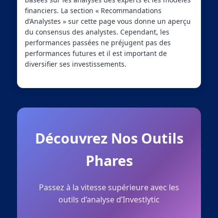
financiers. La section « Recommandations
d’Analystes » sur cette page vous donne un aperçu
du consensus des analystes. Cependant, les
performances passées ne préjugent pas des
performances futures et il est important de
diversifier ses investissements.
Découvrez Nos Outils
Phares
Passez à la vitesse supérieure avec les
outils d’analyse d’Investlytic