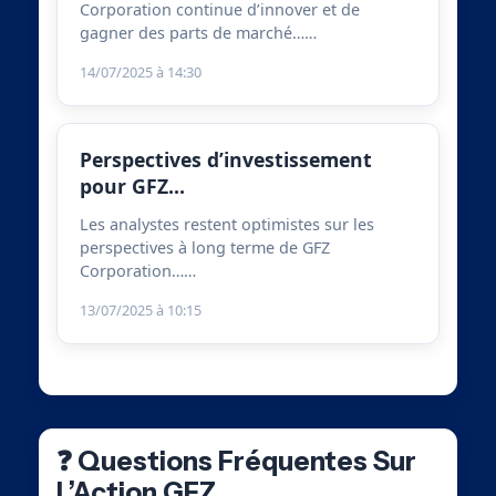
Corporation continue d’innover et de
gagner des parts de marché……
14/07/2025 à 14:30
Perspectives d’investissement
pour GFZ…
Les analystes restent optimistes sur les
perspectives à long terme de GFZ
Corporation……
13/07/2025 à 10:15
❓ Questions Fréquentes Sur
L’Action GFZ