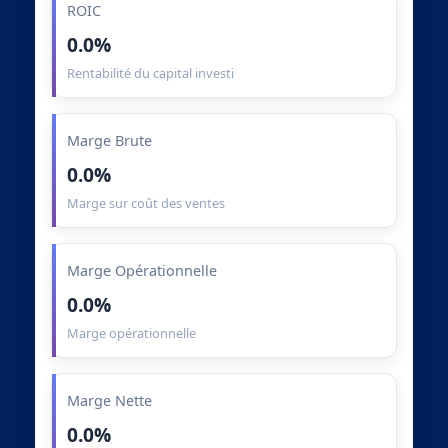
ROIC
0.0%
Rentabilité du capital investi
Marge Brute
0.0%
Marge sur coût des ventes
Marge Opérationnelle
0.0%
Marge opérationnelle
Marge Nette
0.0%