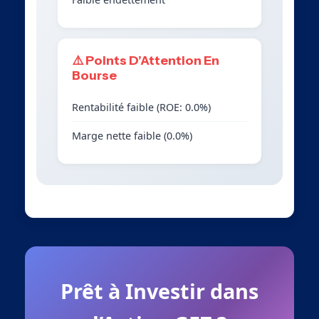
⚠️ Points D’Attention En
Bourse
Rentabilité faible (ROE: 0.0%)
Marge nette faible (0.0%)
Prêt à Investir dans