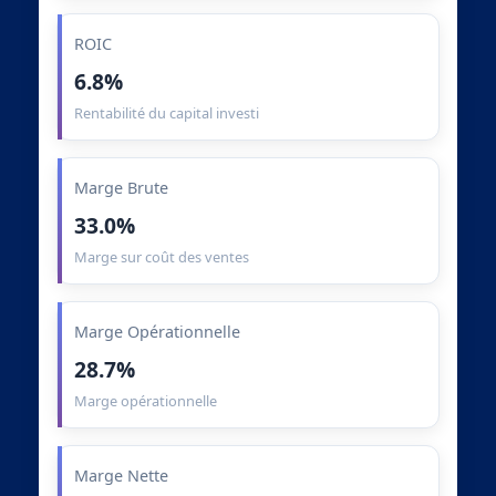
ROIC
6.8%
Rentabilité du capital investi
Marge Brute
33.0%
Marge sur coût des ventes
Marge Opérationnelle
28.7%
Marge opérationnelle
Marge Nette