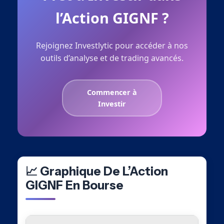
l’Action GIGNF ?
Rejoignez Investlytic pour accéder à nos
outils d’analyse et de trading avancés.
Commencer à
Investir
📈 Graphique De L’Action
GIGNF En Bourse