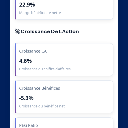
22.9%
Marge bénéficiaire nette
🚀 Croissance De L’Action
Croissance CA
4.6%
Croissance du chiffre d’affaires
Croissance Bénéfices
-5.3%
Croissance du bénéfice net
PEG Ratio