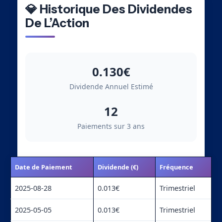
💎 Historique Des Dividendes
De L’Action
0.130€
Dividende Annuel Estimé
12
Paiements sur 3 ans
Date de Paiement
Dividende (€)
Fréquence
2025-08-28
0.013€
Trimestriel
2025-05-05
0.013€
Trimestriel