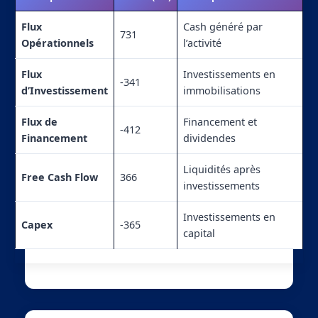
Flux
Cash généré par
731
Opérationnels
l’activité
Flux
Investissements en
-341
d’Investissement
immobilisations
Flux de
Financement et
-412
Financement
dividendes
Liquidités après
Free Cash Flow
366
investissements
Investissements en
Capex
-365
capital