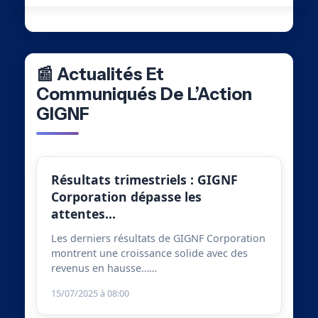
📰 Actualités Et
Communiqués De L’Action
GIGNF
Résultats trimestriels : GIGNF
Corporation dépasse les
attentes…
Les derniers résultats de GIGNF Corporation
montrent une croissance solide avec des
revenus en hausse……
15/07/2025 à 08:00