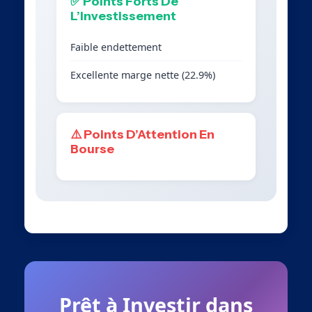
✅ Points Forts De
L’Investissement
Faible endettement
Excellente marge nette (22.9%)
⚠️ Points D’Attention En
Bourse
Prêt à Investir dans