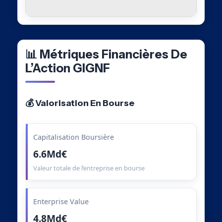
📊 Métriques Financières De
L’Action GIGNF
💰 Valorisation En Bourse
Capitalisation Boursière
6.6Md€
Valeur totale de l’entreprise en bourse
Enterprise Value
4.8Md€