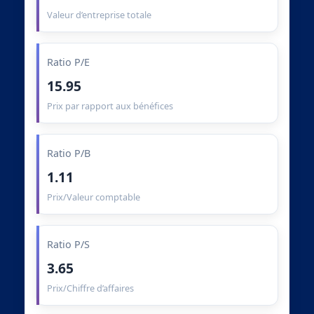
Valeur d’entreprise totale
Ratio P/E
15.95
Prix par rapport aux bénéfices
Ratio P/B
1.11
Prix/Valeur comptable
Ratio P/S
3.65
Prix/Chiffre d’affaires