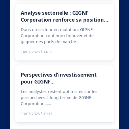
Analyse sectorielle : GIGNF
Corporation renforce sa position…
Dans un secteur en mutation, GIGNF
Corporation continue d’innover et de
gagner des parts de marché……
14/07/2025 à 14:30
Perspectives d’investissement
pour GIGNF…
Les analystes restent optimistes sur les
perspectives à long terme de GIGNF
Corporation……
13/07/2025 à 10:15