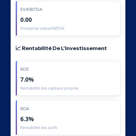
EV/EBITDA
0.00
Enterprise Value/EBITDA
📈 Rentabilité De L’Investissement
ROE
7.0%
Rentabilité des capitaux propres
ROA
6.3%
Rentabilité des actifs