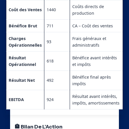
Coûts directs de
Coût des Ventes
1440
production
Bénéfice Brut
711
CA – Coût des ventes
Charges
Frais généraux et
93
Opérationnelles
administratifs
Résultat
Bénéfice avant intérêts
618
Opérationnel
et impôts
Bénéfice final après
Résultat Net
492
impôts
Résultat avant intérêts,
EBITDA
924
impôts, amortissements
🏦 Bilan De L’Action