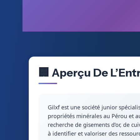
🏢 Aperçu De L’Entr
Gilxf est une société junior spéciali
propriétés minérales au Pérou et au
recherche de gisements d’or, de cui
à identifier et valoriser des resso