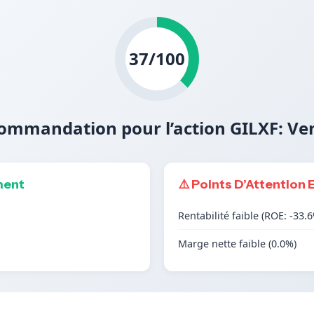
37/100
ommandation pour l’action GILXF: Ve
ment
⚠️ Points D’Attention 
Rentabilité faible (ROE: -33.
Marge nette faible (0.0%)