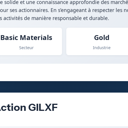
ue solide et une connaissance approfondie des marché
pour ses actionnaires. En s’engageant à respecter les
es activités de manière responsable et durable.
Basic Materials
Gold
Secteur
Industrie
Action GILXF