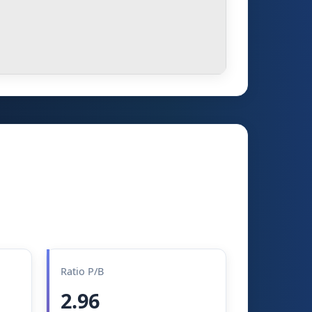
Ratio P/B
2.96