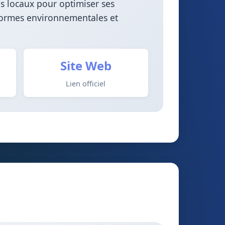
s locaux pour optimiser ses
 normes environnementales et
Site Web
Lien officiel