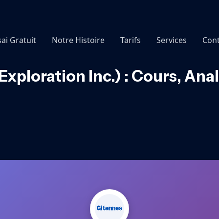
sai Gratuit
Notre Histoire
Tarifs
Services
Cont
xploration Inc.) : Cours, An