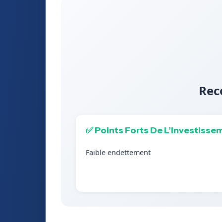
Rec
✅ Points Forts De L’Investisse
Faible endettement