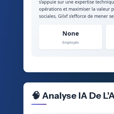
s’appuie sur une expertise techniq
opérations et maximiser la valeur 
sociales, Gilxf s’efforce de mener s
None
Employés
🧠 Analyse IA De L’