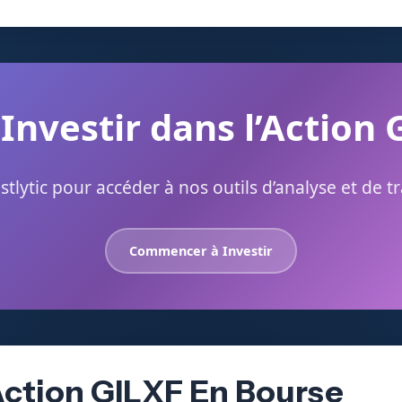
 Investir dans l’Action 
stlytic pour accéder à nos outils d’analyse et de t
Commencer à Investir
Action GILXF En Bourse