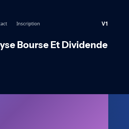
V1
act
Inscription
alyse Bourse Et Dividende