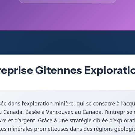
eprise Gitennes Exploratio
sée dans l’exploration minière, qui se consacre à l’acqu
 Canada. Basée à Vancouver, au Canada, l’entreprise c
vre et d’argent. Grâce à une stratégie ciblée d’explora
urces minérales prometteuses dans des régions géologi