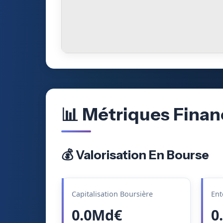
📊 Métriques Finan
💰 Valorisation En Bourse
Capitalisation Boursière
Ent
0.0Md€
0