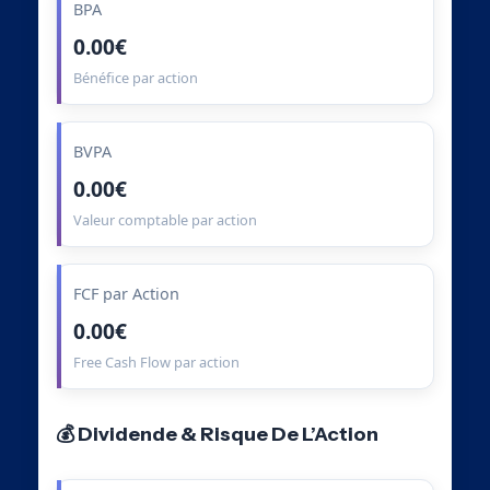
BPA
0.00€
Bénéfice par action
BVPA
0.00€
Valeur comptable par action
FCF par Action
0.00€
Free Cash Flow par action
💰 Dividende & Risque De L’Action