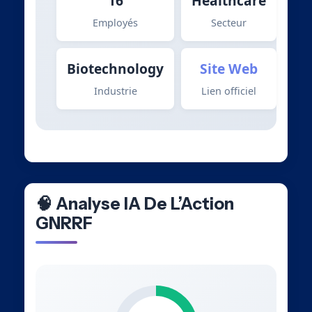
16
Healthcare
Employés
Secteur
Biotechnology
Site Web
Industrie
Lien officiel
🧠 Analyse IA De L’Action
GNRRF