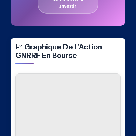
Investir
📈 Graphique De L’Action
GNRRF En Bourse