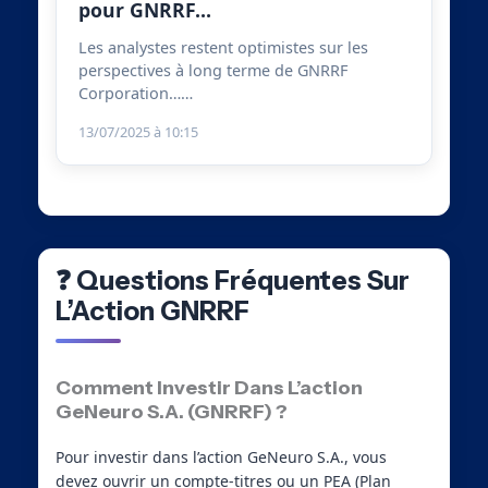
pour GNRRF…
Les analystes restent optimistes sur les
perspectives à long terme de GNRRF
Corporation……
13/07/2025 à 10:15
❓ Questions Fréquentes Sur
L’Action GNRRF
Comment Investir Dans L’action
GeNeuro S.A. (GNRRF) ?
Pour investir dans l’action GeNeuro S.A., vous
devez ouvrir un compte-titres ou un PEA (Plan