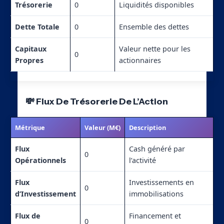
Trésorerie
0
Liquidités disponibles
Dette Totale
0
Ensemble des dettes
Capitaux
Valeur nette pour les
0
Propres
actionnaires
💸 Flux De Trésorerie De L’Action
Métrique
Valeur (M€)
Description
Flux
Cash généré par
0
Opérationnels
l’activité
Flux
Investissements en
0
d’Investissement
immobilisations
Flux de
Financement et
0