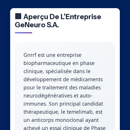
🏢 Aperçu De L’Entreprise
GeNeuro S.A.
Gnrrf est une entreprise
biopharmaceutique en phase
clinique, spécialisée dans le
développement de médicaments
pour le traitement des maladies
neurodégénératives et auto-
immunes. Son principal candidat
thérapeutique, le temelimab, est
un anticorps monoclonal ayant
achevé un essai clinique de Phase