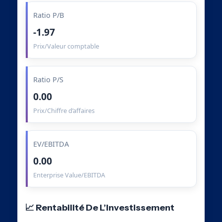
Ratio P/B
-1.97
Prix/Valeur comptable
Ratio P/S
0.00
Prix/Chiffre d’affaires
EV/EBITDA
0.00
Enterprise Value/EBITDA
📈 Rentabilité De L’Investissement