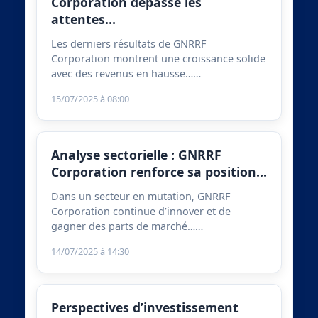
Corporation dépasse les
attentes…
Les derniers résultats de GNRRF
Corporation montrent une croissance solide
avec des revenus en hausse……
15/07/2025 à 08:00
Analyse sectorielle : GNRRF
Corporation renforce sa position…
Dans un secteur en mutation, GNRRF
Corporation continue d’innover et de
gagner des parts de marché……
14/07/2025 à 14:30
Perspectives d’investissement