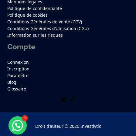
Mentions légales
Politique de confidentialité
Politique de cookies
Conditions Générales de Vente (CGV)
Conditions Générales d’Utilisation (CGU)
Information sur les risques
Compte
Connexion
Inscription
Paramètre
Blog
Glossaire
1
Besoin d'aide ?
Droit d'auteur © 2026 Investlytic