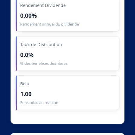
Rendement Dividende
0.00%
Rendement annuel du dividende
Taux de Distribution
0.0%
% des bénéfices distribués
Beta
1.00
Sensibilité au marché