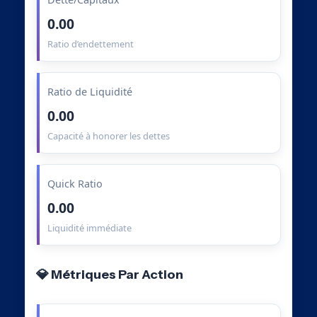
0.00
Ratio d’endettement
Ratio de Liquidité
0.00
Capacité à honorer les dettes
Quick Ratio
0.00
Liquidité immédiate
💎 Métriques Par Action