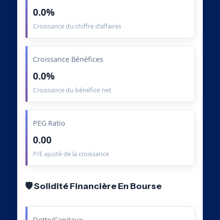
0.0%
Croissance du chiffre d’affaires
Croissance Bénéfices
0.0%
Croissance du bénéfice net
PEG Ratio
0.00
P/E ajusté de la croissance
🛡️ Solidité Financière En Bourse
Dette/Capitaux