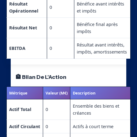
Résultat
Bénéfice avant intérêts
0
Opérationnel
et impôts
Bénéfice final après
Résultat Net
0
impôts
Résultat avant intérêts,
EBITDA
0
impôts, amortissements
🏦 Bilan De L’Action
Métrique
Valeur (M€)
Description
Ensemble des biens et
Actif Total
0
créances
Actif Circulant
0
Actifs à court terme