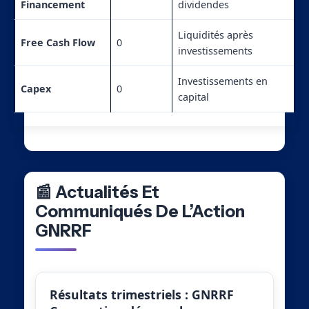
Financement
dividendes
Liquidités après
Free Cash Flow
0
investissements
Investissements en
Capex
0
capital
📰 Actualités Et
Communiqués De L’Action
GNRRF
Résultats trimestriels : GNRRF