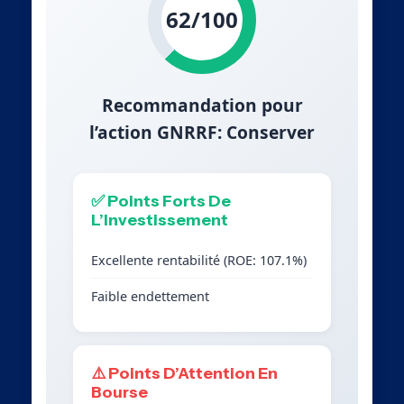
62/100
Recommandation pour
l’action GNRRF: Conserver
✅ Points Forts De
L’Investissement
Excellente rentabilité (ROE: 107.1%)
Faible endettement
⚠️ Points D’Attention En
Bourse