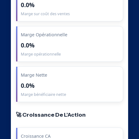
0.0%
Marge sur coût des ventes
Marge Opérationnelle
0.0%
Marge opérationnelle
Marge Nette
0.0%
Marge bénéficiaire nette
🚀 Croissance De L’Action
Croissance CA