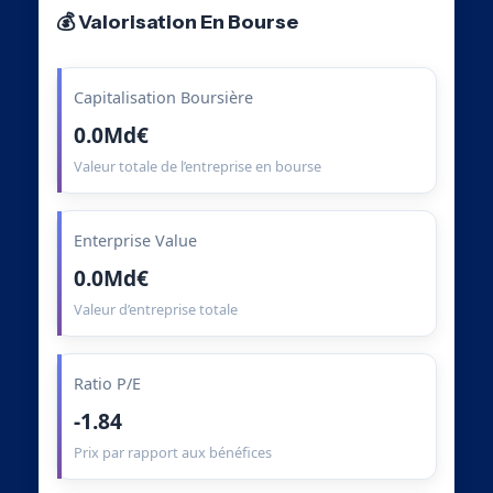
💰 Valorisation En Bourse
Capitalisation Boursière
0.0Md€
Valeur totale de l’entreprise en bourse
Enterprise Value
0.0Md€
Valeur d’entreprise totale
Ratio P/E
-1.84
Prix par rapport aux bénéfices