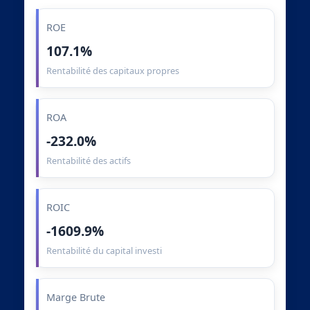
ROE
107.1%
Rentabilité des capitaux propres
ROA
-232.0%
Rentabilité des actifs
ROIC
-1609.9%
Rentabilité du capital investi
Marge Brute