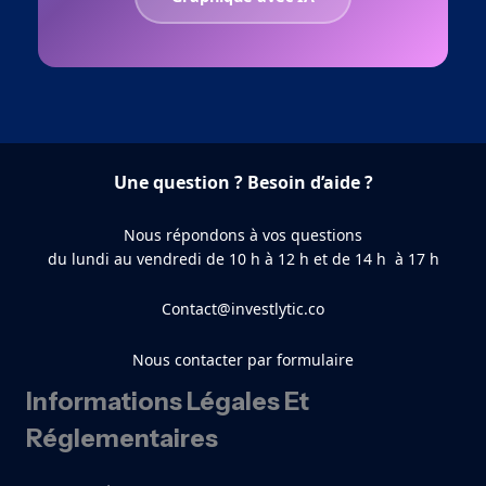
Une question ? Besoin d’aide ?
Nous répondons à vos questions
du lundi au vendredi de 10 h à 12 h et de 14 h à 17 h
Contact@investlytic.co
Nous contacter par formulaire
Informations Légales Et
Réglementaires