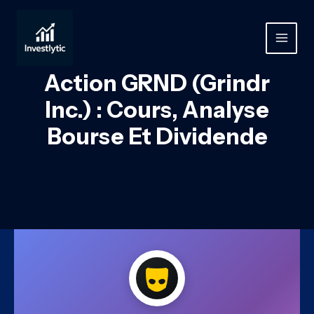
Aller
au
contenu
MAIN
MEN
Action GRND (Grindr
Inc.) : Cours, Analyse
Bourse Et Dividende