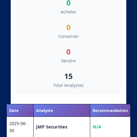
0
Acheter
0
Conserver
0
Vendre
15
Total Analystes
Date
Analyste
Recommandation
2025-06-
JMP Securities
N/A
30