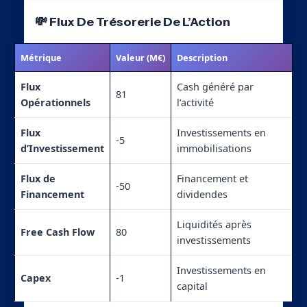
💸 Flux De Trésorerie De L’Action
Métrique
Valeur (M€)
Description
Flux
Cash généré par
81
Opérationnels
l’activité
Flux
Investissements en
-5
d’Investissement
immobilisations
Flux de
Financement et
-50
Financement
dividendes
Liquidités après
Free Cash Flow
80
investissements
Investissements en
Capex
-1
capital