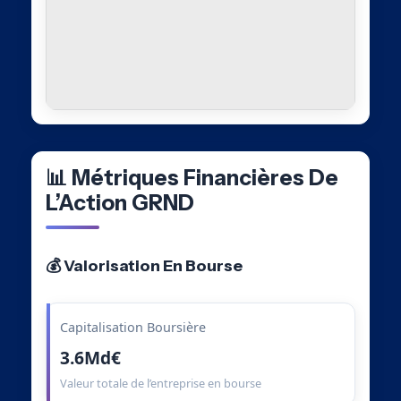
📊 Métriques Financières De
L’Action GRND
💰 Valorisation En Bourse
Capitalisation Boursière
3.6Md€
Valeur totale de l’entreprise en bourse