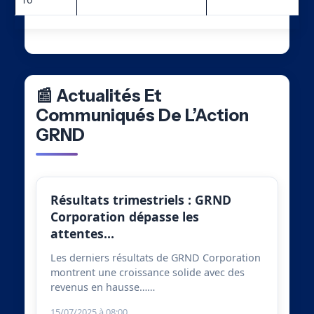
📰 Actualités Et
Communiqués De L’Action
GRND
Résultats trimestriels : GRND
Corporation dépasse les
attentes…
Les derniers résultats de GRND Corporation
montrent une croissance solide avec des
revenus en hausse……
15/07/2025 à 08:00