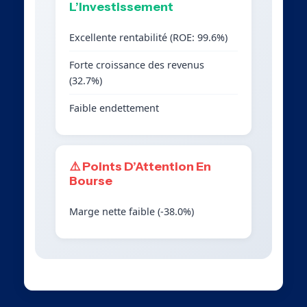
L’Investissement
Excellente rentabilité (ROE: 99.6%)
Forte croissance des revenus
(32.7%)
Faible endettement
⚠️ Points D’Attention En
Bourse
Marge nette faible (-38.0%)