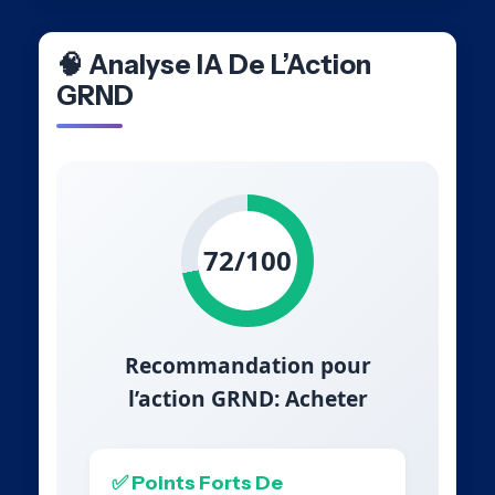
🧠 Analyse IA De L’Action
GRND
72/100
Recommandation pour
l’action GRND: Acheter
✅ Points Forts De