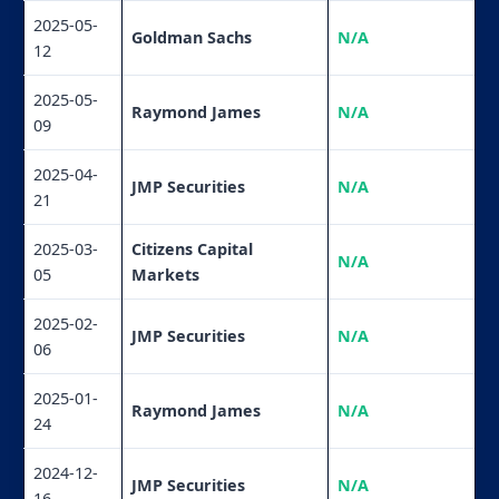
2025-05-
Goldman Sachs
N/A
12
2025-05-
Raymond James
N/A
09
2025-04-
JMP Securities
N/A
21
2025-03-
Citizens Capital
N/A
05
Markets
2025-02-
JMP Securities
N/A
06
2025-01-
Raymond James
N/A
24
2024-12-
JMP Securities
N/A
16