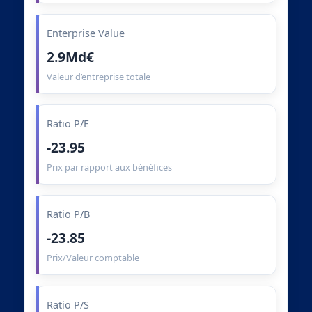
Enterprise Value
2.9Md€
Valeur d’entreprise totale
Ratio P/E
-23.95
Prix par rapport aux bénéfices
Ratio P/B
-23.85
Prix/Valeur comptable
Ratio P/S