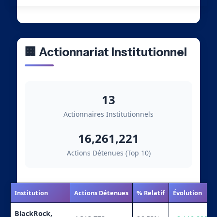
🏢 Actionnariat Institutionnel
13
Actionnaires Institutionnels
16,261,221
Actions Détenues (Top 10)
Institution
Actions Détenues
% Relatif
Évolution
BlackRock,