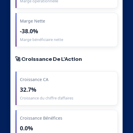
Marge opérationnelle
Marge Nette
-38.0%
Marge bénéficiaire nette
🚀 Croissance De L’Action
Croissance CA
32.7%
Croissance du chiffre d’affaires
Croissance Bénéfices
0.0%