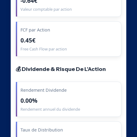
-0.64€
Valeur comptable par action
FCF par Action
0.45€
Free Cash Flow par action
💰 Dividende & Risque De L’Action
Rendement Dividende
0.00%
Rendement annuel du dividende
Taux de Distribution