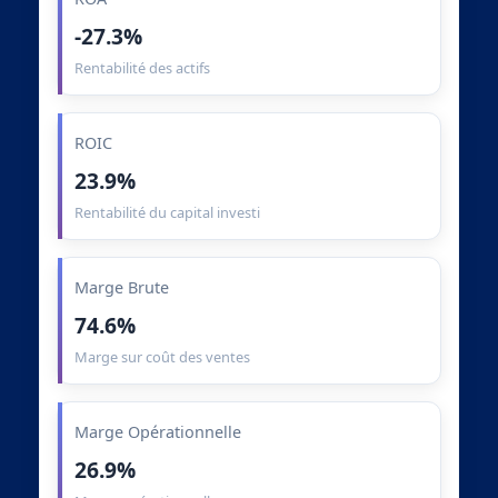
-27.3%
Rentabilité des actifs
ROIC
23.9%
Rentabilité du capital investi
Marge Brute
74.6%
Marge sur coût des ventes
Marge Opérationnelle
26.9%