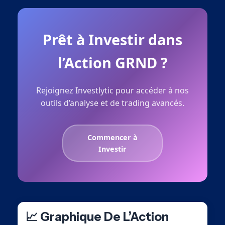
Prêt à Investir dans
l’Action GRND ?
Rejoignez Investlytic pour accéder à nos
outils d’analyse et de trading avancés.
Commencer à
Investir
📈 Graphique De L’Action