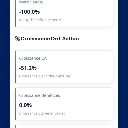
Marge Nette
-100.0%
Marge bénéficiaire nette
🚀 Croissance De L’Action
Croissance CA
-51.2%
Croissance du chiffre d’affaires
Croissance Bénéfices
0.0%
Croissance du bénéfice net