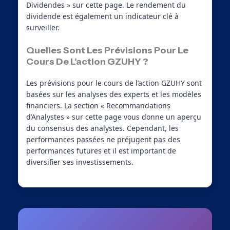
Dividendes » sur cette page. Le rendement du
dividende est également un indicateur clé à
surveiller.
Quelles Sont Les Prévisions Pour Le
Cours De L’action GZUHY ?
Les prévisions pour le cours de l’action GZUHY sont
basées sur les analyses des experts et les modèles
financiers. La section « Recommandations
d’Analystes » sur cette page vous donne un aperçu
du consensus des analystes. Cependant, les
performances passées ne préjugent pas des
performances futures et il est important de
diversifier ses investissements.