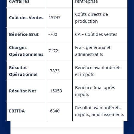
d’Affaires
l’entreprise
Coûts directs de
Coût des Ventes
15747
production
Bénéfice Brut
-700
CA – Coût des ventes
Charges
Frais généraux et
7172
Opérationnelles
administratifs
Résultat
Bénéfice avant intérêts
-7873
Opérationnel
et impôts
Bénéfice final après
Résultat Net
-15053
impôts
Résultat avant intérêts,
EBITDA
-6840
impôts, amortissements