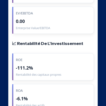
EV/EBITDA
0.00
Enterprise Value/EBITDA
📈 Rentabilité De L’Investissement
ROE
-111.2%
Rentabilité des capitaux propres
ROA
-6.1%
Rentabilité des actifs