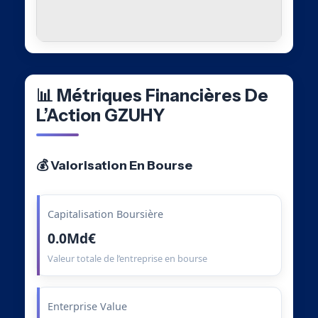
📊 Métriques Financières De
L’Action GZUHY
💰 Valorisation En Bourse
Capitalisation Boursière
0.0Md€
Valeur totale de l’entreprise en bourse
Enterprise Value