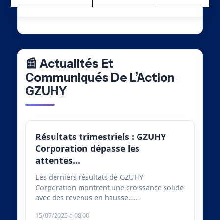
📰 Actualités Et
Communiqués De L’Action
GZUHY
Résultats trimestriels : GZUHY
Corporation dépasse les
attentes…
Les derniers résultats de GZUHY
Corporation montrent une croissance solide
avec des revenus en hausse……
15/07/2025 à 08:00