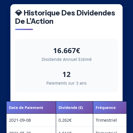
💎 Historique Des Dividendes
De L’Action
16.667€
Dividende Annuel Estimé
12
Paiements sur 3 ans
Date de Paiement
Dividende (€)
Fréquence
2021-09-08
0.262€
Trimestriel