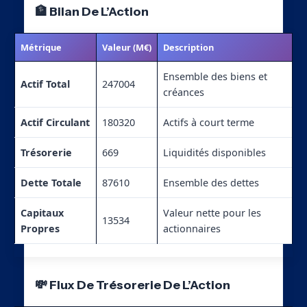
🏦 Bilan De L’Action
Métrique
Valeur (M€)
Description
Ensemble des biens et
Actif Total
247004
créances
Actif Circulant
180320
Actifs à court terme
Trésorerie
669
Liquidités disponibles
Dette Totale
87610
Ensemble des dettes
Capitaux
Valeur nette pour les
13534
Propres
actionnaires
💸 Flux De Trésorerie De L’Action