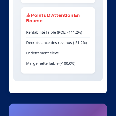
⚠️ Points D’Attention En
Bourse
Rentabilité faible (ROE: -111.2%)
Décroissance des revenus (-51.2%)
Endettement élevé
Marge nette faible (-100.0%)