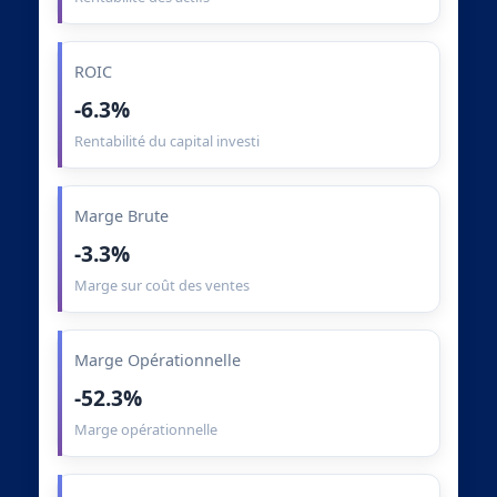
ROIC
-6.3%
Rentabilité du capital investi
Marge Brute
-3.3%
Marge sur coût des ventes
Marge Opérationnelle
-52.3%
Marge opérationnelle