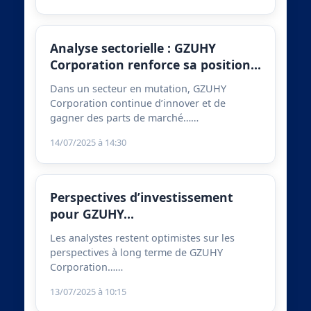
Analyse sectorielle : GZUHY
Corporation renforce sa position…
Dans un secteur en mutation, GZUHY
Corporation continue d’innover et de
gagner des parts de marché……
14/07/2025 à 14:30
Perspectives d’investissement
pour GZUHY…
Les analystes restent optimistes sur les
perspectives à long terme de GZUHY
Corporation……
13/07/2025 à 10:15