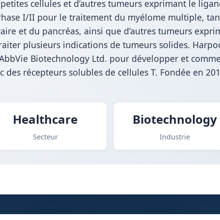
etites cellules et d’autres tumeurs exprimant le liga
Phase I/II pour le traitement du myélome multiple, ta
vaire et du pancréas, ainsi que d’autres tumeurs expr
raiter plusieurs indications de tumeurs solides. Harp
c AbbVie Biotechnology Ltd. pour développer et commer
c des récepteurs solubles de cellules T. Fondée en 201
Healthcare
Biotechnology
Secteur
Industrie