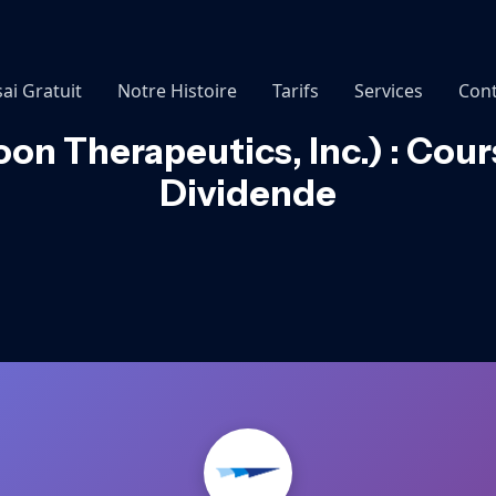
sai Gratuit
Notre Histoire
Tarifs
Services
Cont
n Therapeutics, Inc.) : Cour
Dividende