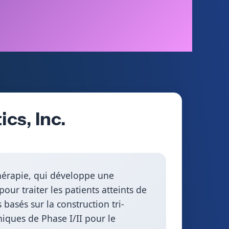
cs, Inc.
hérapie, qui développe une
our traiter les patients atteints de
basés sur la construction tri-
niques de Phase I/II pour le