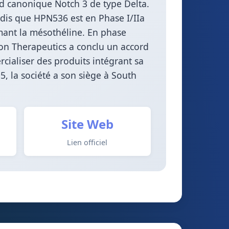
nd canonique Notch 3 de type Delta.
ndis que HPN536 est en Phase I/IIa
imant la mésothéline. En phase
oon Therapeutics a conclu un accord
cialiser des produits intégrant sa
5, la société a son siège à South
Site Web
Lien officiel