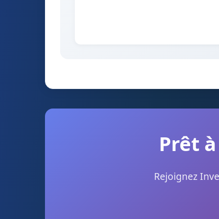
Prêt à
Rejoignez Inve