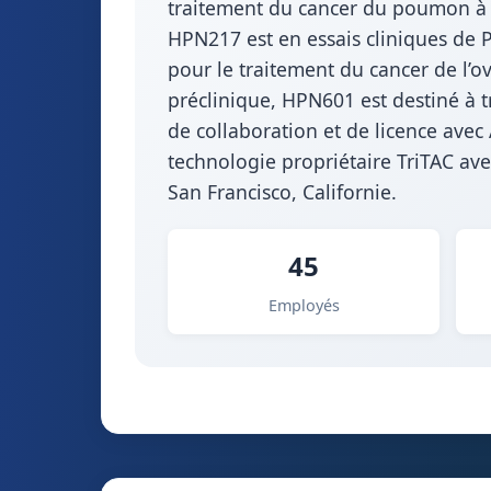
traitement du cancer du poumon à p
HPN217 est en essais cliniques de 
pour le traitement du cancer de l’o
préclinique, HPN601 est destiné à t
de collaboration et de licence ave
technologie propriétaire TriTAC ave
San Francisco, Californie.
45
Employés