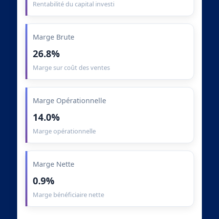
Rentabilité du capital investi
Marge Brute
26.8%
Marge sur coût des ventes
Marge Opérationnelle
14.0%
Marge opérationnelle
Marge Nette
0.9%
Marge bénéficiaire nette