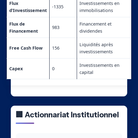
Flux
Investissements en
-1335
d’Investissement
immobilisations
Flux de
Financement et
983
Financement
dividendes
Liquidités après
Free Cash Flow
156
investissements
Investissements en
Capex
0
capital
🏢 Actionnariat Institutionnel