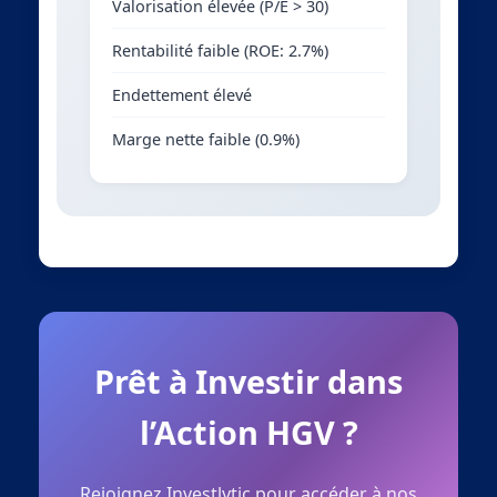
Valorisation élevée (P/E > 30)
Rentabilité faible (ROE: 2.7%)
Endettement élevé
Marge nette faible (0.9%)
Prêt à Investir dans
l’Action HGV ?
Rejoignez Investlytic pour accéder à nos