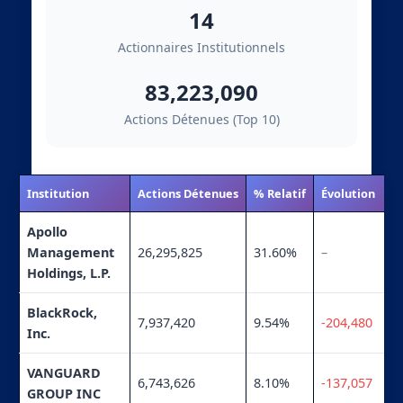
14
Actionnaires Institutionnels
83,223,090
Actions Détenues (Top 10)
Institution
Actions Détenues
% Relatif
Évolution
Apollo
Management
26,295,825
31.60%
–
Holdings, L.P.
BlackRock,
7,937,420
9.54%
-204,480
Inc.
VANGUARD
6,743,626
8.10%
-137,057
GROUP INC