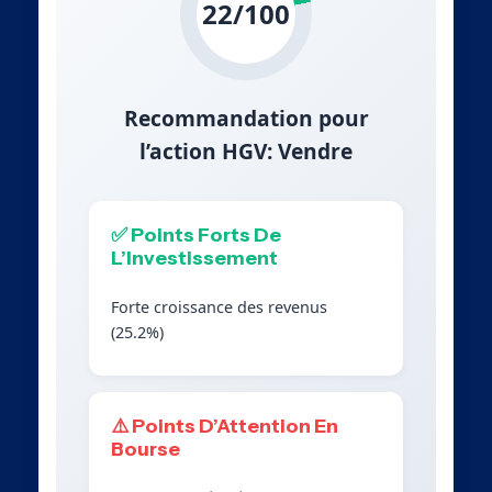
22/100
Recommandation pour
l’action HGV: Vendre
✅ Points Forts De
L’Investissement
Forte croissance des revenus
(25.2%)
⚠️ Points D’Attention En
Bourse