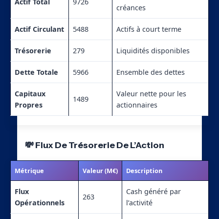
Actif Total
9726
créances
Actif Circulant
5488
Actifs à court terme
Trésorerie
279
Liquidités disponibles
Dette Totale
5966
Ensemble des dettes
Capitaux
Valeur nette pour les
1489
Propres
actionnaires
💸 Flux De Trésorerie De L’Action
Métrique
Valeur (M€)
Description
Flux
Cash généré par
263
Opérationnels
l’activité