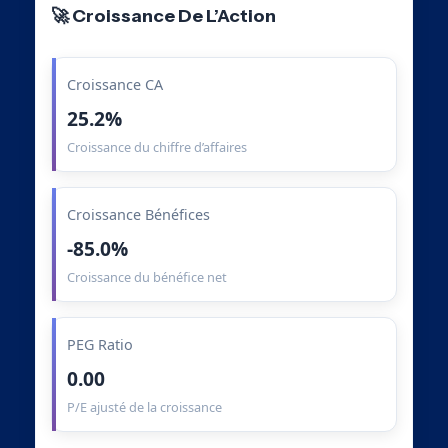
🚀 Croissance De L’Action
Croissance CA
25.2%
Croissance du chiffre d’affaires
Croissance Bénéfices
-85.0%
Croissance du bénéfice net
PEG Ratio
0.00
P/E ajusté de la croissance