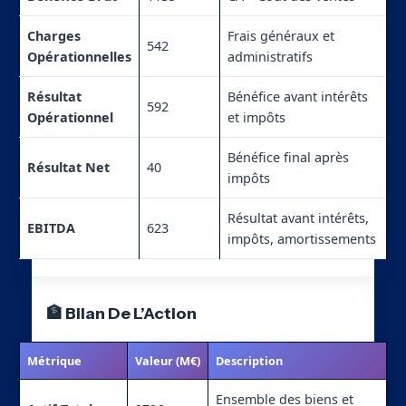
Charges
Frais généraux et
542
Opérationnelles
administratifs
Résultat
Bénéfice avant intérêts
592
Opérationnel
et impôts
Bénéfice final après
Résultat Net
40
impôts
Résultat avant intérêts,
EBITDA
623
impôts, amortissements
🏦 Bilan De L’Action
Métrique
Valeur (M€)
Description
Ensemble des biens et