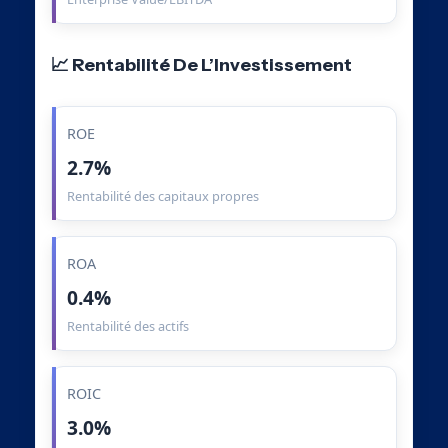
📈 Rentabilité De L’Investissement
ROE
2.7%
Rentabilité des capitaux propres
ROA
0.4%
Rentabilité des actifs
ROIC
3.0%