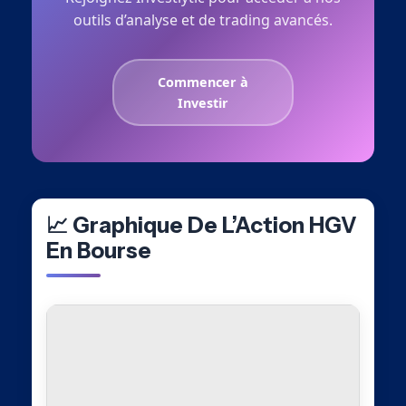
outils d’analyse et de trading avancés.
Commencer à
Investir
📈 Graphique De L’Action HGV
En Bourse