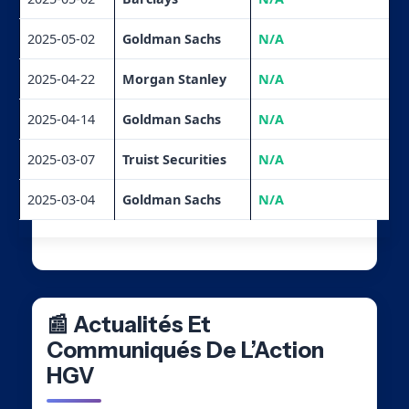
2025-05-02
Goldman Sachs
N/A
2025-04-22
Morgan Stanley
N/A
2025-04-14
Goldman Sachs
N/A
2025-03-07
Truist Securities
N/A
2025-03-04
Goldman Sachs
N/A
📰 Actualités Et
Communiqués De L’Action
HGV