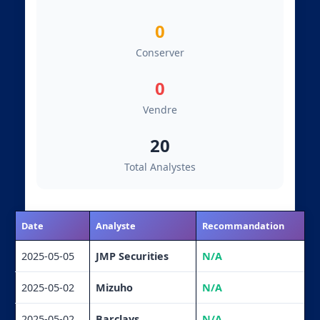
0
Conserver
0
Vendre
20
Total Analystes
Date
Analyste
Recommandation
2025-05-05
JMP Securities
N/A
2025-05-02
Mizuho
N/A
2025-05-02
Barclays
N/A