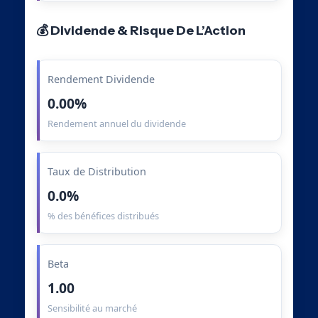
💰 Dividende & Risque De L’Action
Rendement Dividende
0.00%
Rendement annuel du dividende
Taux de Distribution
0.0%
% des bénéfices distribués
Beta
1.00
Sensibilité au marché