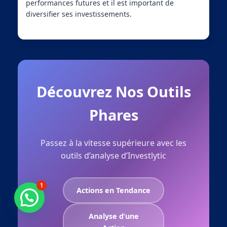
performances futures et il est important de
diversifier ses investissements.
Découvrez Nos Outils
Phares
Passez à la vitesse supérieure avec les
outils d’analyse d’Investlytic
1
Actions en Tendance
Besoin d'aide ?
Analyse d’une