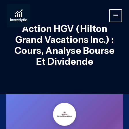
Aller
au
contenu
MAIN
Action HGV (Hilton
MEN
Grand Vacations Inc.) :
Cours, Analyse Bourse
Et Dividende