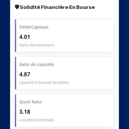
🛡️ Solidité Financière En Bourse
Dette/Capitaux
4.01
Ratio d’endettement
Ratio de Liquidité
4.87
Capacité à honorer les dettes
Quick Ratio
3.18
Liquidité immédiate