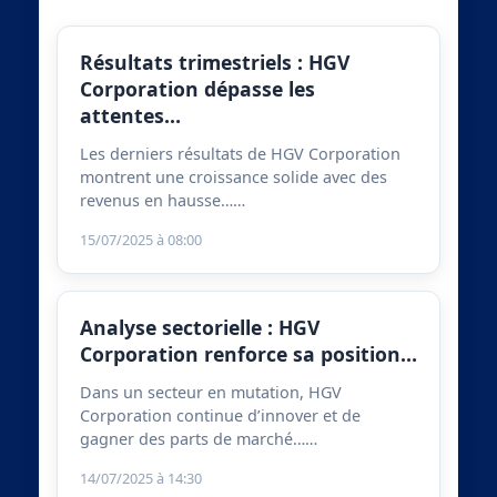
Résultats trimestriels : HGV
Corporation dépasse les
attentes…
Les derniers résultats de HGV Corporation
montrent une croissance solide avec des
revenus en hausse……
15/07/2025 à 08:00
Analyse sectorielle : HGV
Corporation renforce sa position…
Dans un secteur en mutation, HGV
Corporation continue d’innover et de
gagner des parts de marché……
14/07/2025 à 14:30