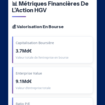
📊 Métriques Financières De
L’Action HGV
💰 Valorisation En Bourse
Capitalisation Boursière
3.7Md€
Valeur totale de l’entreprise en bourse
Enterprise Value
9.1Md€
Valeur d’entreprise totale
Ratio P/E