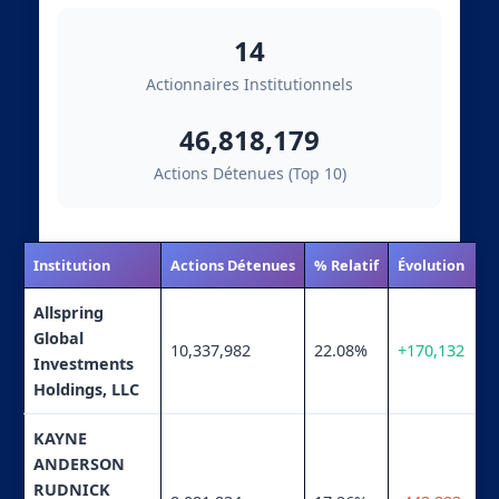
14
Actionnaires Institutionnels
46,818,179
Actions Détenues (Top 10)
Institution
Actions Détenues
% Relatif
Évolution
Allspring
Global
10,337,982
22.08%
+170,132
Investments
Holdings, LLC
KAYNE
ANDERSON
RUDNICK