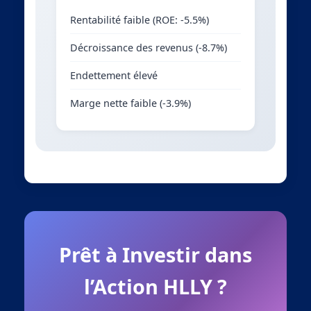
Rentabilité faible (ROE: -5.5%)
Décroissance des revenus (-8.7%)
Endettement élevé
Marge nette faible (-3.9%)
Prêt à Investir dans
l’Action HLLY ?