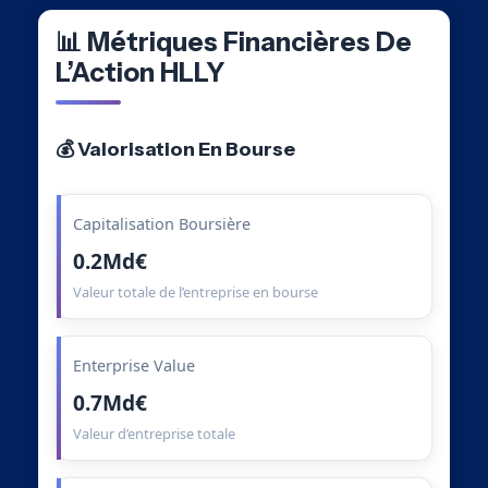
📊 Métriques Financières De
L’Action HLLY
💰 Valorisation En Bourse
Capitalisation Boursière
0.2Md€
Valeur totale de l’entreprise en bourse
Enterprise Value
0.7Md€
Valeur d’entreprise totale