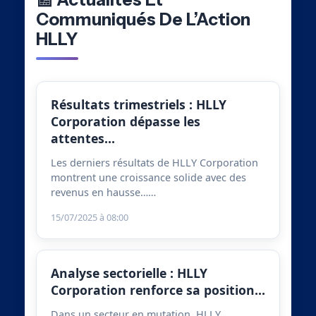
Communiqués De L’Action
HLLY
Résultats trimestriels : HLLY
Corporation dépasse les
attentes…
Les derniers résultats de HLLY Corporation
montrent une croissance solide avec des
revenus en hausse……
15/07/2025 à 08:00
Analyse sectorielle : HLLY
Corporation renforce sa position…
Dans un secteur en mutation, HLLY