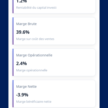
1.2%
Rentabilité du capital investi
Marge Brute
39.6%
Marge sur coût des ventes
Marge Opérationnelle
2.4%
Marge opérationnelle
Marge Nette
-3.9%
Marge bénéficiaire nette