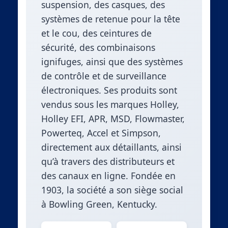
suspension, des casques, des
systèmes de retenue pour la tête
et le cou, des ceintures de
sécurité, des combinaisons
ignifuges, ainsi que des systèmes
de contrôle et de surveillance
électroniques. Ses produits sont
vendus sous les marques Holley,
Holley EFI, APR, MSD, Flowmaster,
Powerteq, Accel et Simpson,
directement aux détaillants, ainsi
qu’à travers des distributeurs et
des canaux en ligne. Fondée en
1903, la société a son siège social
à Bowling Green, Kentucky.