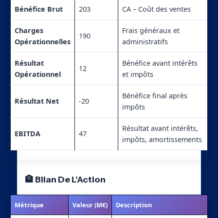
Bénéfice Brut
203
CA – Coût des ventes
Charges
Frais généraux et
190
Opérationnelles
administratifs
Résultat
Bénéfice avant intérêts
12
Opérationnel
et impôts
Bénéfice final après
Résultat Net
-20
impôts
Résultat avant intérêts,
EBITDA
47
impôts, amortissements
🏦 Bilan De L’Action
Métrique
Valeur (M€)
Description