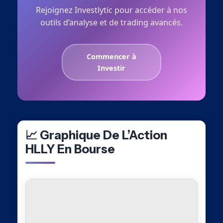
Rejoignez Investlytic pour accéder à nos
outils d’analyse et de trading avancés.
Commencer à
Investir
📈 Graphique De L’Action
HLLY En Bourse