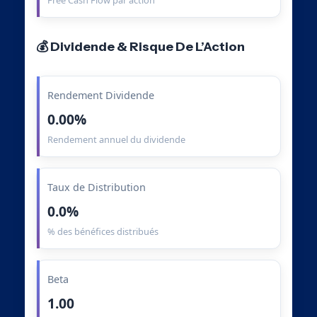
Free Cash Flow par action
💰 Dividende & Risque De L’Action
Rendement Dividende
0.00%
Rendement annuel du dividende
Taux de Distribution
0.0%
% des bénéfices distribués
Beta
1.00