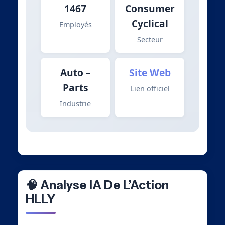
1467
Consumer
Cyclical
Employés
Secteur
Auto –
Site Web
Parts
Lien officiel
Industrie
🧠 Analyse IA De L’Action
HLLY