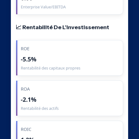
Enterprise Value/EBITDA
📈 Rentabilité De L’Investissement
ROE
-5.5%
Rentabilité des capitaux propres
ROA
-2.1%
Rentabilité des actifs
ROIC