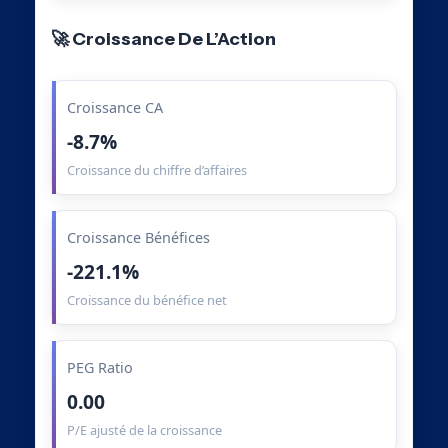
🚀 Croissance De L’Action
Croissance CA
-8.7%
Croissance du chiffre d’affaires
Croissance Bénéfices
-221.1%
Croissance du bénéfice net
PEG Ratio
0.00
P/E ajusté de la croissance