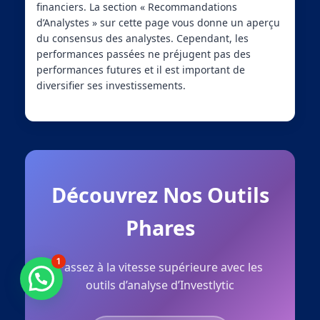
financiers. La section « Recommandations
d’Analystes » sur cette page vous donne un aperçu
du consensus des analystes. Cependant, les
performances passées ne préjugent pas des
performances futures et il est important de
diversifier ses investissements.
Découvrez Nos Outils
Phares
1
Passez à la vitesse supérieure avec les
Besoin d'aide ?
outils d’analyse d’Investlytic