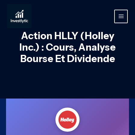
Aller
au
contenu
MAIN
MEN
Action HLLY (Holley
Inc.) : Cours, Analyse
Bourse Et Dividende