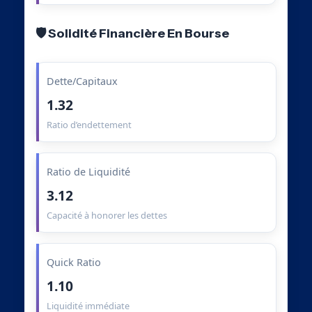
🛡️ Solidité Financière En Bourse
Dette/Capitaux
1.32
Ratio d’endettement
Ratio de Liquidité
3.12
Capacité à honorer les dettes
Quick Ratio
1.10
Liquidité immédiate