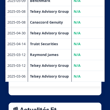
2025-05-09
Benchmark
N/A
2025-05-08
Telsey Advisory Group
N/A
2025-05-08
Canaccord Genuity
N/A
2025-04-30
Telsey Advisory Group
N/A
2025-04-14
Truist Securities
N/A
2025-03-12
Raymond James
N/A
2025-03-12
Telsey Advisory Group
N/A
2025-03-06
Telsey Advisory Group
N/A
📰 Actualités Et