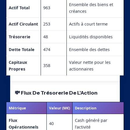
Ensemble des biens et
Actif Total
963
créances
Actif Circulant
253
Actifs à court terme
Trésorerie
48
Liquidités disponibles
Dette Totale
474
Ensemble des dettes
Capitaux
Valeur nette pour les
358
Propres
actionnaires
💸 Flux De Trésorerie De L’Action
Métrique
Valeur (M€)
Description
Flux
Cash généré par
40
Opérationnels
l’activité