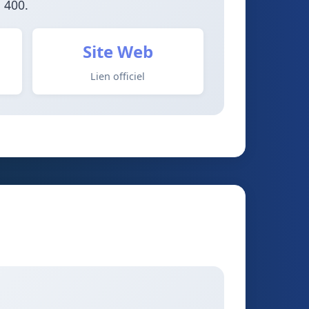
 400.
Site Web
Lien officiel