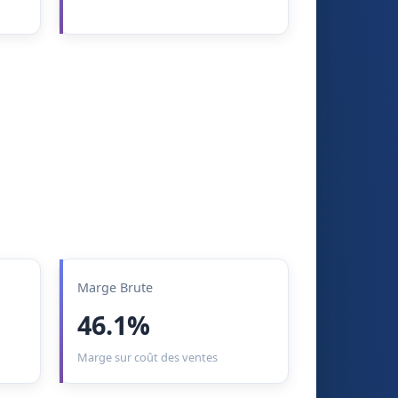
Marge Brute
46.1%
Marge sur coût des ventes