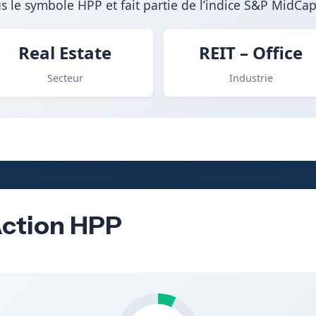
s le symbole HPP et fait partie de l’indice S&P MidCap
Real Estate
REIT – Office
Secteur
Industrie
’Action HPP