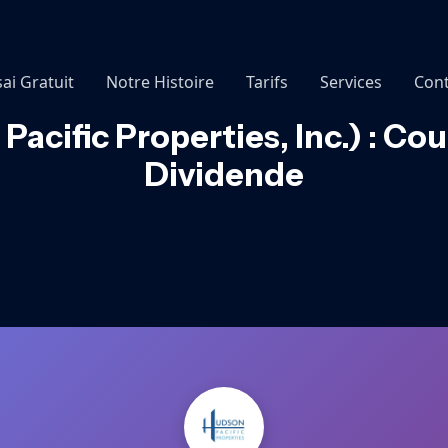
sai Gratuit
Notre Histoire
Tarifs
Services
Cont
acific Properties, Inc.) : Cou
Dividende