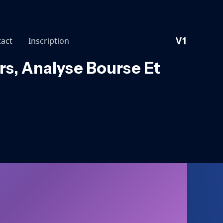
V1
act
Inscription
rs, Analyse Bourse Et