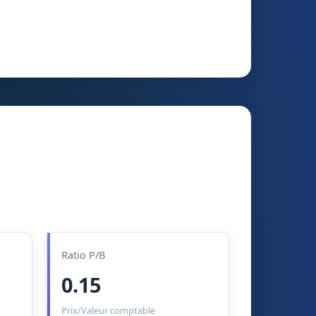
Ratio P/B
0.15
Prix/Valeur comptable