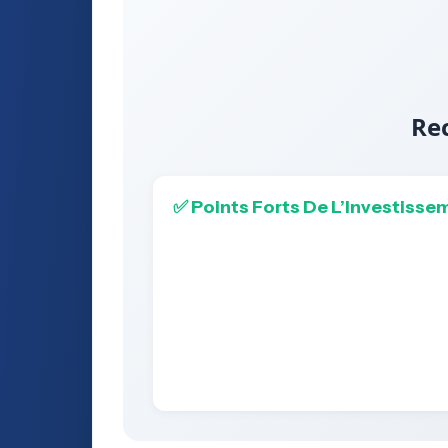
Re
✅ Points Forts De L’Investisse