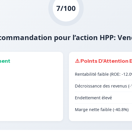
7/100
commandation pour l’action HPP: Ven
ment
⚠️ Points D’Attention 
Rentabilité faible (ROE: -12.
Décroissance des revenus (-
Endettement élevé
Marge nette faible (-40.8%)