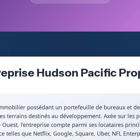
eprise Hudson Pacific Prop
mmobilier possédant un portefeuille de bureaux et de 
des terrains destinés au développement. Axée sur les p
 Ouest, l’entreprise compte parmi ses locataires prin
ce telles que Netflix, Google, Square, Uber, NFL Enterp