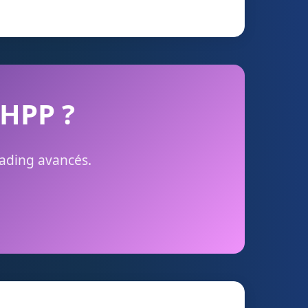
 HPP ?
rading avancés.