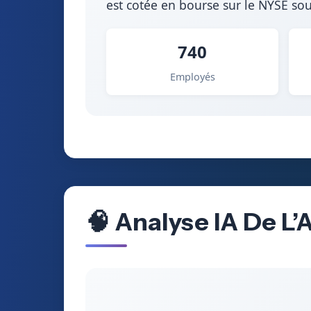
est cotée en bourse sur le NYSE sou
740
Employés
🧠 Analyse IA De L