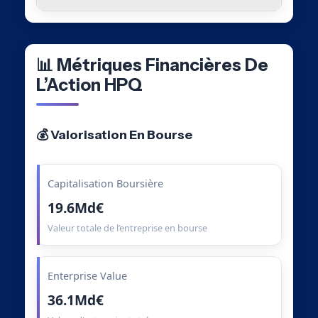
📊 Métriques Financières De
L’Action HPQ
💰 Valorisation En Bourse
Capitalisation Boursière
19.6Md€
Valeur totale de l’entreprise en bourse
Enterprise Value
36.1Md€