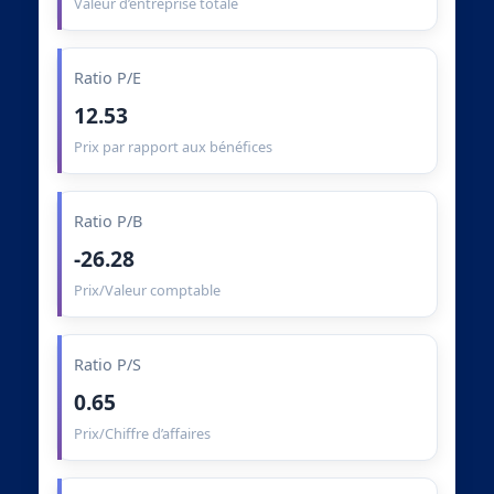
Valeur d’entreprise totale
Ratio P/E
12.53
Prix par rapport aux bénéfices
Ratio P/B
-26.28
Prix/Valeur comptable
Ratio P/S
0.65
Prix/Chiffre d’affaires