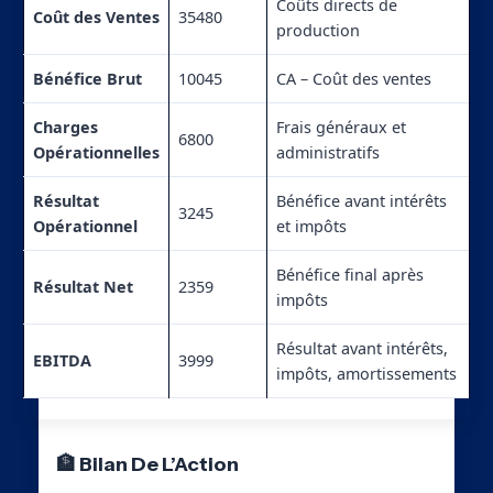
Coûts directs de
Coût des Ventes
35480
production
Bénéfice Brut
10045
CA – Coût des ventes
Charges
Frais généraux et
6800
Opérationnelles
administratifs
Résultat
Bénéfice avant intérêts
3245
Opérationnel
et impôts
Bénéfice final après
Résultat Net
2359
impôts
Résultat avant intérêts,
EBITDA
3999
impôts, amortissements
🏦 Bilan De L’Action