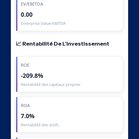
EV/EBITDA
0.00
Enterprise Value/EBITDA
📈 Rentabilité De L’Investissement
ROE
-209.8%
Rentabilité des capitaux propres
ROA
7.0%
Rentabilité des actifs