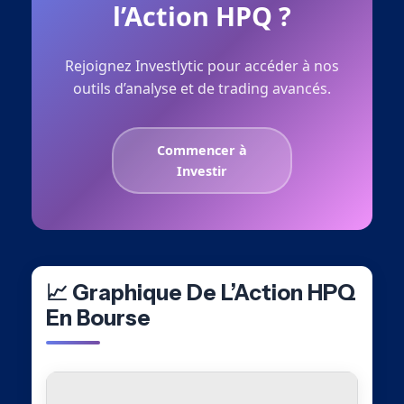
l’Action HPQ ?
Rejoignez Investlytic pour accéder à nos
outils d’analyse et de trading avancés.
Commencer à
Investir
📈 Graphique De L’Action HPQ
En Bourse