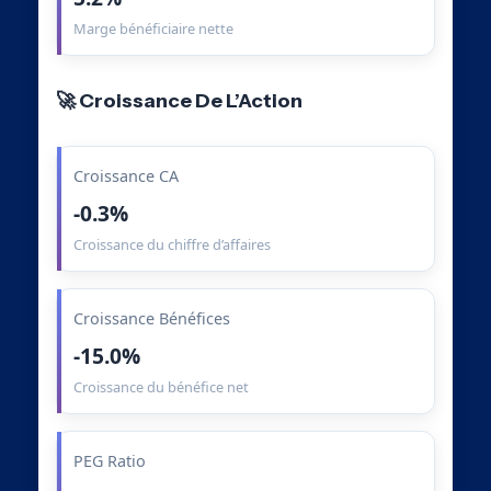
Marge bénéficiaire nette
🚀 Croissance De L’Action
Croissance CA
-0.3%
Croissance du chiffre d’affaires
Croissance Bénéfices
-15.0%
Croissance du bénéfice net
PEG Ratio