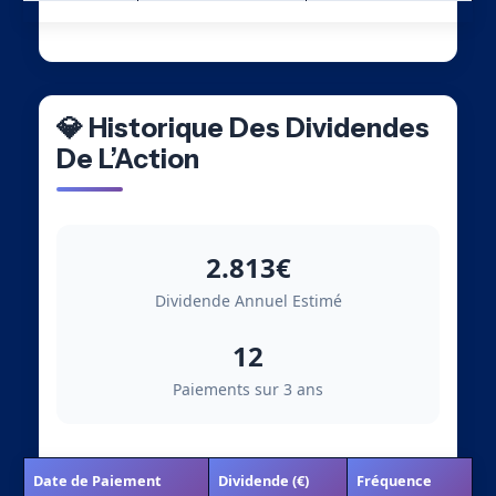
💎 Historique Des Dividendes
De L’Action
2.813€
Dividende Annuel Estimé
12
Paiements sur 3 ans
Date de Paiement
Dividende (€)
Fréquence