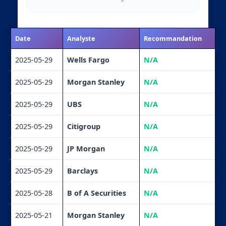
Date
Analyste
Recommandation
2025-05-29
Wells Fargo
N/A
2025-05-29
Morgan Stanley
N/A
2025-05-29
UBS
N/A
2025-05-29
Citigroup
N/A
2025-05-29
JP Morgan
N/A
2025-05-29
Barclays
N/A
2025-05-28
B of A Securities
N/A
2025-05-21
Morgan Stanley
N/A