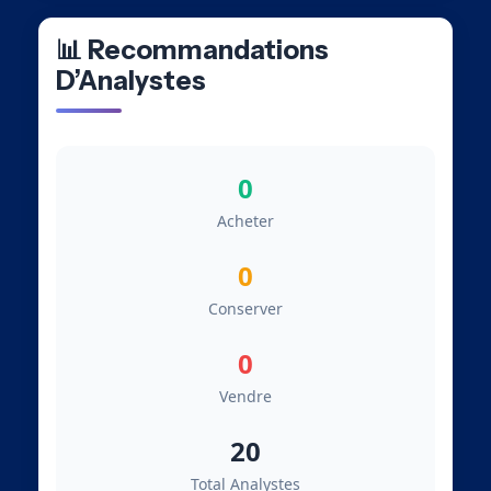
📊 Recommandations
D’Analystes
0
Acheter
0
Conserver
0
Vendre
20
Total Analystes