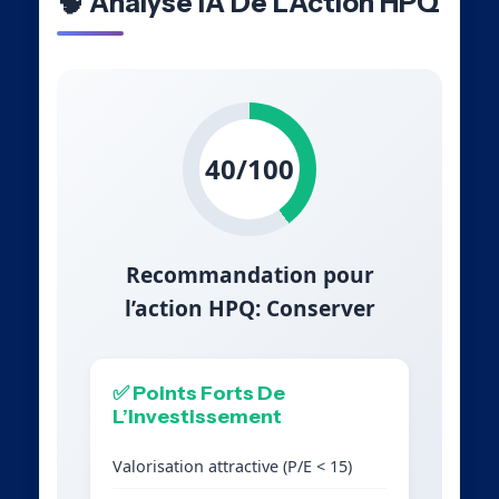
🧠 Analyse IA De L’Action HPQ
40/100
Recommandation pour
l’action HPQ: Conserver
✅ Points Forts De
L’Investissement
Valorisation attractive (P/E < 15)