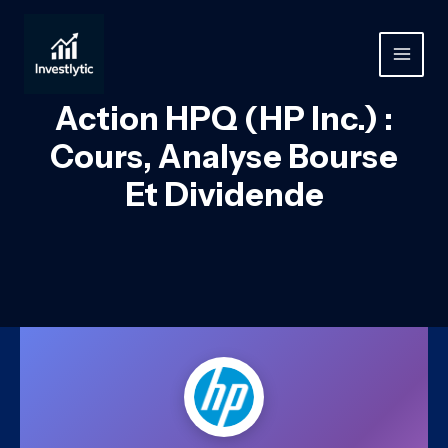
Aller
au
contenu
MAIN
MEN
Action HPQ (HP Inc.) :
Cours, Analyse Bourse
Et Dividende