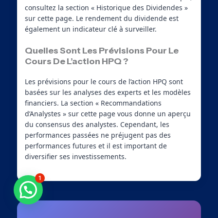
consultez la section « Historique des Dividendes »
sur cette page. Le rendement du dividende est
également un indicateur clé à surveiller.
Quelles Sont Les Prévisions Pour Le
Cours De L’action HPQ ?
Les prévisions pour le cours de l’action HPQ sont
basées sur les analyses des experts et les modèles
financiers. La section « Recommandations
d’Analystes » sur cette page vous donne un aperçu
du consensus des analystes. Cependant, les
performances passées ne préjugent pas des
performances futures et il est important de
diversifier ses investissements.
1
Besoin d'aide ?