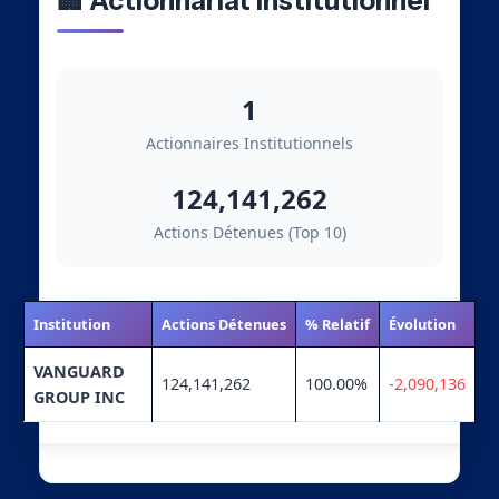
🏢 Actionnariat Institutionnel
1
Actionnaires Institutionnels
124,141,262
Actions Détenues (Top 10)
Institution
Actions Détenues
% Relatif
Évolution
VANGUARD
124,141,262
100.00%
-2,090,136
GROUP INC