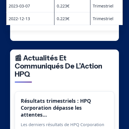
2023-03-07
0.223€
Trimestriel
2022-12-13
0.223€
Trimestriel
📰 Actualités Et
Communiqués De L’Action
HPQ
Résultats trimestriels : HPQ
Corporation dépasse les
attentes…
Les derniers résultats de HPQ Corporation