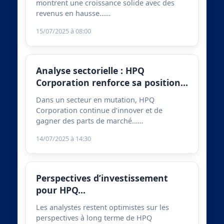
montrent une croissance solide avec des
revenus en hausse……
15/07/2025 à 08:00
Analyse sectorielle : HPQ
Corporation renforce sa position…
Dans un secteur en mutation, HPQ
Corporation continue d’innover et de
gagner des parts de marché……
14/07/2025 à 14:30
Perspectives d’investissement
pour HPQ…
Les analystes restent optimistes sur les
perspectives à long terme de HPQ