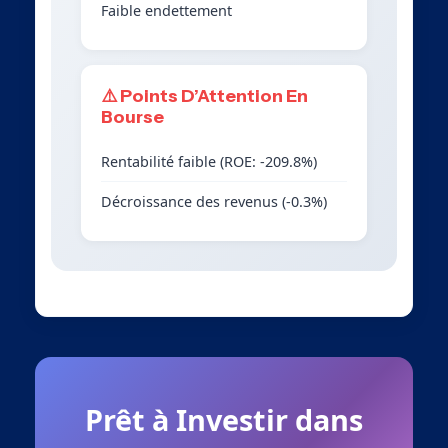
Faible endettement
⚠️ Points D’Attention En
Bourse
Rentabilité faible (ROE: -209.8%)
Décroissance des revenus (-0.3%)
Prêt à Investir dans