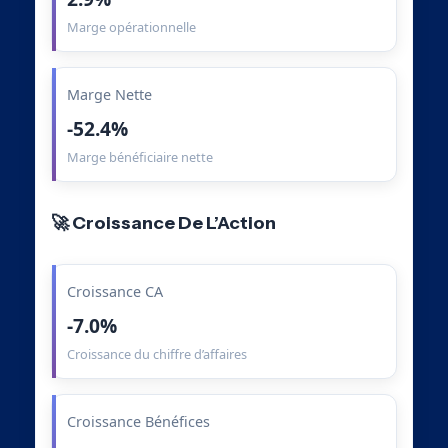
Marge opérationnelle
Marge Nette
-52.4%
Marge bénéficiaire nette
🚀 Croissance De L’Action
Croissance CA
-7.0%
Croissance du chiffre d’affaires
Croissance Bénéfices