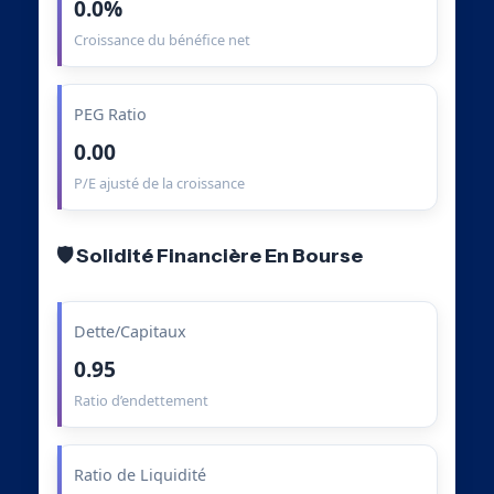
0.0%
Croissance du bénéfice net
PEG Ratio
0.00
P/E ajusté de la croissance
🛡️ Solidité Financière En Bourse
Dette/Capitaux
0.95
Ratio d’endettement
Ratio de Liquidité