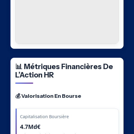
📊 Métriques Financières De
L’Action HR
💰 Valorisation En Bourse
Capitalisation Boursière
4.7Md€