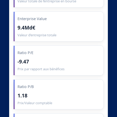
Valeur totale de l’entreprise en bourse
Enterprise Value
9.4Md€
Valeur d’entreprise totale
Ratio P/E
-9.47
Prix par rapport aux bénéfices
Ratio P/B
1.18
Prix/Valeur comptable