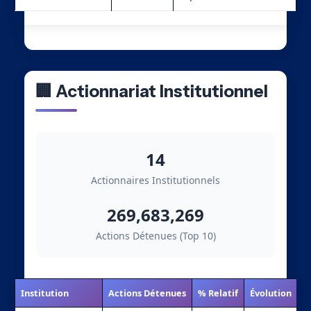
🏢 Actionnariat Institutionnel
14
Actionnaires Institutionnels
269,683,269
Actions Détenues (Top 10)
Institution
Actions Détenues
% Relatif
Évolution