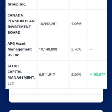
Group Inc.
CANADA
PENSION PLAN
10,942,261
4.06%
–
INVESTMENT
BOARD
APG Asset
Management
10,148,808
3.76%
–
US Inc.
GEODE
CAPITAL
6,911,917
2.56%
+190,877
MANAGEMENT,
LLC