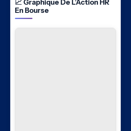
📈 Graphique De L’Action HR
En Bourse