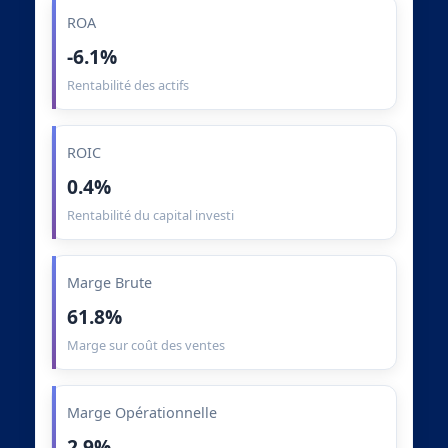
ROA
-6.1%
Rentabilité des actifs
ROIC
0.4%
Rentabilité du capital investi
Marge Brute
61.8%
Marge sur coût des ventes
Marge Opérationnelle
2.9%