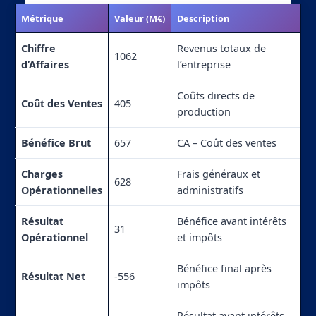
Métrique
Valeur (M€)
Description
Chiffre
Revenus totaux de
1062
d’Affaires
l’entreprise
Coûts directs de
Coût des Ventes
405
production
Bénéfice Brut
657
CA – Coût des ventes
Charges
Frais généraux et
628
Opérationnelles
administratifs
Résultat
Bénéfice avant intérêts
31
Opérationnel
et impôts
Bénéfice final après
Résultat Net
-556
impôts
Résultat avant intérêts,