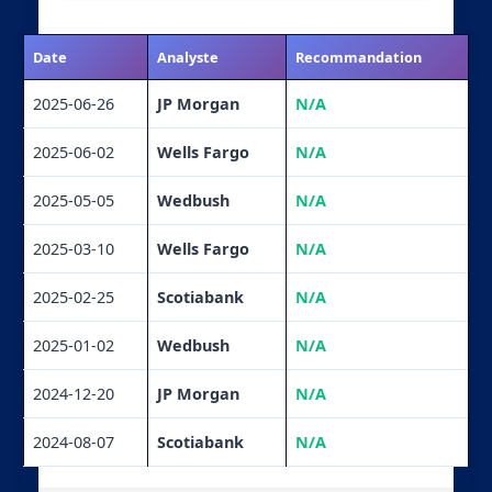
Date
Analyste
Recommandation
2025-06-26
JP Morgan
N/A
2025-06-02
Wells Fargo
N/A
2025-05-05
Wedbush
N/A
2025-03-10
Wells Fargo
N/A
2025-02-25
Scotiabank
N/A
2025-01-02
Wedbush
N/A
2024-12-20
JP Morgan
N/A
2024-08-07
Scotiabank
N/A