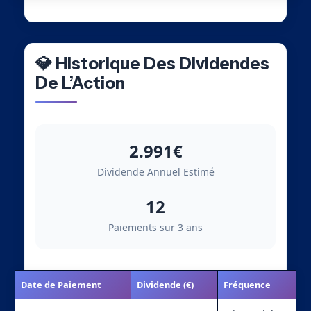
💎 Historique Des Dividendes
De L’Action
2.991€
Dividende Annuel Estimé
12
Paiements sur 3 ans
Date de Paiement
Dividende (€)
Fréquence