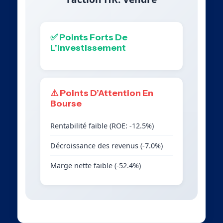
✅ Points Forts De
L’Investissement
⚠️ Points D’Attention En
Bourse
Rentabilité faible (ROE: -12.5%)
Décroissance des revenus (-7.0%)
Marge nette faible (-52.4%)