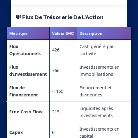
💸 Flux De Trésorerie De L’Action
Métrique
Valeur (M€)
Description
Flux
Cash généré par
426
Opérationnels
l’activité
Flux
Investissements en
766
d’Investissement
immobilisations
Flux de
Financement et
-1155
Financement
dividendes
Liquidités après
Free Cash Flow
215
investissements
Investissements en
Capex
0
capital