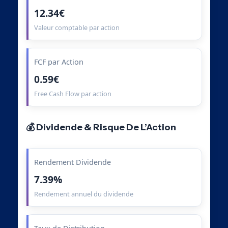
12.34€
Valeur comptable par action
FCF par Action
0.59€
Free Cash Flow par action
💰 Dividende & Risque De L’Action
Rendement Dividende
7.39%
Rendement annuel du dividende