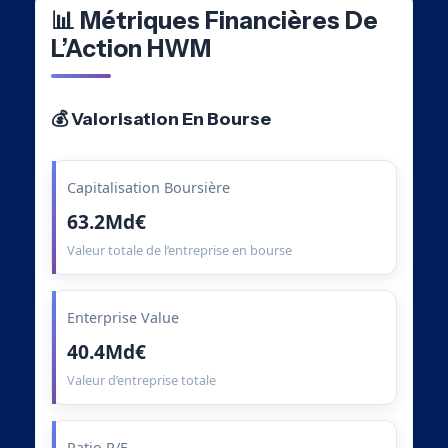
📊 Métriques Financières De
L’Action HWM
💰 Valorisation En Bourse
Capitalisation Boursière
63.2Md€
Valeur totale de l’entreprise en bourse
Enterprise Value
40.4Md€
Valeur d’entreprise totale
Ratio P/E