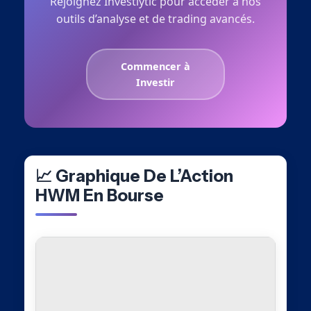
Rejoignez Investlytic pour accéder à nos
outils d’analyse et de trading avancés.
Commencer à
Investir
📈 Graphique De L’Action
HWM En Bourse