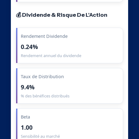
💰 Dividende & Risque De L’Action
Rendement Dividende
0.24%
Rendement annuel du dividende
Taux de Distribution
9.4%
% des bénéfices distribués
Beta
1.00
Sensibilité au marché