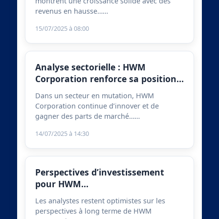
montrent une croissance solide avec des
revenus en hausse……
15/07/2025 à 08:00
Analyse sectorielle : HWM
Corporation renforce sa position…
Dans un secteur en mutation, HWM
Corporation continue d’innover et de
gagner des parts de marché……
14/07/2025 à 14:30
Perspectives d’investissement
pour HWM…
Les analystes restent optimistes sur les
perspectives à long terme de HWM