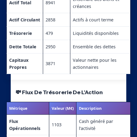
Actif Total
8941
créances
Actif Circulant
2858
Actifs à court terme
Trésorerie
479
Liquidités disponibles
Dette Totale
2950
Ensemble des dettes
Capitaux
Valeur nette pour les
3871
Propres
actionnaires
💸 Flux De Trésorerie De L’Action
Métrique
Valeur (M€)
Description
Flux
Cash généré par
1103
Opérationnels
l’activité