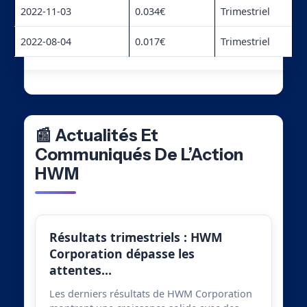
2022-11-03
0.034€
Trimestriel
2022-08-04
0.017€
Trimestriel
📰 Actualités Et
Communiqués De L’Action
HWM
Résultats trimestriels : HWM
Corporation dépasse les
attentes…
Les derniers résultats de HWM Corporation