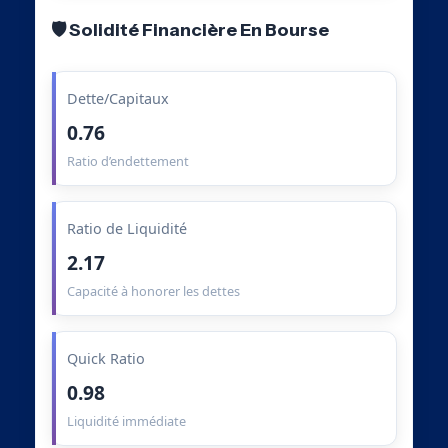
🛡️ Solidité Financière En Bourse
Dette/Capitaux
0.76
Ratio d’endettement
Ratio de Liquidité
2.17
Capacité à honorer les dettes
Quick Ratio
0.98
Liquidité immédiate