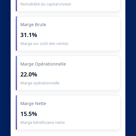
Rentabilité du capital investi
Marge Brute
31.1%
Marge sur coût des ventes
Marge Opérationnelle
22.0%
Marge opérationnelle
Marge Nette
15.5%
Marge bénéficiaire nette