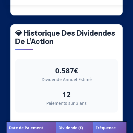
💎 Historique Des Dividendes
De L’Action
0.587€
Dividende Annuel Estimé
12
Paiements sur 3 ans
Date de Paiement
Dividende (€)
Fréquence