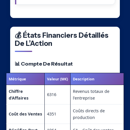
💰 États Financiers Détaillés
De L’Action
📊 Compte De Résultat
Métrique
Valeur (M€)
Description
Chiffre
Revenus totaux de
6316
d’Affaires
l’entreprise
Coûts directs de
Coût des Ventes
4351
production