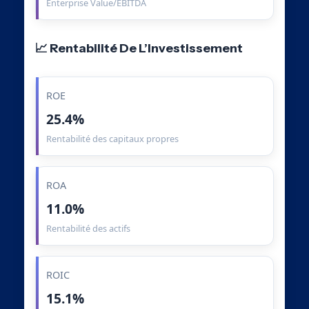
Enterprise Value/EBITDA
📈 Rentabilité De L’Investissement
ROE
25.4%
Rentabilité des capitaux propres
ROA
11.0%
Rentabilité des actifs
ROIC
15.1%