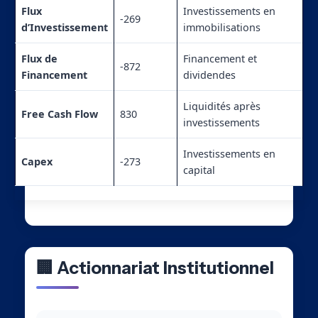
Flux
Investissements en
-269
d’Investissement
immobilisations
Flux de
Financement et
-872
Financement
dividendes
Liquidités après
Free Cash Flow
830
investissements
Investissements en
Capex
-273
capital
🏢 Actionnariat Institutionnel