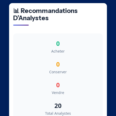
📊 Recommandations
D’Analystes
0
Acheter
0
Conserver
0
Vendre
20
Total Analystes