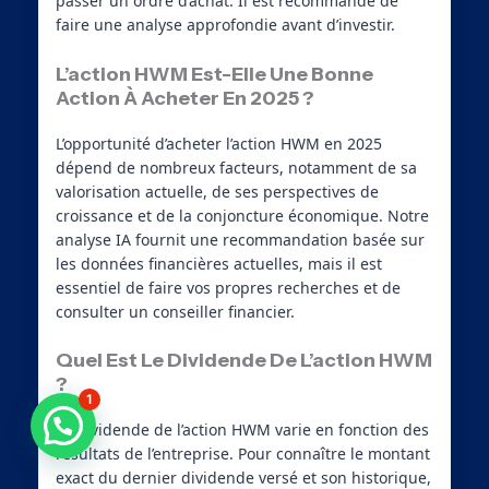
passer un ordre d’achat. Il est recommandé de
faire une analyse approfondie avant d’investir.
L’action HWM Est-Elle Une Bonne
Action À Acheter En 2025 ?
L’opportunité d’acheter l’action HWM en 2025
dépend de nombreux facteurs, notamment de sa
valorisation actuelle, de ses perspectives de
croissance et de la conjoncture économique. Notre
analyse IA fournit une recommandation basée sur
les données financières actuelles, mais il est
essentiel de faire vos propres recherches et de
consulter un conseiller financier.
Quel Est Le Dividende De L’action HWM
?
1
Besoin d'aide ?
Le dividende de l’action HWM varie en fonction des
résultats de l’entreprise. Pour connaître le montant
exact du dernier dividende versé et son historique,