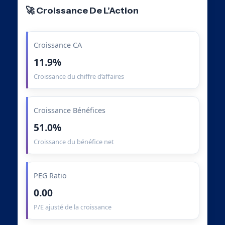
🚀 Croissance De L’Action
Croissance CA
11.9%
Croissance du chiffre d’affaires
Croissance Bénéfices
51.0%
Croissance du bénéfice net
PEG Ratio
0.00
P/E ajusté de la croissance