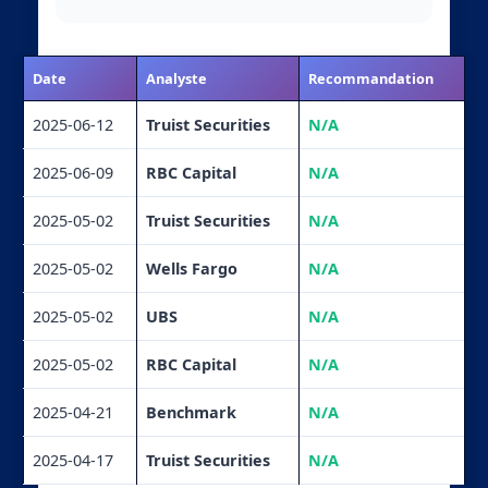
Date
Analyste
Recommandation
2025-06-12
Truist Securities
N/A
2025-06-09
RBC Capital
N/A
2025-05-02
Truist Securities
N/A
2025-05-02
Wells Fargo
N/A
2025-05-02
UBS
N/A
2025-05-02
RBC Capital
N/A
2025-04-21
Benchmark
N/A
2025-04-17
Truist Securities
N/A