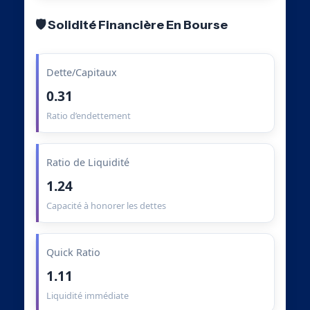
🛡️ Solidité Financière En Bourse
Dette/Capitaux
0.31
Ratio d’endettement
Ratio de Liquidité
1.24
Capacité à honorer les dettes
Quick Ratio
1.11
Liquidité immédiate