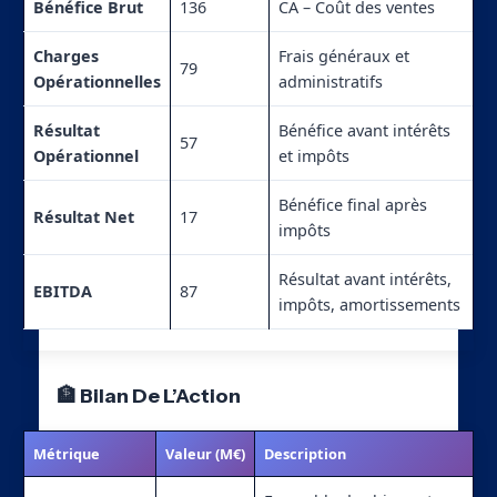
Bénéfice Brut
136
CA – Coût des ventes
Charges
Frais généraux et
79
Opérationnelles
administratifs
Résultat
Bénéfice avant intérêts
57
Opérationnel
et impôts
Bénéfice final après
Résultat Net
17
impôts
Résultat avant intérêts,
EBITDA
87
impôts, amortissements
🏦 Bilan De L’Action
Métrique
Valeur (M€)
Description