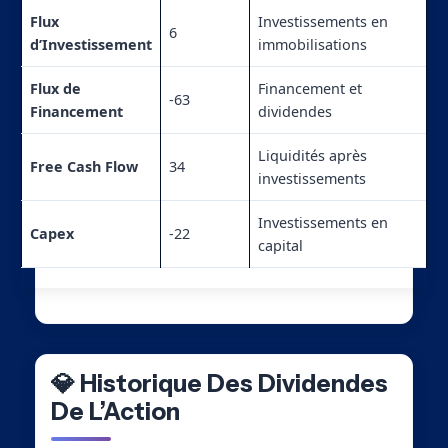
Flux
Investissements en
6
d’Investissement
immobilisations
Flux de
Financement et
-63
Financement
dividendes
Liquidités après
Free Cash Flow
34
investissements
Investissements en
Capex
-22
capital
💎 Historique Des Dividendes
De L’Action