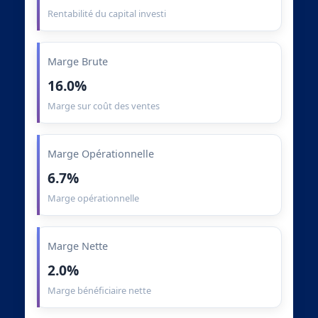
Rentabilité du capital investi
Marge Brute
16.0%
Marge sur coût des ventes
Marge Opérationnelle
6.7%
Marge opérationnelle
Marge Nette
2.0%
Marge bénéficiaire nette