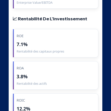
Enterprise Value/EBITDA
📈 Rentabilité De L’Investissement
ROE
7.1%
Rentabilité des capitaux propres
ROA
3.8%
Rentabilité des actifs
ROIC
12.2%