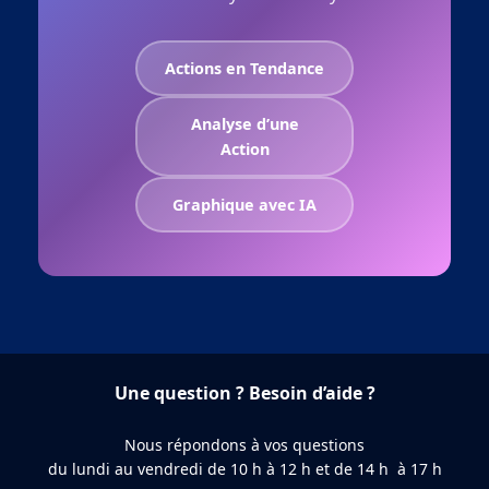
Actions en Tendance
Analyse d’une
Action
Graphique avec IA
Une question ? Besoin d’aide ?
Nous répondons à vos questions
du lundi au vendredi de 10 h à 12 h et de 14 h à 17 h