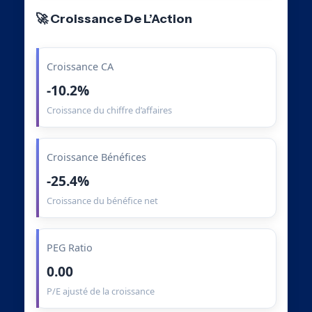
🚀 Croissance De L’Action
Croissance CA
-10.2%
Croissance du chiffre d’affaires
Croissance Bénéfices
-25.4%
Croissance du bénéfice net
PEG Ratio
0.00
P/E ajusté de la croissance