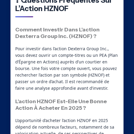
❓ Questions Fréquentes Sur
L’Action HZNOF
Comment Investir Dans L’action
Dexterra Group Inc. (HZNOF) ?
Pour investir dans l’action Dexterra Group Inc.,
vous devez ouvrir un compte-titres ou un PEA (Plan
d’Épargne en Actions) auprès d’un courtier en
bourse. Une fois votre compte ouvert, vous pouvez
rechercher l’action par son symbole (HZNOF) et
passer un ordre d’achat. Il est recommandé de
faire une analyse approfondie avant d’investir.
L’action HZNOF Est-Elle Une Bonne
Action À Acheter En 2025 ?
L’opportunité d’acheter l’action HZNOF en 2025
dépend de nombreux facteurs, notamment de sa
valorisation actuelle, de ses perspectives de