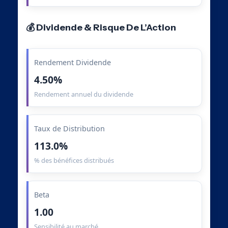
💰 Dividende & Risque De L’Action
Rendement Dividende
4.50%
Rendement annuel du dividende
Taux de Distribution
113.0%
% des bénéfices distribués
Beta
1.00
Sensibilité au marché