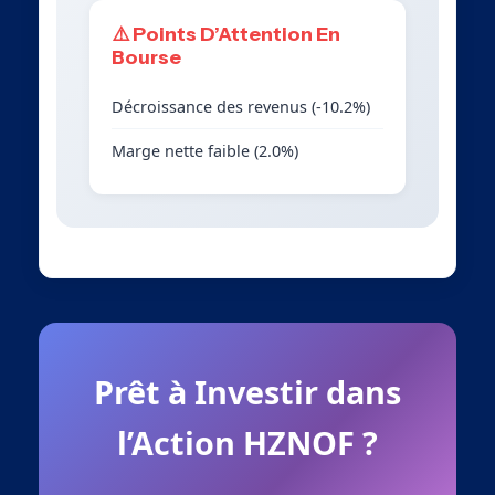
⚠️ Points D’Attention En
Bourse
Décroissance des revenus (-10.2%)
Marge nette faible (2.0%)
Prêt à Investir dans
l’Action HZNOF ?