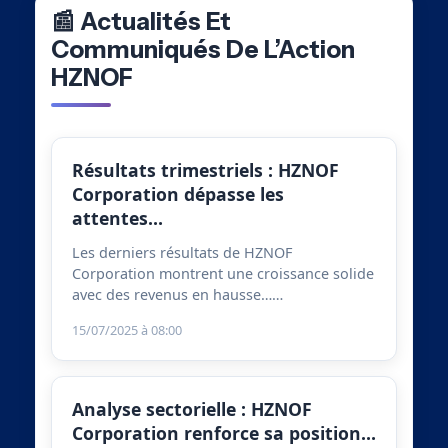
📰 Actualités Et
Communiqués De L’Action
HZNOF
Résultats trimestriels : HZNOF
Corporation dépasse les
attentes…
Les derniers résultats de HZNOF
Corporation montrent une croissance solide
avec des revenus en hausse……
15/07/2025 à 08:00
Analyse sectorielle : HZNOF
Corporation renforce sa position…