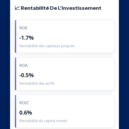
📈 Rentabilité De L’Investissement
ROE
-1.7%
Rentabilité des capitaux propres
ROA
-0.5%
Rentabilité des actifs
ROIC
0.6%
Rentabilité du capital investi