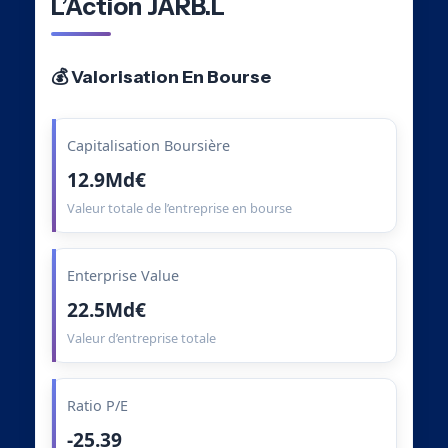
L’Action JARB.L
💰 Valorisation En Bourse
Capitalisation Boursière
12.9Md€
Valeur totale de l’entreprise en bourse
Enterprise Value
22.5Md€
Valeur d’entreprise totale
Ratio P/E
-25.39