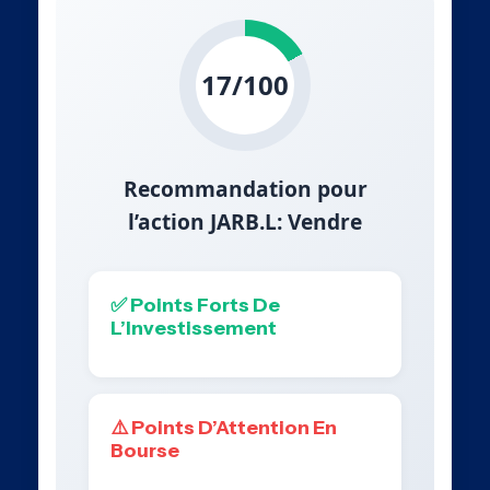
17/100
Recommandation pour
l’action JARB.L: Vendre
✅ Points Forts De
L’Investissement
⚠️ Points D’Attention En
Bourse