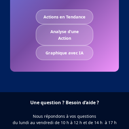
Actions en Tendance
Analyse d’une
Action
Graphique avec IA
Une question ? Besoin d’aide ?
Nous répondons à vos questions
du lundi au vendredi de 10 h à 12 h et de 14 h à 17 h