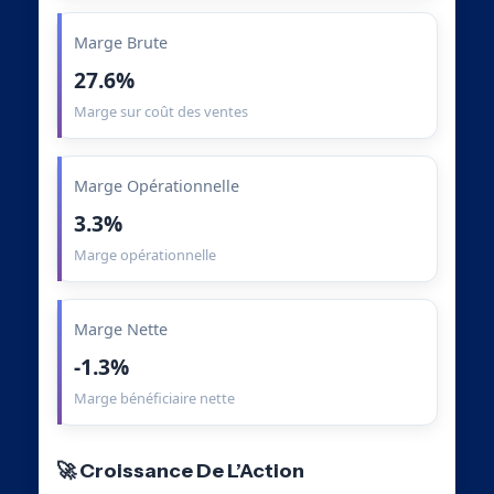
Marge Brute
27.6%
Marge sur coût des ventes
Marge Opérationnelle
3.3%
Marge opérationnelle
Marge Nette
-1.3%
Marge bénéficiaire nette
🚀 Croissance De L’Action