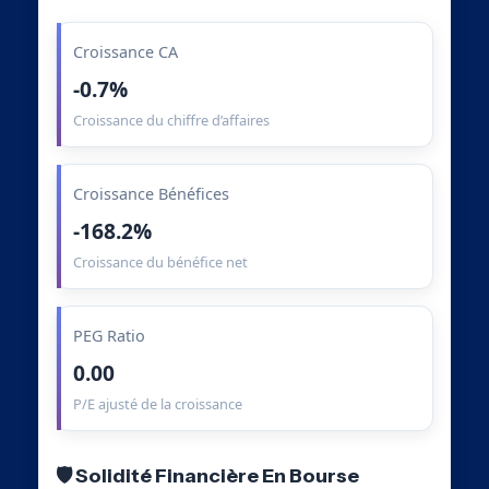
Croissance CA
-0.7%
Croissance du chiffre d’affaires
Croissance Bénéfices
-168.2%
Croissance du bénéfice net
PEG Ratio
0.00
P/E ajusté de la croissance
🛡️ Solidité Financière En Bourse