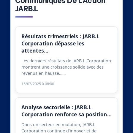
Communiqués De L’Action
JARB.L
Résultats trimestriels : JARB.L
Corporation dépasse les
attentes…
Les derniers résultats de JARB.L Corporation
montrent une croissance solide avec des
revenus en hausse……
15/07/2025 à 08:00
Analyse sectorielle : JARB.L
Corporation renforce sa position…
Dans un secteur en mutation, JARB.L
Corporation continue d’innover et de