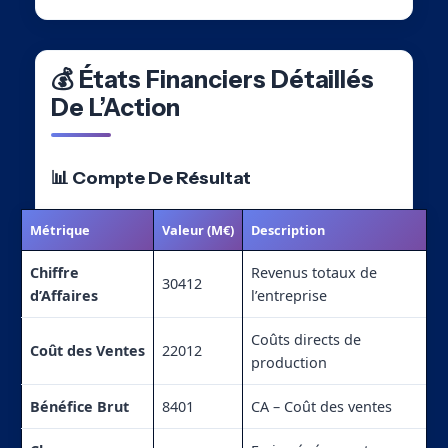
💰 États Financiers Détaillés
De L’Action
📊 Compte De Résultat
Métrique
Valeur (M€)
Description
Chiffre
Revenus totaux de
30412
d’Affaires
l’entreprise
Coûts directs de
Coût des Ventes
22012
production
Bénéfice Brut
8401
CA – Coût des ventes