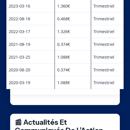
2023-03-16
1.360€
Trimestriel
2022-08-18
0.468€
Trimestriel
2022-03-17
1.326€
Trimestriel
2021-08-19
0.374€
Trimestriel
2021-03-25
1.088€
Trimestriel
2020-08-20
0.374€
Trimestriel
2020-03-19
1.088€
Trimestriel
📰 Actualités Et