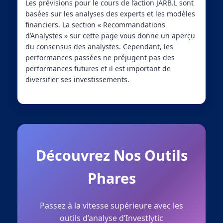
Les prévisions pour le cours de l’action JARB.L sont
basées sur les analyses des experts et les modèles
financiers. La section « Recommandations
d’Analystes » sur cette page vous donne un aperçu
du consensus des analystes. Cependant, les
performances passées ne préjugent pas des
performances futures et il est important de
diversifier ses investissements.
Découvrez Nos Outils
Phares
Passez à la vitesse supérieure avec les
outils d’analyse d’Investlytic