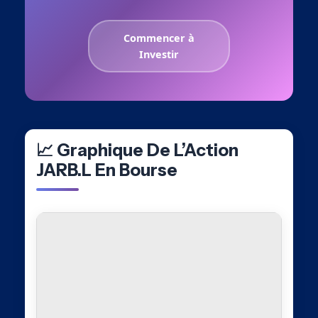
Commencer à
Investir
📈 Graphique De L’Action
JARB.L En Bourse