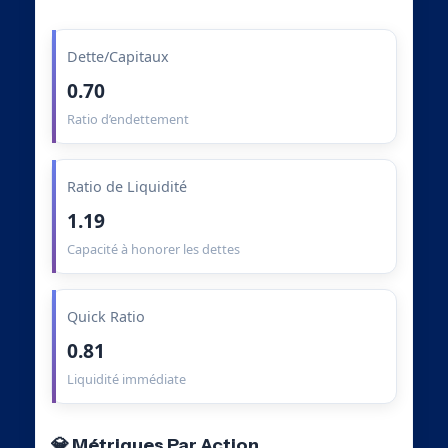
Dette/Capitaux
0.70
Ratio d’endettement
Ratio de Liquidité
1.19
Capacité à honorer les dettes
Quick Ratio
0.81
Liquidité immédiate
💎 Métriques Par Action