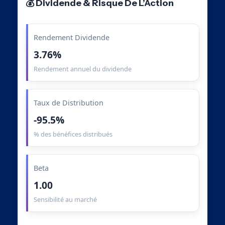
💰 Dividende & Risque De L’Action
Rendement Dividende
3.76%
Rendement annuel du dividende
Taux de Distribution
-95.5%
% des bénéfices distribués
Beta
1.00
Sensibilité au marché