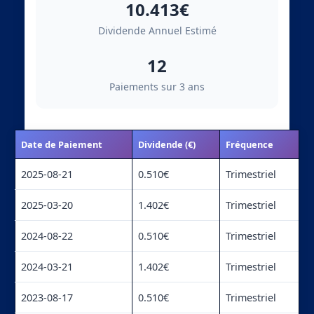
10.413€
Dividende Annuel Estimé
12
Paiements sur 3 ans
Date de Paiement
Dividende (€)
Fréquence
2025-08-21
0.510€
Trimestriel
2025-03-20
1.402€
Trimestriel
2024-08-22
0.510€
Trimestriel
2024-03-21
1.402€
Trimestriel
2023-08-17
0.510€
Trimestriel