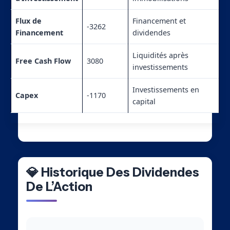
Flux de
Financement et
-3262
Financement
dividendes
Liquidités après
Free Cash Flow
3080
investissements
Investissements en
Capex
-1170
capital
💎 Historique Des Dividendes
De L’Action