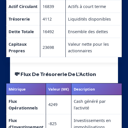
Actif Circulant
16839
Actifs à court terme
Trésorerie
4112
Liquidités disponibles
Dette Totale
16492
Ensemble des dettes
Capitaux
Valeur nette pour les
23698
Propres
actionnaires
💸 Flux De Trésorerie De L’Action
Métrique
Valeur (M€)
Description
Flux
Cash généré par
4249
Opérationnels
l’activité
Flux
Investissements en
-825
d’Investissement
immobilisations