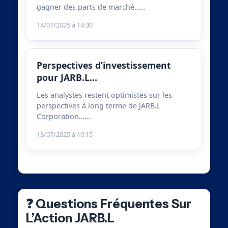
gagner des parts de marché……
14/07/2025 à 14:30
Perspectives d’investissement
pour JARB.L…
Les analystes restent optimistes sur les
perspectives à long terme de JARB.L
Corporation……
13/07/2025 à 10:15
❓ Questions Fréquentes Sur
L’Action JARB.L