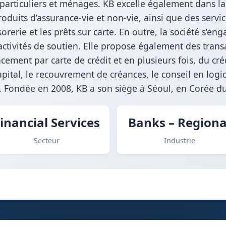
 particuliers et ménages. KB excelle également dans l
oduits d’assurance-vie et non-vie, ainsi que des service
ésorerie et les prêts sur carte. En outre, la société s’e
 activités de soutien. Elle propose également des tran
cement par carte de crédit et en plusieurs fois, du créd
pital, le recouvrement de créances, le conseil en logic
e. Fondée en 2008, KB a son siège à Séoul, en Corée d
inancial Services
Banks – Regiona
Secteur
Industrie