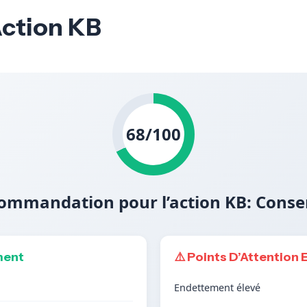
Action KB
68/100
ommandation pour l’action KB: Conse
ment
⚠️ Points D’Attention 
Endettement élevé