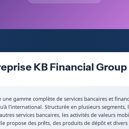
eprise KB Financial Group 
e une gamme complète de services bancaires et financi
u’à l’international. Structurée en plusieurs segments,
autres services bancaires, les activités de valeurs mobi
 Elle propose des prêts, des produits de dépôt et diver