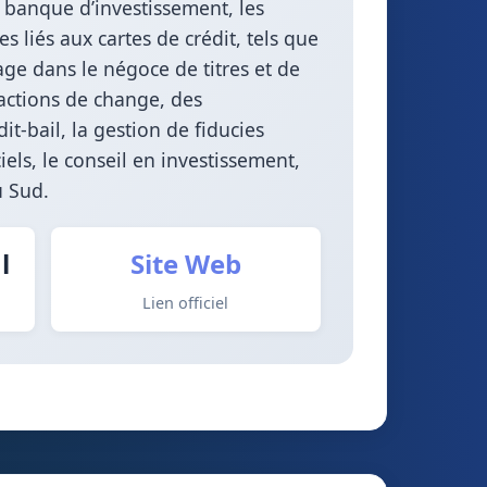
a banque d’investissement, les
s liés aux cartes de crédit, tels que
ngage dans le négoce de titres et de
sactions de change, des
it-bail, la gestion de fiducies
iels, le conseil en investissement,
u Sud.
l
Site Web
Lien officiel