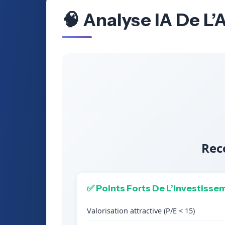
🧠 Analyse IA De L’
Rec
✅ Points Forts De L’Investisse
Valorisation attractive (P/E < 15)