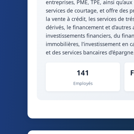
entreprises, PME, TPE, ainsi qu’aux
services de courtage, et offre des pr
la vente à crédit, les services de tr
dérivés, le financement et d’autres
investissements financiers, du finan
immobilières, l’investissement en ca
et des services bancaires d’épargn
141
F
Employés