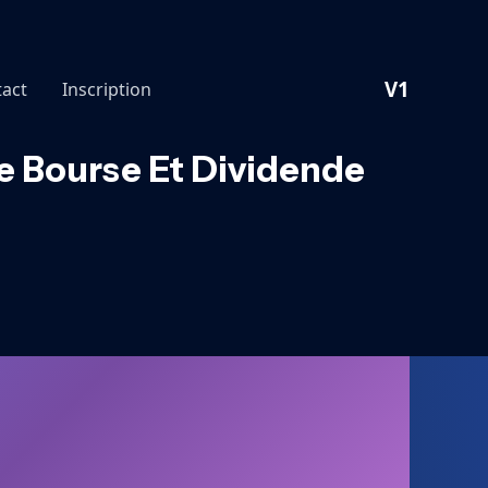
V1
act
Inscription
se Bourse Et Dividende