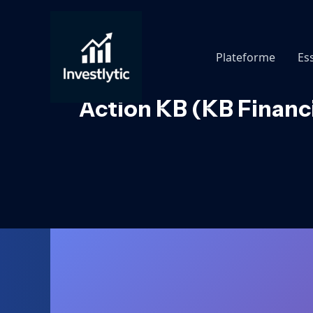
Aller
au
contenu
Plateforme
Es
Action KB (KB Financi