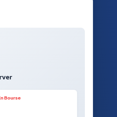
rver
En Bourse