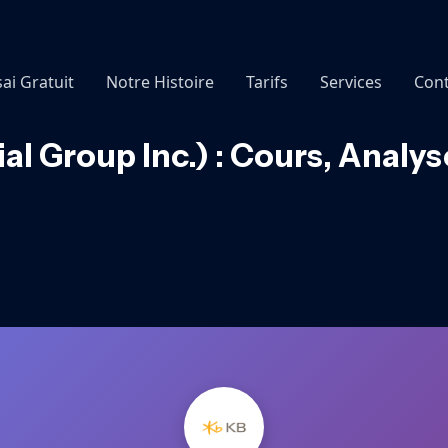
sai Gratuit
Notre Histoire
Tarifs
Services
Cont
al Group Inc.) : Cours, Analy