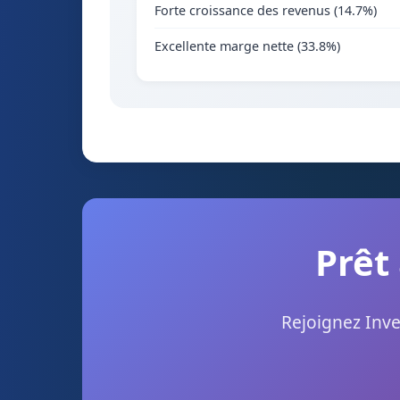
Forte croissance des revenus (14.7%)
Excellente marge nette (33.8%)
Prêt 
Rejoignez Inve