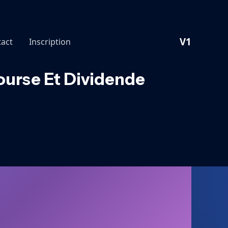
V1
act
Inscription
ourse Et Dividende