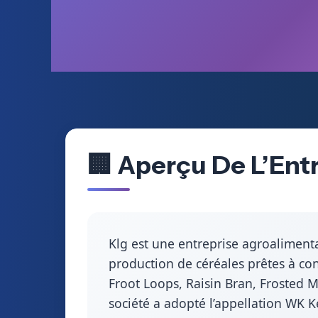
🏢 Aperçu De L’Ent
Klg est une entreprise agroalimenta
production de céréales prêtes à co
Froot Loops, Raisin Bran, Frosted 
société a adopté l’appellation WK K