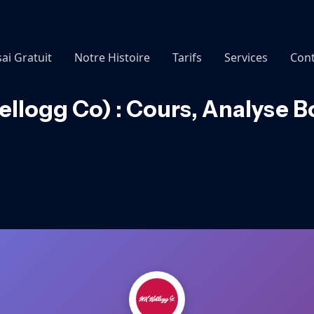
sai Gratuit
Notre Histoire
Tarifs
Services
Cont
llogg Co) : Cours, Analyse B