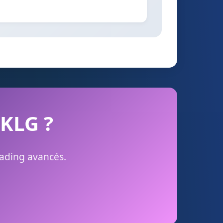
 KLG ?
rading avancés.