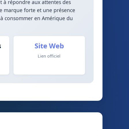
ant à répondre aux attentes des
de marque forte et une présence
es à consommer en Amérique du
s
Site Web
Lien officiel