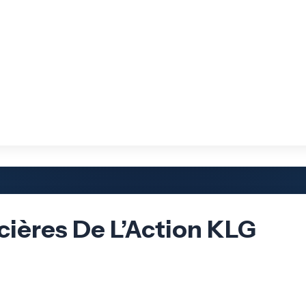
cières De L’Action KLG