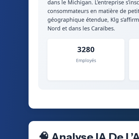
dans le Michigan. L’entreprise s’ins
consommateurs en matière de petit-
géographique étendue, Klg s’affir
Nord et dans les Caraïbes.
3280
Employés
🧠 Analyse IA De L’