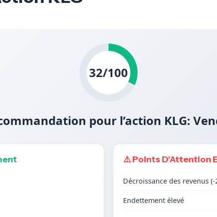
32/100
commandation pour l’action KLG: Ven
ment
⚠️ Points D’Attention 
Décroissance des revenus (-
Endettement élevé