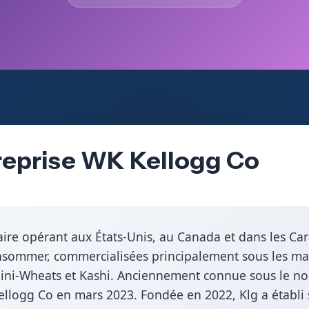
reprise WK Kellogg Co
ire opérant aux États-Unis, au Canada et dans les Cara
nsommer, commercialisées principalement sous les mar
Mini-Wheats et Kashi. Anciennement connue sous le no
ellogg Co en mars 2023. Fondée en 2022, Klg a établi s