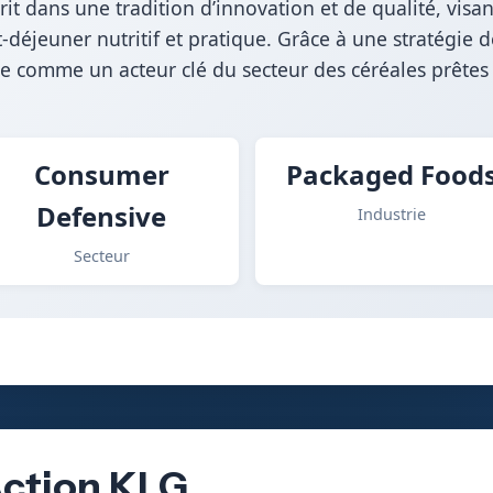
crit dans une tradition d’innovation et de qualité, vis
déjeuner nutritif et pratique. Grâce à une stratégie 
me comme un acteur clé du secteur des céréales prêt
Consumer
Packaged Food
Defensive
Industrie
Secteur
Action KLG