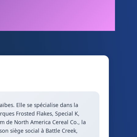
ïbes. Elle se spécialise dans la
ques Frosted Flakes, Special K,
m de North America Cereal Co., la
on siège social à Battle Creek,