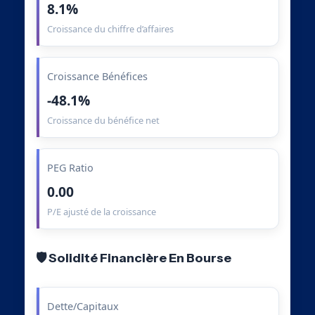
8.1%
Croissance du chiffre d’affaires
Croissance Bénéfices
-48.1%
Croissance du bénéfice net
PEG Ratio
0.00
P/E ajusté de la croissance
🛡️ Solidité Financière En Bourse
Dette/Capitaux