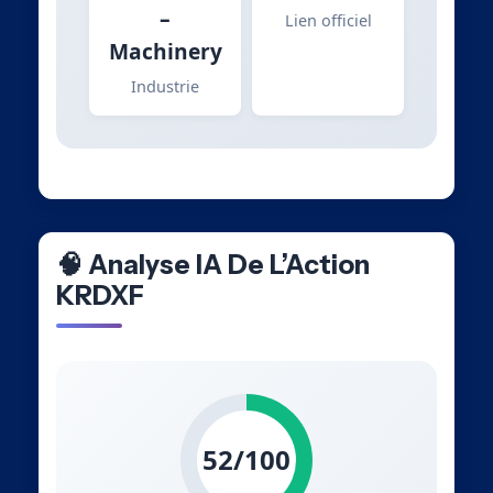
–
Lien officiel
Machinery
Industrie
🧠 Analyse IA De L’Action
KRDXF
52/100