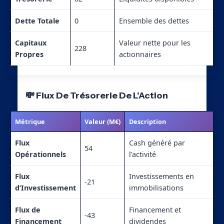
Dette Totale
0
Ensemble des dettes
Capitaux
Valeur nette pour les
228
Propres
actionnaires
💸 Flux De Trésorerie De L’Action
Métrique
Valeur (M€)
Description
Flux
Cash généré par
54
Opérationnels
l’activité
Flux
Investissements en
-21
d’Investissement
immobilisations
Flux de
Financement et
-43
Financement
dividendes