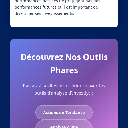
performances passées ne préjugent pas des
performances futures et il est important de
diversifier ses investissements.
Découvrez Nos Outils
Phares
Passez à la vitesse supérieure avec les
outils d’analyse d’Investlytic
Actions en Tendance
Analyse d’une