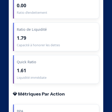
0.00
Ratio d’endettement
Ratio de Liquidité
1.79
Capacité à honorer les dettes
Quick Ratio
1.61
Liquidité immédiate
💎 Métriques Par Action
BPA