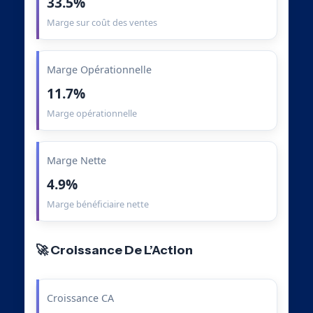
33.5%
Marge sur coût des ventes
Marge Opérationnelle
11.7%
Marge opérationnelle
Marge Nette
4.9%
Marge bénéficiaire nette
🚀 Croissance De L’Action
Croissance CA