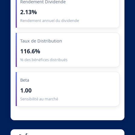
Rendement Dividende
2.13%
Rendement annuel du dividende
Taux de Distribution
116.6%
% des bénéfices distribués
Beta
1.00
Sensibilité au marché