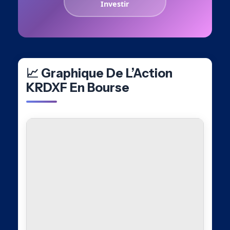
Investir
📈 Graphique De L’Action
KRDXF En Bourse