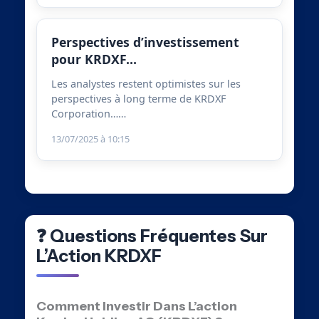
Perspectives d’investissement
pour KRDXF…
Les analystes restent optimistes sur les
perspectives à long terme de KRDXF
Corporation……
13/07/2025 à 10:15
❓ Questions Fréquentes Sur
L’Action KRDXF
Comment Investir Dans L’action