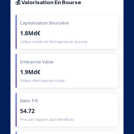
💰 Valorisation En Bourse
Capitalisation Boursière
1.8Md€
Valeur totale de l’entreprise en bourse
Enterprise Value
1.9Md€
Valeur d’entreprise totale
Ratio P/E
54.72
Prix par rapport aux bénéfices