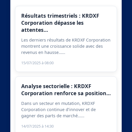
Résultats trimestriels : KRDXF
Corporation dépasse les
attentes…
Les derniers résultats de KRDXF Corporation
montrent une croissance solide avec des
revenus en hausse……
15/07/2025 à 08:00
Analyse sectorielle : KRDXF
Corporation renforce sa position…
Dans un secteur en mutation, KRDXF
Corporation continue d’innover et de
gagner des parts de marché……
14/07/2025 à 14:30