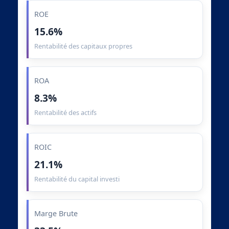
ROE
15.6%
Rentabilité des capitaux propres
ROA
8.3%
Rentabilité des actifs
ROIC
21.1%
Rentabilité du capital investi
Marge Brute