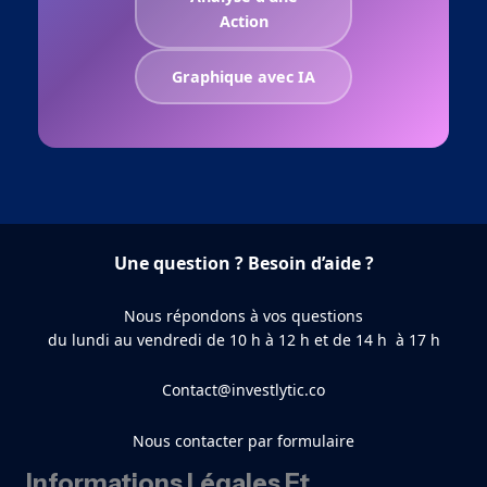
Action
Graphique avec IA
Une question ? Besoin d’aide ?
Nous répondons à vos questions
du lundi au vendredi de 10 h à 12 h et de 14 h à 17 h
Contact@investlytic.co
Nous contacter par formulaire
Informations Légales Et