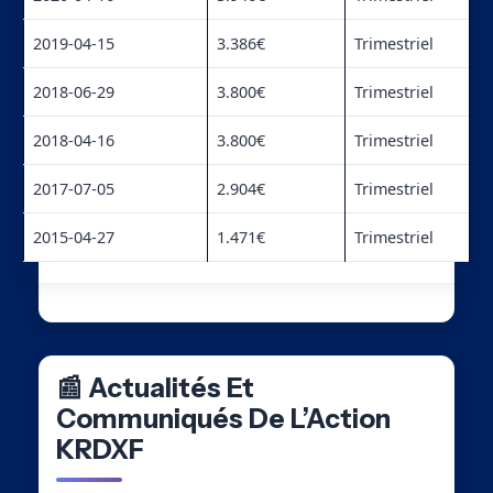
2019-04-15
3.386€
Trimestriel
2018-06-29
3.800€
Trimestriel
2018-04-16
3.800€
Trimestriel
2017-07-05
2.904€
Trimestriel
2015-04-27
1.471€
Trimestriel
📰 Actualités Et
Communiqués De L’Action
KRDXF