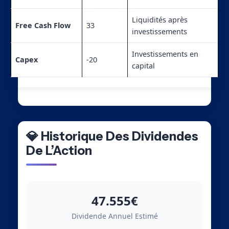
Liquidités après
Free Cash Flow
33
investissements
Investissements en
Capex
-20
capital
💎 Historique Des Dividendes
De L’Action
47.555€
Dividende Annuel Estimé