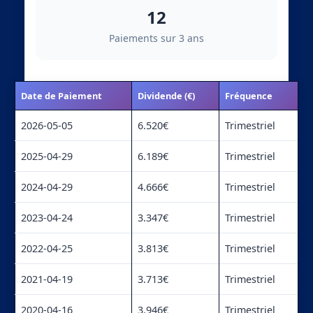
12
Paiements sur 3 ans
Date de Paiement
Dividende (€)
Fréquence
2026-05-05
6.520€
Trimestriel
2025-04-29
6.189€
Trimestriel
2024-04-29
4.666€
Trimestriel
2023-04-24
3.347€
Trimestriel
2022-04-25
3.813€
Trimestriel
2021-04-19
3.713€
Trimestriel
2020-04-16
3.946€
Trimestriel