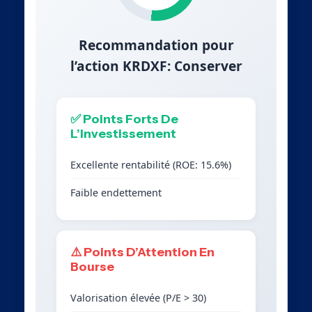
Recommandation pour
l’action KRDXF: Conserver
✅ Points Forts De
L’Investissement
Excellente rentabilité (ROE: 15.6%)
Faible endettement
⚠️ Points D’Attention En
Bourse
Valorisation élevée (P/E > 30)