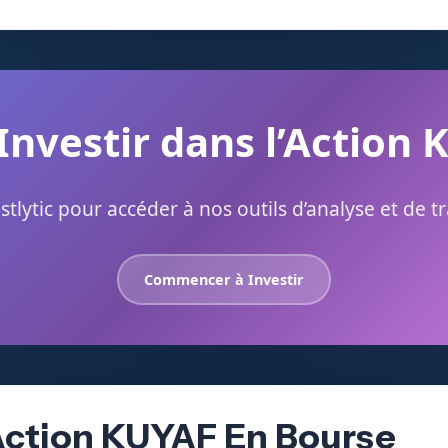
 Investir dans l’Action 
stlytic pour accéder à nos outils d’analyse et de t
Commencer à Investir
Action KUYAF En Bourse