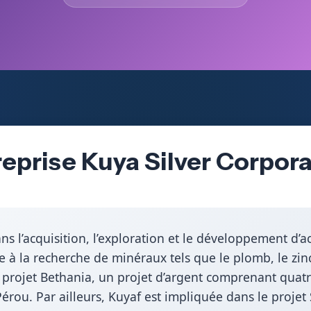
reprise Kuya Silver Corpor
ans l’acquisition, l’exploration et le développement d
 à la recherche de minéraux tels que le plomb, le zinc, l
 projet Bethania, un projet d’argent comprenant quatr
érou. Par ailleurs, Kuyaf est impliquée dans le projet 