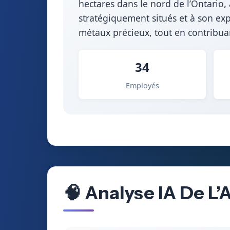
hectares dans le nord de l’Ontario,
stratégiquement situés et à son expe
métaux précieux, tout en contribu
34
Employés
🧠 Analyse IA De L