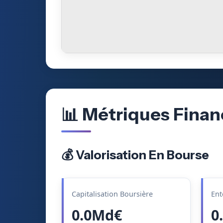
📊 Métriques Finan
💰 Valorisation En Bourse
Capitalisation Boursière
Ent
0.0Md€
0