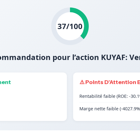
37/100
ommandation pour l’action KUYAF: Ve
ment
⚠️ Points D’Attention 
Rentabilité faible (ROE: -30.
Marge nette faible (-4027.9%