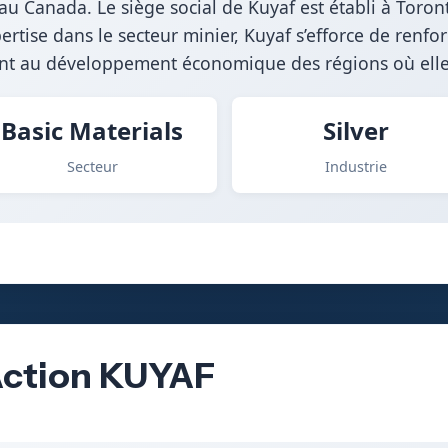
 au Canada. Le siège social de Kuyaf est établi à Toron
rtise dans le secteur minier, Kuyaf s’efforce de renfo
ant au développement économique des régions où elle
Basic Materials
Silver
Secteur
Industrie
’Action KUYAF