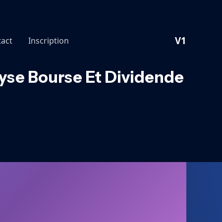
V1
act
Inscription
lyse Bourse Et Dividende