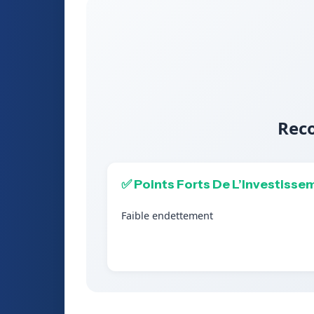
Rec
✅ Points Forts De L’Investisse
Faible endettement