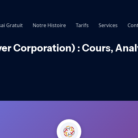
sai Gratuit
Notre Histoire
Tarifs
Services
Cont
er Corporation) : Cours, Ana