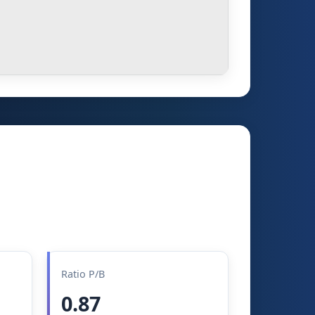
Ratio P/B
0.87