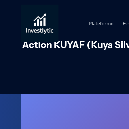
Aller
au
contenu
Plateforme
Es
Action KUYAF (Kuya Silv