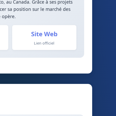
to, au Canada. Grâce à ses projets
rcer sa position sur le marché des
 opère.
Site Web
Lien officiel