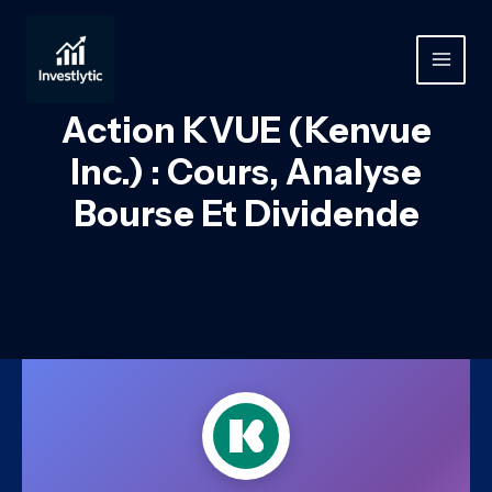
Aller
au
contenu
MAIN
MEN
Action KVUE (Kenvue
Inc.) : Cours, Analyse
Bourse Et Dividende