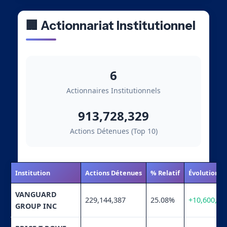
🏢 Actionnariat Institutionnel
6
Actionnaires Institutionnels
913,728,329
Actions Détenues (Top 10)
Institution
Actions Détenues
% Relatif
Évolution
VANGUARD
229,144,387
25.08%
+10,600,68
GROUP INC