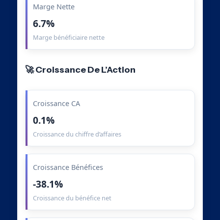
Marge Nette
6.7%
Marge bénéficiaire nette
🚀 Croissance De L’Action
Croissance CA
0.1%
Croissance du chiffre d’affaires
Croissance Bénéfices
-38.1%
Croissance du bénéfice net