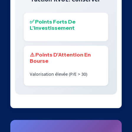
✅ Points Forts De
L’Investissement
⚠️ Points D’Attention En
Bourse
Valorisation élevée (P/E > 30)