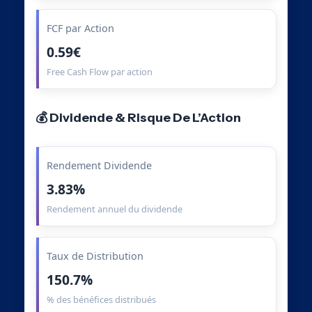
FCF par Action
0.59€
Free Cash Flow par action
💰 Dividende & Risque De L’Action
Rendement Dividende
3.83%
Rendement annuel du dividende
Taux de Distribution
150.7%
% des bénéfices distribués