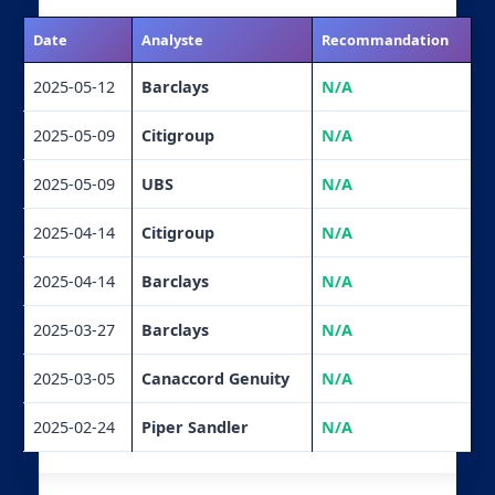
Date
Analyste
Recommandation
2025-05-12
Barclays
N/A
2025-05-09
Citigroup
N/A
2025-05-09
UBS
N/A
2025-04-14
Citigroup
N/A
2025-04-14
Barclays
N/A
2025-03-27
Barclays
N/A
2025-03-05
Canaccord Genuity
N/A
2025-02-24
Piper Sandler
N/A