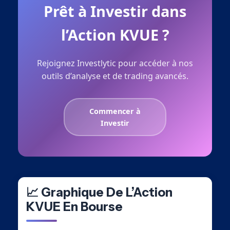
Prêt à Investir dans
l’Action KVUE ?
Rejoignez Investlytic pour accéder à nos
outils d’analyse et de trading avancés.
Commencer à
Investir
📈 Graphique De L’Action
KVUE En Bourse