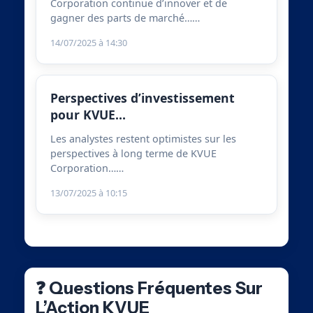
Corporation continue d’innover et de
gagner des parts de marché……
14/07/2025 à 14:30
Perspectives d’investissement
pour KVUE…
Les analystes restent optimistes sur les
perspectives à long terme de KVUE
Corporation……
13/07/2025 à 10:15
❓ Questions Fréquentes Sur
L’Action KVUE