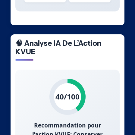
🧠 Analyse IA De L’Action
KVUE
40/100
Recommandation pour
l’action KVUE: Conserver