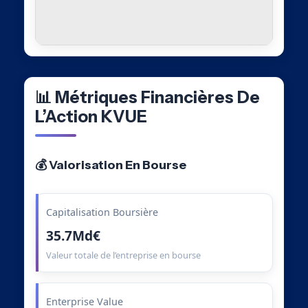
📊 Métriques Financières De
L’Action KVUE
💰 Valorisation En Bourse
Capitalisation Boursière
35.7Md€
Valeur totale de l’entreprise en bourse
Enterprise Value