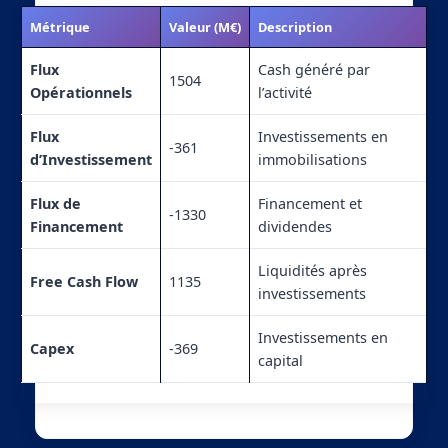
Métrique
Valeur (M€)
Description
Flux
Cash généré par
1504
Opérationnels
l’activité
Flux
Investissements en
-361
d’Investissement
immobilisations
Flux de
Financement et
-1330
Financement
dividendes
Liquidités après
Free Cash Flow
1135
investissements
Investissements en
Capex
-369
capital