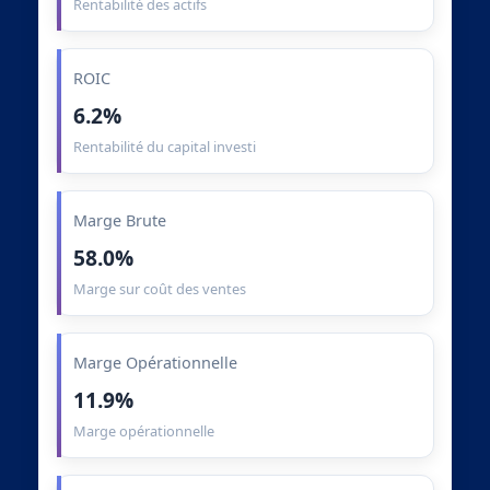
Rentabilité des actifs
ROIC
6.2%
Rentabilité du capital investi
Marge Brute
58.0%
Marge sur coût des ventes
Marge Opérationnelle
11.9%
Marge opérationnelle