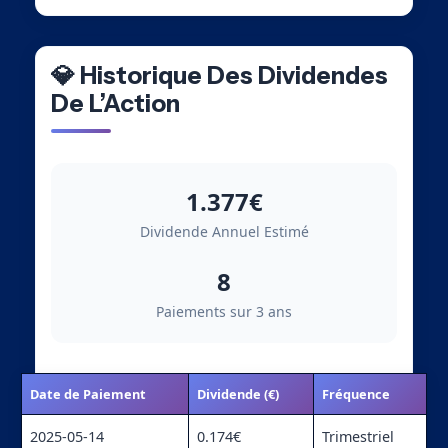
💎 Historique Des Dividendes
De L’Action
1.377€
Dividende Annuel Estimé
8
Paiements sur 3 ans
Date de Paiement
Dividende (€)
Fréquence
2025-05-14
0.174€
Trimestriel