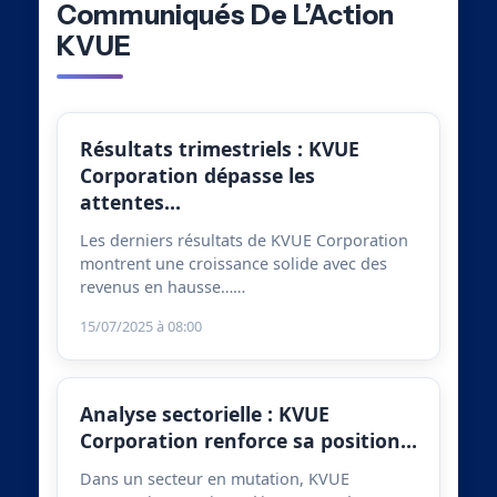
Communiqués De L’Action
KVUE
Résultats trimestriels : KVUE
Corporation dépasse les
attentes…
Les derniers résultats de KVUE Corporation
montrent une croissance solide avec des
revenus en hausse……
15/07/2025 à 08:00
Analyse sectorielle : KVUE
Corporation renforce sa position…
Dans un secteur en mutation, KVUE