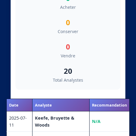
Acheter
0
Conserver
0
Vendre
20
Total Analystes
Date
Analyste
Recommandation
2025-07-
Keefe, Bruyette &
N/A
11
Woods