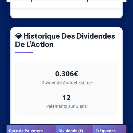
💎 Historique Des Dividendes
De L’Action
0.306€
Dividende Annuel Estimé
12
Paiements sur 3 ans
Date de Paiement
Dividende (€)
Fréquence