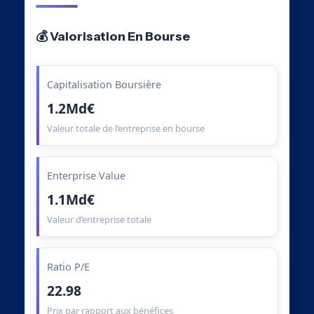
💰 Valorisation En Bourse
Capitalisation Boursière
1.2Md€
Valeur totale de l’entreprise en bourse
Enterprise Value
1.1Md€
Valeur d’entreprise totale
Ratio P/E
22.98
Prix par rapport aux bénéfices