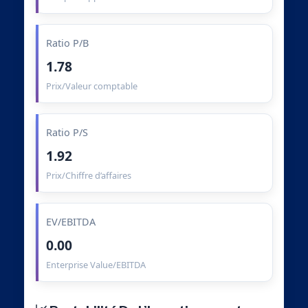
Ratio P/B
1.78
Prix/Valeur comptable
Ratio P/S
1.92
Prix/Chiffre d’affaires
EV/EBITDA
0.00
Enterprise Value/EBITDA