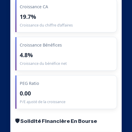
Croissance CA
19.7%
Croissance du chiffre d’affaires
Croissance Bénéfices
4.8%
Croissance du bénéfice net
PEG Ratio
0.00
P/E ajusté de la croissance
🛡️ Solidité Financière En Bourse