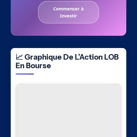
Commencer à
Investir
📈 Graphique De L’Action LOB
En Bourse