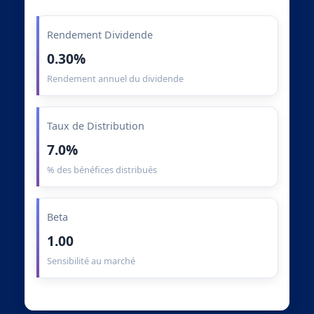
Rendement Dividende
0.30%
Rendement annuel du dividende
Taux de Distribution
7.0%
% des bénéfices distribués
Beta
1.00
Sensibilité au marché