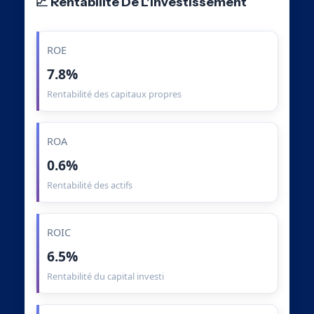
📈 Rentabilité De L’Investissement
ROE
7.8%
Rentabilité des capitaux propres
ROA
0.6%
Rentabilité des actifs
ROIC
6.5%
Rentabilité du capital investi