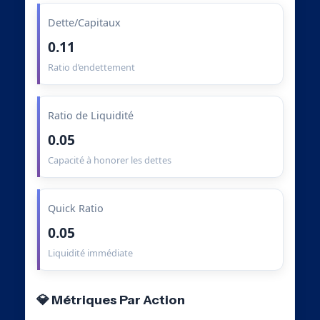
Dette/Capitaux
0.11
Ratio d’endettement
Ratio de Liquidité
0.05
Capacité à honorer les dettes
Quick Ratio
0.05
Liquidité immédiate
💎 Métriques Par Action