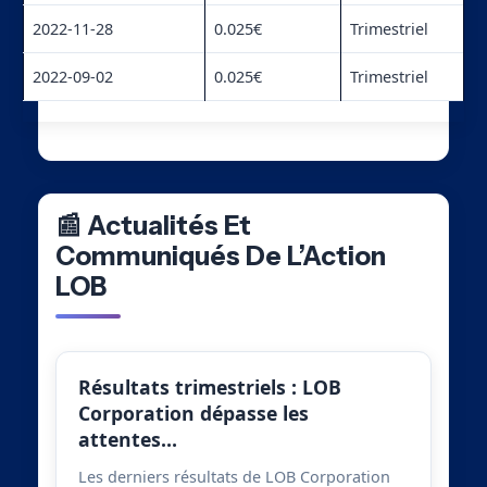
2022-11-28
0.025€
Trimestriel
2022-09-02
0.025€
Trimestriel
📰 Actualités Et
Communiqués De L’Action
LOB
Résultats trimestriels : LOB
Corporation dépasse les
attentes…
Les derniers résultats de LOB Corporation