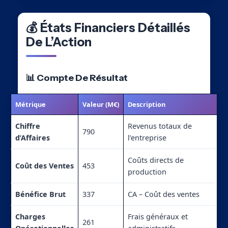
💰 États Financiers Détaillés
De L’Action
📊 Compte De Résultat
Métrique
Valeur (M€)
Description
Chiffre
Revenus totaux de
790
d’Affaires
l’entreprise
Coûts directs de
Coût des Ventes
453
production
Bénéfice Brut
337
CA – Coût des ventes
Charges
Frais généraux et
261