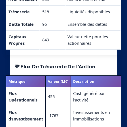
Trésorerie
518
Liquidités disponibles
Dette Totale
96
Ensemble des dettes
Capitaux
Valeur nette pour les
849
Propres
actionnaires
💸 Flux De Trésorerie De L’Action
Métrique
Valeur (M€)
Description
Flux
Cash généré par
456
Opérationnels
l’activité
Flux
Investissements en
-1767
d’Investissement
immobilisations