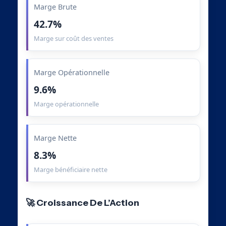
Marge Brute
42.7%
Marge sur coût des ventes
Marge Opérationnelle
9.6%
Marge opérationnelle
Marge Nette
8.3%
Marge bénéficiaire nette
🚀 Croissance De L’Action