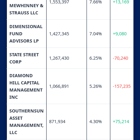
1,553,397
7.66%
+13,169
MEWHINNEY &
STRAUSS LLC
DIMENSIONAL
FUND
1,427,345
7.04%
+9,080
ADVISORS LP
STATE STREET
1,267,430
6.25%
-70,240
CORP
DIAMOND
HILL CAPITAL
1,066,891
5.26%
-157,235
MANAGEMENT
INC
SOUTHERNSUN
ASSET
871,934
4.30%
+75,214
MANAGEMENT,
LLC