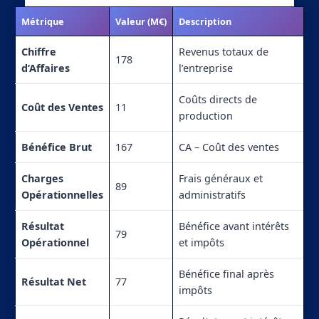
Métrique
Valeur (M€)
Description
Chiffre
Revenus totaux de
178
d’Affaires
l’entreprise
Coûts directs de
Coût des Ventes
11
production
Bénéfice Brut
167
CA – Coût des ventes
Charges
Frais généraux et
89
Opérationnelles
administratifs
Résultat
Bénéfice avant intérêts
79
Opérationnel
et impôts
Bénéfice final après
Résultat Net
77
impôts