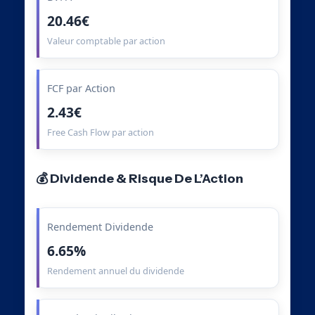
20.46€
Valeur comptable par action
FCF par Action
2.43€
Free Cash Flow par action
💰 Dividende & Risque De L’Action
Rendement Dividende
6.65%
Rendement annuel du dividende