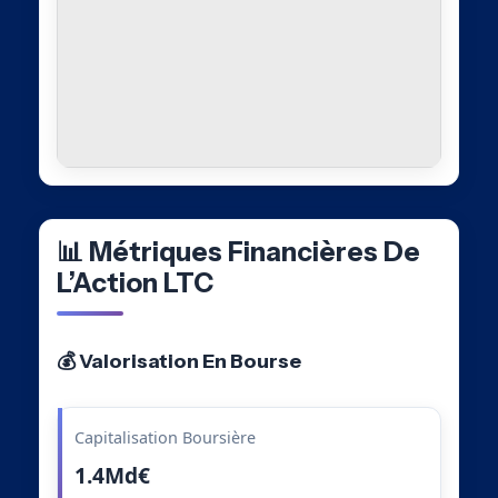
📊 Métriques Financières De
L’Action LTC
💰 Valorisation En Bourse
Capitalisation Boursière
1.4Md€