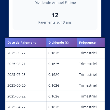
Dividende Annuel Estimé
12
Paiements sur 3 ans
Date de Paiement
Dividende (€)
Fréquence
2025-09-22
0.162€
Trimestriel
2025-08-21
0.162€
Trimestriel
2025-07-23
0.162€
Trimestriel
2025-06-20
0.162€
Trimestriel
2025-05-22
0.162€
Trimestriel
2025-04-22
0.162€
Trimestriel