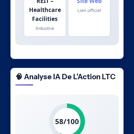
REIT –
Site Web
Healthcare
Lien officiel
Facilities
Industrie
🧠 Analyse IA De L’Action LTC
58/100