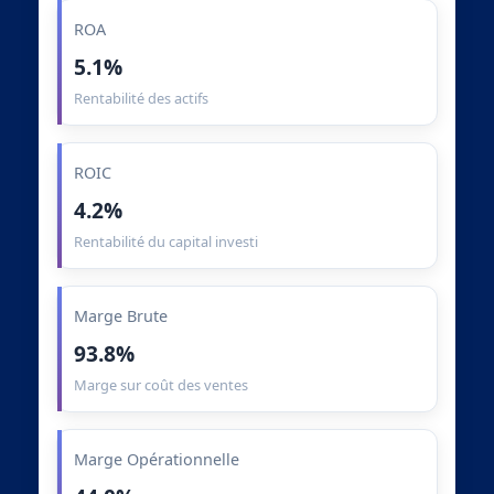
ROA
5.1%
Rentabilité des actifs
ROIC
4.2%
Rentabilité du capital investi
Marge Brute
93.8%
Marge sur coût des ventes
Marge Opérationnelle