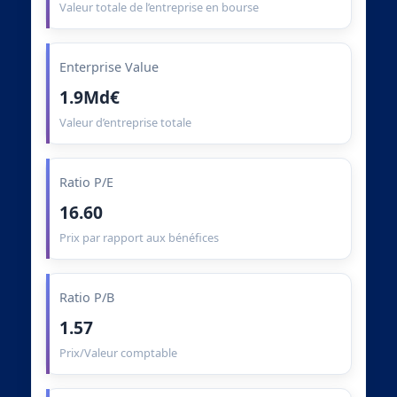
Valeur totale de l’entreprise en bourse
Enterprise Value
1.9Md€
Valeur d’entreprise totale
Ratio P/E
16.60
Prix par rapport aux bénéfices
Ratio P/B
1.57
Prix/Valeur comptable