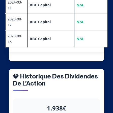
2024-03-
RBC Capital
N/A
11
2023-08-
RBC Capital
N/A
17
2023-08-
RBC Capital
N/A
16
💎 Historique Des Dividendes
De L’Action
1.938€