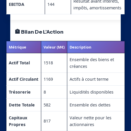
Résultat avant intérêts,
EBITDA
144
impôts, amortissements
🏦 Bilan De L’Action
Métrique
Valeur (M€)
Description
Ensemble des biens et
Actif Total
1518
créances
Actif Circulant
1169
Actifs à court terme
Trésorerie
8
Liquidités disponibles
Dette Totale
582
Ensemble des dettes
Capitaux
Valeur nette pour les
817
Propres
actionnaires