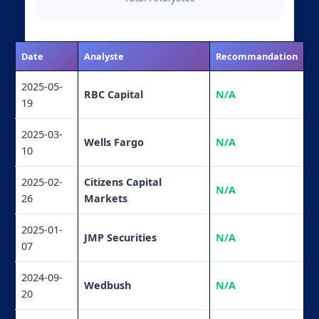
Date
Analyste
Recommandation
2025-05-
RBC Capital
N/A
19
2025-03-
Wells Fargo
N/A
10
2025-02-
Citizens Capital
N/A
26
Markets
2025-01-
JMP Securities
N/A
07
2024-09-
Wedbush
N/A
20