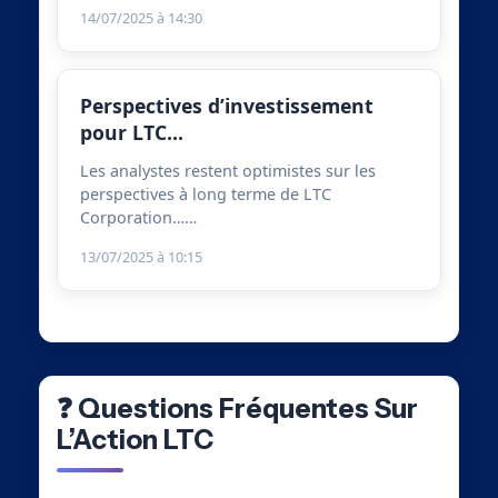
14/07/2025 à 14:30
Perspectives d’investissement
pour LTC…
Les analystes restent optimistes sur les
perspectives à long terme de LTC
Corporation……
13/07/2025 à 10:15
❓ Questions Fréquentes Sur
L’Action LTC