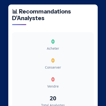
📊 Recommandations
D’Analystes
0
Acheter
0
Conserver
0
Vendre
20
Total Analystes