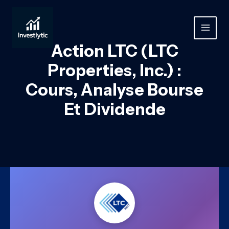
Aller
au
contenu
MAIN
Action LTC (LTC
MEN
Properties, Inc.) :
Cours, Analyse Bourse
Et Dividende