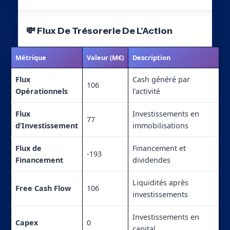
💸 Flux De Trésorerie De L’Action
Métrique
Valeur (M€)
Description
Flux
Cash généré par
106
Opérationnels
l’activité
Flux
Investissements en
77
d’Investissement
immobilisations
Flux de
Financement et
-193
Financement
dividendes
Liquidités après
Free Cash Flow
106
investissements
Investissements en
Capex
0
capital