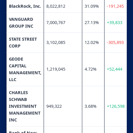
BlackRock, Inc.
8,022,812
31.09%
-191,245
VANGUARD
7,000,767
27.13%
+39,833
GROUP INC
STATE STREET
3,102,085
12.02%
-305,893
CORP
GEODE
CAPITAL
1,219,045
4.72%
+52,444
MANAGEMENT,
LLC
CHARLES
SCHWAB
INVESTMENT
949,322
3.68%
+126,598
MANAGEMENT
INC
Bank of New