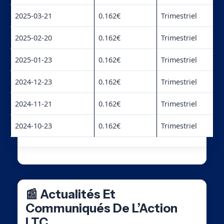
2025-03-21
0.162€
Trimestriel
2025-02-20
0.162€
Trimestriel
2025-01-23
0.162€
Trimestriel
2024-12-23
0.162€
Trimestriel
2024-11-21
0.162€
Trimestriel
2024-10-23
0.162€
Trimestriel
📰 Actualités Et
Communiqués De L’Action
LTC