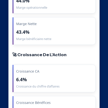
44.0%
Marge opérationnelle
Marge Nette
43.4%
Marge bénéficiaire nette
🚀 Croissance De L’Action
Croissance CA
6.4%
Croissance du chiffre d’affaires
Croissance Bénéfices