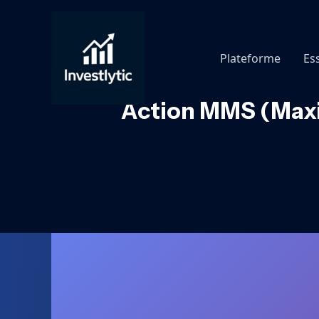
Aller
au
contenu
Plateforme
Es
Action MMS (Maxim