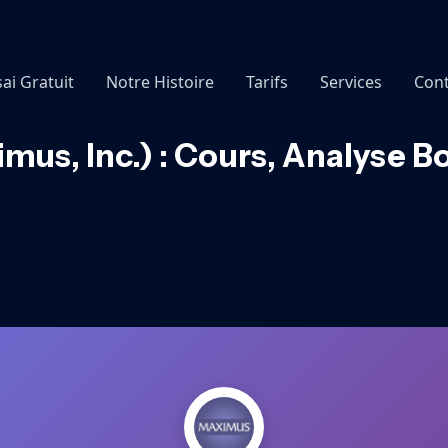
sai Gratuit
Notre Histoire
Tarifs
Services
Cont
us, Inc.) : Cours, Analyse B