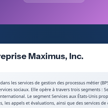
reprise Maximus, Inc.
 dans les services de gestion des processus métier (B
ices sociaux. Elle opère à travers trois segments : Se
’international. Le segment Services aux États-Unis prop
, les appels et évaluations, ainsi que des services d