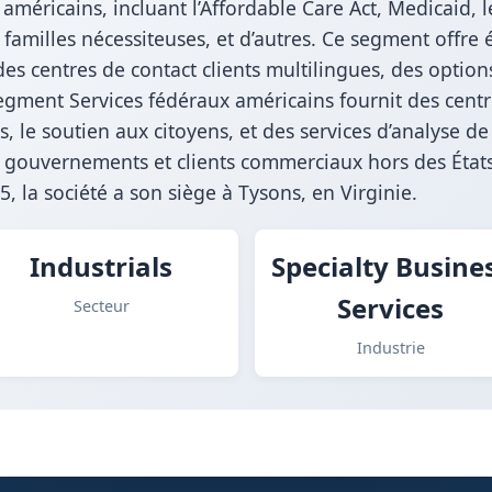
américains, incluant l’Affordable Care Act, Medicaid,
familles nécessiteuses, et d’autres. Ce segment offre é
des centres de contact clients multilingues, des option
 segment Services fédéraux américains fournit des cen
s, le soutien aux citoyens, et des services d’analyse 
 gouvernements et clients commerciaux hors des États
5, la société a son siège à Tysons, en Virginie.
Industrials
Specialty Busine
Services
Secteur
Industrie