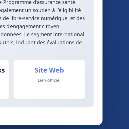
 le Programme d’assurance santé
galement un soutien à l’éligibilité
s de libre-service numérique, et des
tres d’engagement citoyen
de données. Le segment international
-Unis, incluant des évaluations de
ss
Site Web
Lien officiel