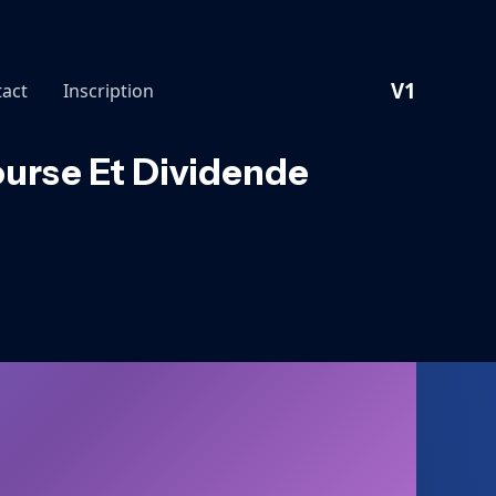
V1
act
Inscription
ourse Et Dividende