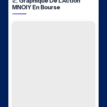
📈 Graphique De L’Action
MNOIY En Bourse