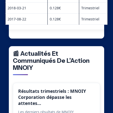
2018-03-21
0.128€
Trimestriel
2017-08-22
0.128€
Trimestriel
📰 Actualités Et
Communiqués De L’Action
MNOIY
Résultats trimestriels : MNOIY
Corporation dépasse les
attentes…
Les derniers résultats de MNOIY