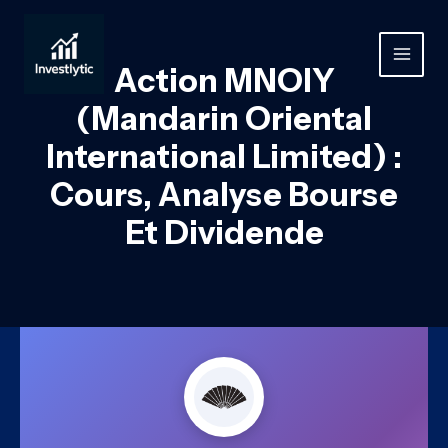
Aller
au
contenu
MAIN
Action MNOIY
MEN
(Mandarin Oriental
International Limited) :
Cours, Analyse Bourse
Et Dividende