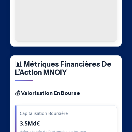
📊 Métriques Financières De
L’Action MNOIY
💰 Valorisation En Bourse
Capitalisation Boursière
3.5Md€
Valeur totale de l’entreprise en bourse