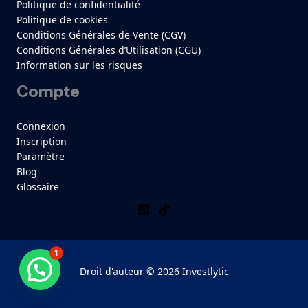
Politique de confidentialité
Politique de cookies
Conditions Générales de Vente (CGV)
Conditions Générales d’Utilisation (CGU)
Information sur les risques
Compte
Connexion
Inscription
Paramètre
Blog
Glossaire
1
Besoin d'aide ?
Droit d'auteur © 2026 Investlytic