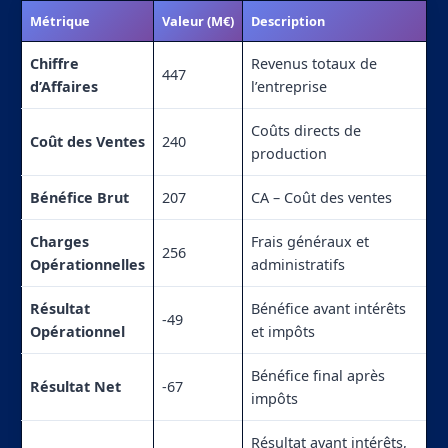
Métrique
Valeur (M€)
Description
Chiffre
Revenus totaux de
447
d’Affaires
l’entreprise
Coûts directs de
Coût des Ventes
240
production
Bénéfice Brut
207
CA – Coût des ventes
Charges
Frais généraux et
256
Opérationnelles
administratifs
Résultat
Bénéfice avant intérêts
-49
Opérationnel
et impôts
Bénéfice final après
Résultat Net
-67
impôts
Résultat avant intérêts,