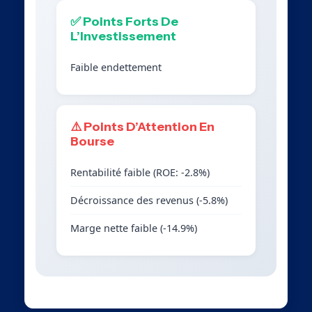
✅ Points Forts De
L’Investissement
Faible endettement
⚠️ Points D’Attention En
Bourse
Rentabilité faible (ROE: -2.8%)
Décroissance des revenus (-5.8%)
Marge nette faible (-14.9%)