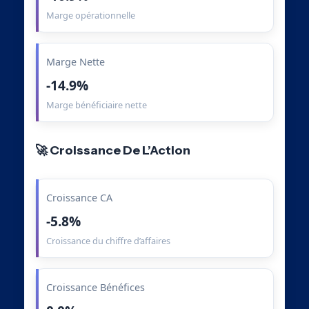
Marge opérationnelle
Marge Nette
-14.9%
Marge bénéficiaire nette
🚀 Croissance De L’Action
Croissance CA
-5.8%
Croissance du chiffre d’affaires
Croissance Bénéfices