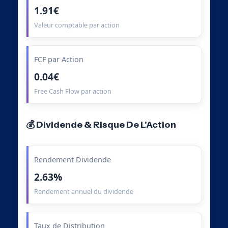
1.91€
Valeur comptable par action
FCF par Action
0.04€
Free Cash Flow par action
💰 Dividende & Risque De L’Action
Rendement Dividende
2.63%
Rendement annuel du dividende
Taux de Distribution