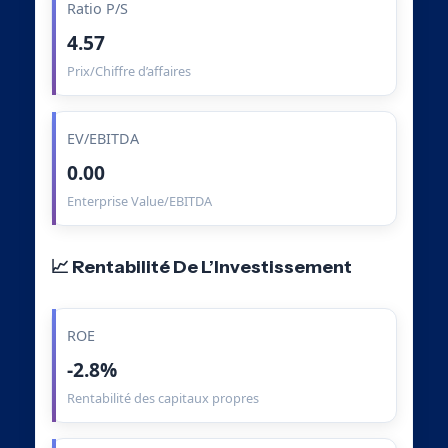
Ratio P/S
4.57
Prix/Chiffre d’affaires
EV/EBITDA
0.00
Enterprise Value/EBITDA
📈 Rentabilité De L’Investissement
ROE
-2.8%
Rentabilité des capitaux propres