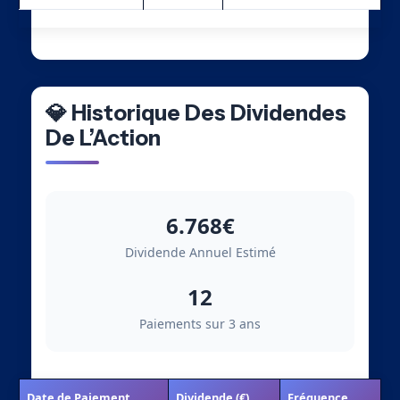
💎 Historique Des Dividendes
De L’Action
6.768€
Dividende Annuel Estimé
12
Paiements sur 3 ans
Date de Paiement
Dividende (€)
Fréquence