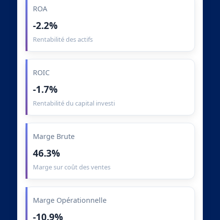
ROA
-2.2%
Rentabilité des actifs
ROIC
-1.7%
Rentabilité du capital investi
Marge Brute
46.3%
Marge sur coût des ventes
Marge Opérationnelle
-10.9%