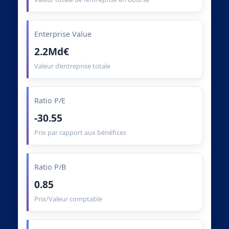
Enterprise Value
2.2Md€
Valeur d’entreprise totale
Ratio P/E
-30.55
Prix par rapport aux bénéfices
Ratio P/B
0.85
Prix/Valeur comptable