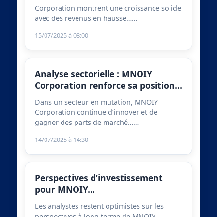
Corporation montrent une croissance solide
avec des revenus en hausse……
15/07/2025 à 08:00
Analyse sectorielle : MNOIY
Corporation renforce sa position…
Dans un secteur en mutation, MNOIY
Corporation continue d’innover et de
gagner des parts de marché……
14/07/2025 à 14:30
Perspectives d’investissement
pour MNOIY…
Les analystes restent optimistes sur les
perspectives à long terme de MNOIY