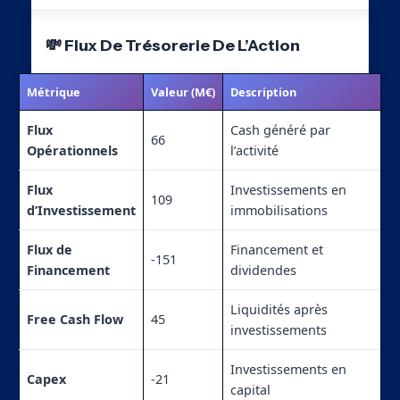
💸 Flux De Trésorerie De L’Action
Métrique
Valeur (M€)
Description
Flux
Cash généré par
66
Opérationnels
l’activité
Flux
Investissements en
109
d’Investissement
immobilisations
Flux de
Financement et
-151
Financement
dividendes
Liquidités après
Free Cash Flow
45
investissements
Investissements en
Capex
-21
capital