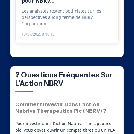
pour NBRV…
Les analystes restent optimistes sur les
perspectives à long terme de NBRV
Corporation……
13/07/2025 à 10:15
❓ Questions Fréquentes Sur
L’Action NBRV
Comment Investir Dans L’action
Nabriva Therapeutics Plc (NBRV) ?
Pour investir dans l’action Nabriva Therapeutics
plc, vous devez ouvrir un compte-titres ou un PEA