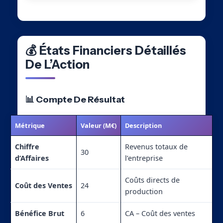
💰 États Financiers Détaillés
De L’Action
📊 Compte De Résultat
Métrique
Valeur (M€)
Description
Chiffre
Revenus totaux de
30
d’Affaires
l’entreprise
Coûts directs de
Coût des Ventes
24
production
Bénéfice Brut
6
CA – Coût des ventes