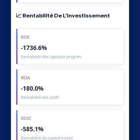
📈 Rentabilité De L’Investissement
ROE
-1736.6%
Rentabilité des capitaux propres
ROA
-180.0%
Rentabilité des actifs
ROIC
-585.1%
Rentabilité du capital investi