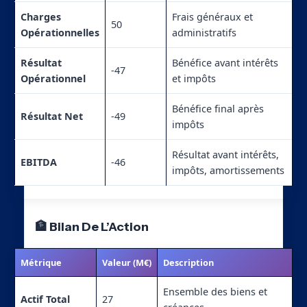
Charges
Frais généraux et
50
Opérationnelles
administratifs
Résultat
Bénéfice avant intérêts
-47
Opérationnel
et impôts
Bénéfice final après
Résultat Net
-49
impôts
Résultat avant intérêts,
EBITDA
-46
impôts, amortissements
🏦 Bilan De L’Action
Métrique
Valeur (M€)
Description
Ensemble des biens et
Actif Total
27