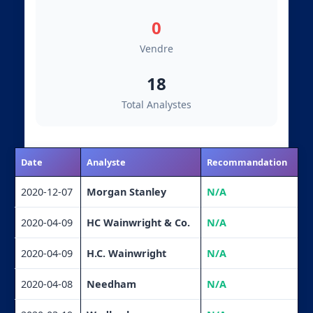
0
Vendre
18
Total Analystes
Date
Analyste
Recommandation
2020-12-07
Morgan Stanley
N/A
2020-04-09
HC Wainwright & Co.
N/A
2020-04-09
H.C. Wainwright
N/A
2020-04-08
Needham
N/A