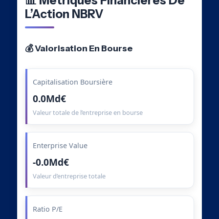
📊 Métriques Financières De
L’Action NBRV
💰 Valorisation En Bourse
Capitalisation Boursière
0.0Md€
Valeur totale de l’entreprise en bourse
Enterprise Value
-0.0Md€
Valeur d’entreprise totale
Ratio P/E