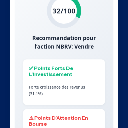
32/100
Recommandation pour
l’action NBRV: Vendre
✅ Points Forts De
L’Investissement
Forte croissance des revenus
(31.1%)
⚠️ Points D’Attention En
Bourse