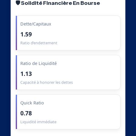
🛡️ Solidité Financière En Bourse
Dette/Capitaux
1.59
Ratio d’endettement
Ratio de Liquidité
1.13
Capacité à honorer les dettes
Quick Ratio
0.78
Liquidité immédiate