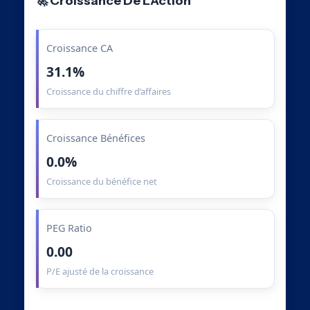
🚀 Croissance De L’Action
Croissance CA
31.1%
Croissance du chiffre d’affaires
Croissance Bénéfices
0.0%
Croissance du bénéfice net
PEG Ratio
0.00
P/E ajusté de la croissance