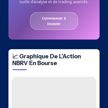
outils d’analyse et de trading avancés.
Commencer à
Investir
📈 Graphique De L’Action
NBRV En Bourse