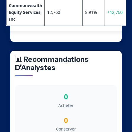
Commonwealth
Equity Services,
12,760
8.91%
+12,760
Inc
📊 Recommandations
D’Analystes
0
Acheter
0
Conserver