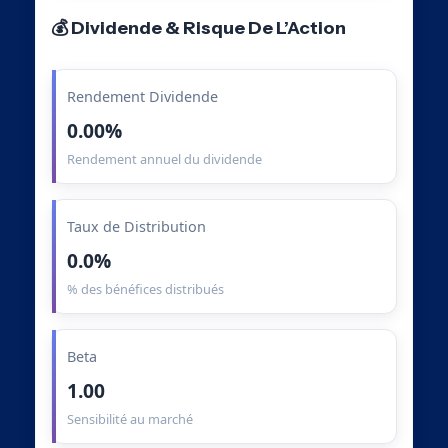
💰 Dividende & Risque De L’Action
Rendement Dividende
0.00%
Rendement annuel du dividende
Taux de Distribution
0.0%
% des bénéfices distribués
Beta
1.00
Sensibilité au marché