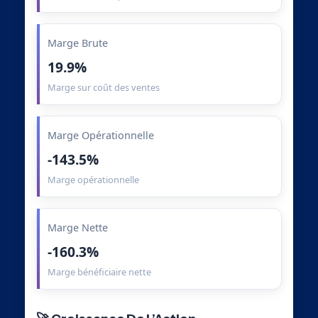
Marge Brute
19.9%
Marge sur coût des ventes
Marge Opérationnelle
-143.5%
Marge opérationnelle
Marge Nette
-160.3%
Marge bénéficiaire nette