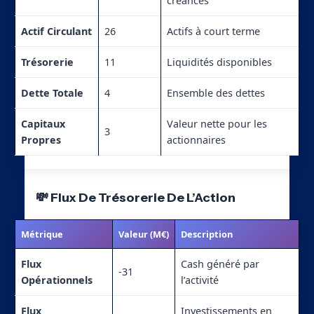
créances
Actif Circulant
26
Actifs à court terme
Trésorerie
11
Liquidités disponibles
Dette Totale
4
Ensemble des dettes
Capitaux
Valeur nette pour les
3
Propres
actionnaires
💸 Flux De Trésorerie De L’Action
Métrique
Valeur (M€)
Description
Flux
Cash généré par
-31
Opérationnels
l’activité
Flux
Investissements en