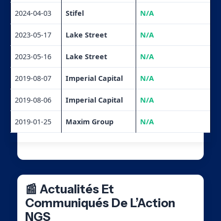
2024-04-03
Stifel
N/A
2023-05-17
Lake Street
N/A
2023-05-16
Lake Street
N/A
2019-08-07
Imperial Capital
N/A
2019-08-06
Imperial Capital
N/A
2019-01-25
Maxim Group
N/A
📰 Actualités Et
Communiqués De L’Action
NGS