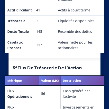
Actif Circulant
41
Actifs à court terme
Trésorerie
2
Liquidités disponibles
Dette Totale
145
Ensemble des dettes
Capitaux
Valeur nette pour les
217
Propres
actionnaires
💸 Flux De Trésorerie De L’Action
Métrique
Valeur (M€)
Description
Flux
Cash généré par
56
Opérationnels
l’activité
Flux
Investissements en