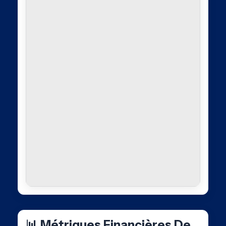
📊 Métriques Financières De