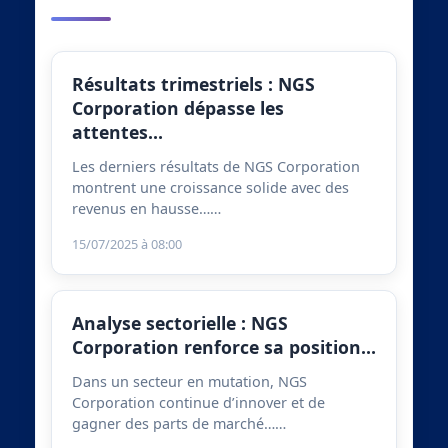
Résultats trimestriels : NGS
Corporation dépasse les
attentes…
Les derniers résultats de NGS Corporation
montrent une croissance solide avec des
revenus en hausse……
15/07/2025 à 08:00
Analyse sectorielle : NGS
Corporation renforce sa position…
Dans un secteur en mutation, NGS
Corporation continue d’innover et de
gagner des parts de marché……