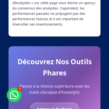
d’Analystes » sur cette page vous donne un aperçu
du consensus des analystes. Cependant, les
performances passées ne préjugent pas des
performances futures et il est important de
diversifier ses investissements.
Découvrez Nos Outils
Phares
Passez à la vitesse supérieure avec les
1
outils d’analyse d’Investlytic
Besoin d'aide ?
Actions en Tendance