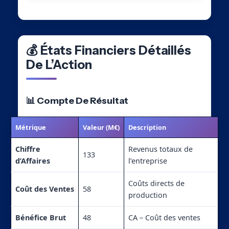
💰 États Financiers Détaillés
De L’Action
📊 Compte De Résultat
Métrique
Valeur (M€)
Description
Chiffre
Revenus totaux de
133
d’Affaires
l’entreprise
Coûts directs de
Coût des Ventes
58
production
Bénéfice Brut
48
CA – Coût des ventes