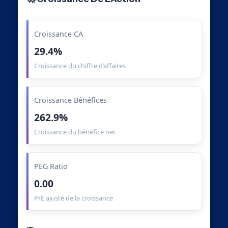
Croissance CA
29.4%
Croissance du chiffre d’affaires
Croissance Bénéfices
262.9%
Croissance du bénéfice net
PEG Ratio
0.00
P/E ajusté de la croissance