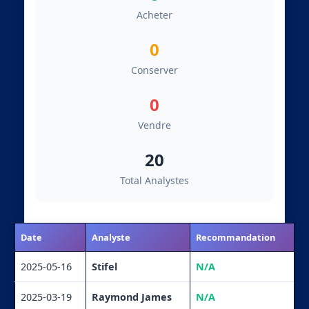
Acheter
0
Conserver
0
Vendre
20
Total Analystes
Date
Analyste
Recommandation
2025-05-16
Stifel
N/A
2025-03-19
Raymond James
N/A