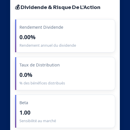
💰 Dividende & Risque De L’Action
Rendement Dividende
0.00%
Rendement annuel du dividende
Taux de Distribution
0.0%
% des bénéfices distribués
Beta
1.00
Sensibilité au marché