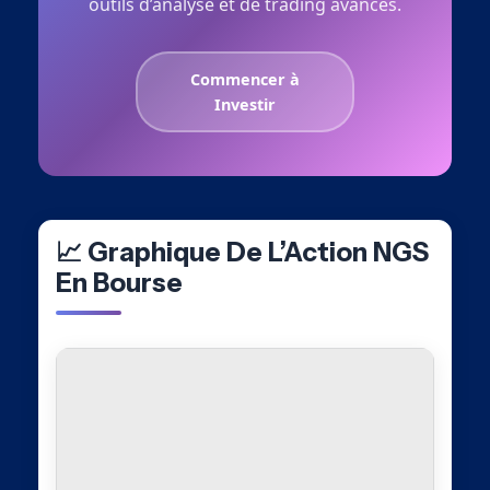
outils d’analyse et de trading avancés.
Commencer à
Investir
📈 Graphique De L’Action NGS
En Bourse