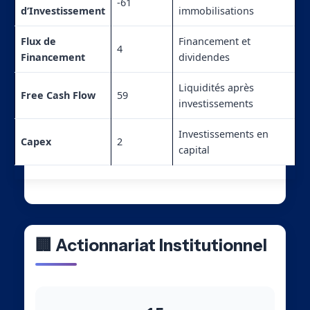
-61
d’Investissement
immobilisations
Flux de
Financement et
4
Financement
dividendes
Liquidités après
Free Cash Flow
59
investissements
Investissements en
Capex
2
capital
🏢 Actionnariat Institutionnel