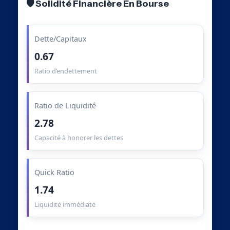
🛡️ Solidité Financière En Bourse
Dette/Capitaux
0.67
Ratio d’endettement
Ratio de Liquidité
2.78
Capacité à honorer les dettes
Quick Ratio
1.74
Liquidité immédiate