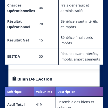
Charges
Frais généraux et
46
Opérationnelles
administratifs
Résultat
Bénéfice avant intérêts
28
Opérationnel
et impôts
Bénéfice final après
Résultat Net
15
impôts
Résultat avant intérêts,
EBITDA
55
impôts, amortissements
🏦 Bilan De L’Action
Métrique
Valeur (M€)
Description
Ensemble des biens et
Actif Total
419
créances