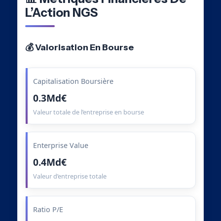
L’Action NGS
💰 Valorisation En Bourse
Capitalisation Boursière
0.3Md€
Valeur totale de l’entreprise en bourse
Enterprise Value
0.4Md€
Valeur d’entreprise totale
Ratio P/E