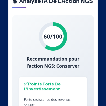
🧠 Analyse IA De L’Action NGS
60/100
Recommandation pour
l’action NGS: Conserver
✅ Points Forts De
L’Investissement
Forte croissance des revenus
(29.4%)