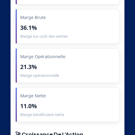
Marge Brute
36.1%
Marge sur coût des ventes
Marge Opérationnelle
21.3%
Marge opérationnelle
Marge Nette
11.0%
Marge bénéficiaire nette
🚀 Croissance De L’Action