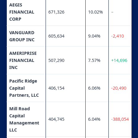
AEGIS
FINANCIAL
671,326
10.02%
–
CORP
VANGUARD
605,634
9.04%
-2,410
GROUP INC
AMERIPRISE
FINANCIAL
507,290
7.57%
+14,696
INC
Pacific Ridge
Capital
406,154
6.06%
-20,490
Partners, LLC
Mill Road
Capital
404,745
6.04%
-388,054
Management
LLC