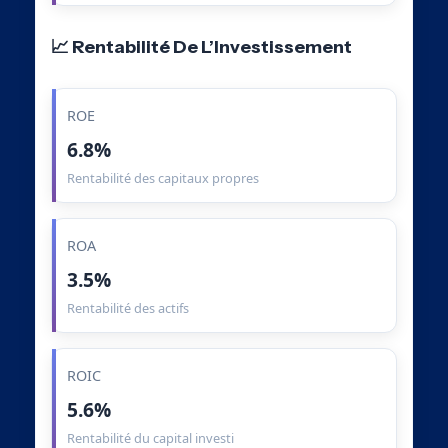
📈 Rentabilité De L’Investissement
ROE
6.8%
Rentabilité des capitaux propres
ROA
3.5%
Rentabilité des actifs
ROIC
5.6%
Rentabilité du capital investi