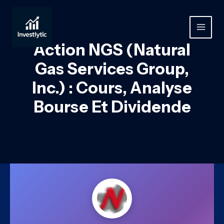
Aller
au
contenu
MAIN
Action NGS (Natural
MEN
Gas Services Group,
Inc.) : Cours, Analyse
Bourse Et Dividende