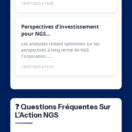
14/07/2025 à 14:30
Perspectives d’investissement
pour NGS…
Les analystes restent optimistes sur les
perspectives à long terme de NGS
Corporation……
13/07/2025 à 10:15
❓ Questions Fréquentes Sur
L’Action NGS