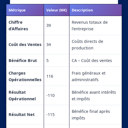
Métrique
Valeur (M€)
Description
Chiffre
Revenus totaux de
39
d’Affaires
l’entreprise
Coûts directs de
Coût des Ventes
34
production
Bénéfice Brut
5
CA – Coût des ventes
Charges
Frais généraux et
116
Opérationnelles
administratifs
Résultat
Bénéfice avant intérêts
-110
Opérationnel
et impôts
Bénéfice final après
Résultat Net
-115
impôts