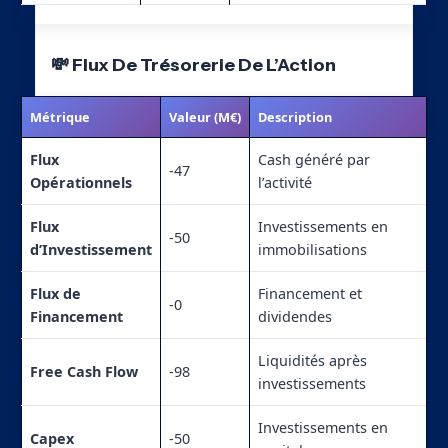
💸 Flux De Trésorerie De L’Action
Métrique
Valeur (M€)
Description
Flux
Cash généré par
-47
Opérationnels
l’activité
Flux
Investissements en
-50
d’Investissement
immobilisations
Flux de
Financement et
-0
Financement
dividendes
Liquidités après
Free Cash Flow
-98
investissements
Investissements en
Capex
-50