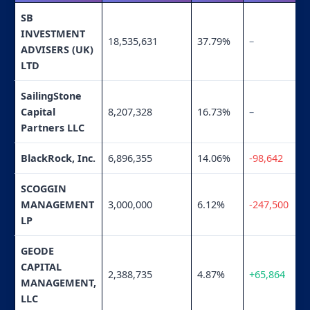
SB
INVESTMENT
18,535,631
37.79%
–
ADVISERS (UK)
LTD
SailingStone
Capital
8,207,328
16.73%
–
Partners LLC
BlackRock, Inc.
6,896,355
14.06%
-98,642
SCOGGIN
MANAGEMENT
3,000,000
6.12%
-247,500
LP
GEODE
CAPITAL
2,388,735
4.87%
+65,864
MANAGEMENT,
LLC