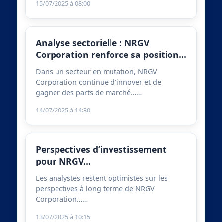
15/07/2025 à 08:00
Analyse sectorielle : NRGV
Corporation renforce sa position…
Dans un secteur en mutation, NRGV
Corporation continue d’innover et de
gagner des parts de marché……
14/07/2025 à 14:30
Perspectives d’investissement
pour NRGV…
Les analystes restent optimistes sur les
perspectives à long terme de NRGV
Corporation……
13/07/2025 à 10:15