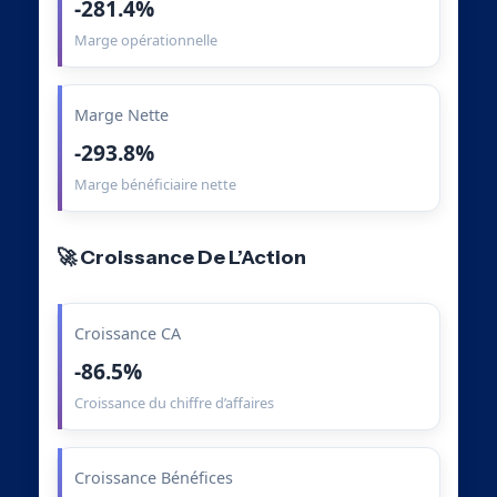
-281.4%
Marge opérationnelle
Marge Nette
-293.8%
Marge bénéficiaire nette
🚀 Croissance De L’Action
Croissance CA
-86.5%
Croissance du chiffre d’affaires
Croissance Bénéfices