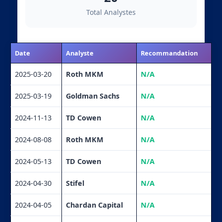
Total Analystes
Date
Analyste
Recommandation
2025-03-20
Roth MKM
N/A
2025-03-19
Goldman Sachs
N/A
2024-11-13
TD Cowen
N/A
2024-08-08
Roth MKM
N/A
2024-05-13
TD Cowen
N/A
2024-04-30
Stifel
N/A
2024-04-05
Chardan Capital
N/A