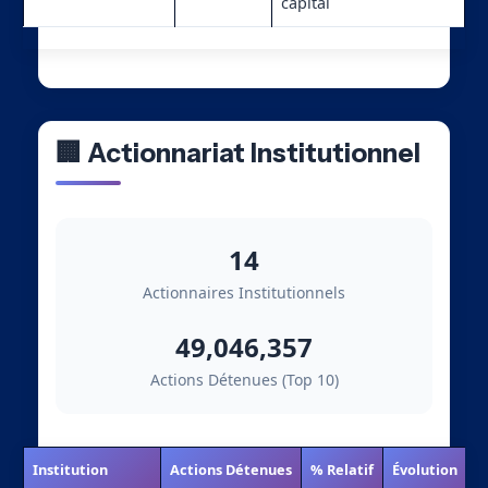
capital
🏢 Actionnariat Institutionnel
14
Actionnaires Institutionnels
49,046,357
Actions Détenues (Top 10)
Institution
Actions Détenues
% Relatif
Évolution