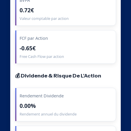
BVPA
0.72€
Valeur comptable par action
FCF par Action
-0.65€
Free Cash Flow par action
💰 Dividende & Risque De L’Action
Rendement Dividende
0.00%
Rendement annuel du dividende