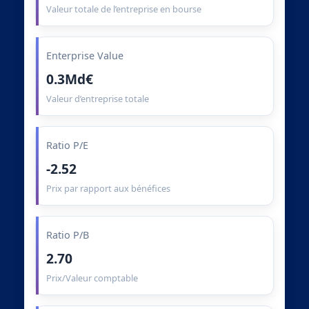
Valeur totale de l’entreprise en bourse
Enterprise Value
0.3Md€
Valeur d’entreprise totale
Ratio P/E
-2.52
Prix par rapport aux bénéfices
Ratio P/B
2.70
Prix/Valeur comptable