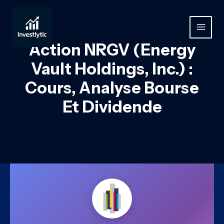
Aller
au
contenu
MAIN
Action NRGV (Energy
MEN
Vault Holdings, Inc.) :
Cours, Analyse Bourse
Et Dividende