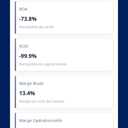
ROA
-73.8%
Rentabilité des actifs
ROIC
-99.9%
Rentabilité du capital investi
Marge Brute
13.4%
Marge sur coût des ventes
Marge Opérationnelle