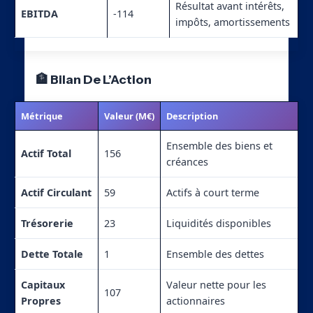
Résultat avant intérêts,
EBITDA
-114
impôts, amortissements
🏦 Bilan De L’Action
Métrique
Valeur (M€)
Description
Ensemble des biens et
Actif Total
156
créances
Actif Circulant
59
Actifs à court terme
Trésorerie
23
Liquidités disponibles
Dette Totale
1
Ensemble des dettes
Capitaux
Valeur nette pour les
107
Propres
actionnaires