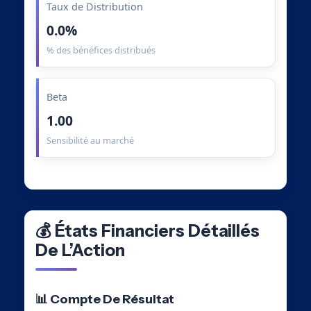
Taux de Distribution
0.0%
% des bénéfices distribués
Beta
1.00
Sensibilité au marché
💰 États Financiers Détaillés
De L’Action
📊 Compte De Résultat