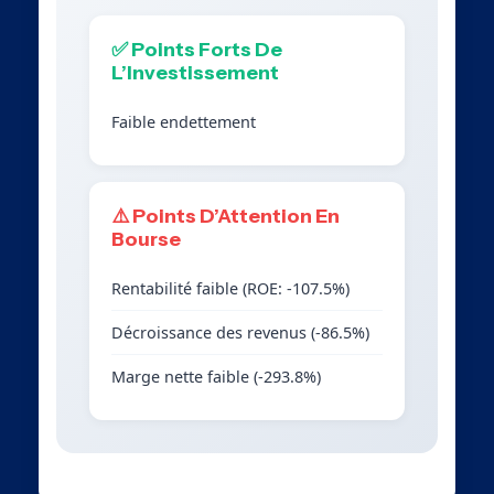
✅ Points Forts De
L’Investissement
Faible endettement
⚠️ Points D’Attention En
Bourse
Rentabilité faible (ROE: -107.5%)
Décroissance des revenus (-86.5%)
Marge nette faible (-293.8%)