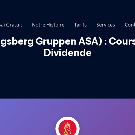
sai Gratuit
Notre Histoire
Tarifs
Services
Cont
sberg Gruppen ASA) : Cours
Dividende