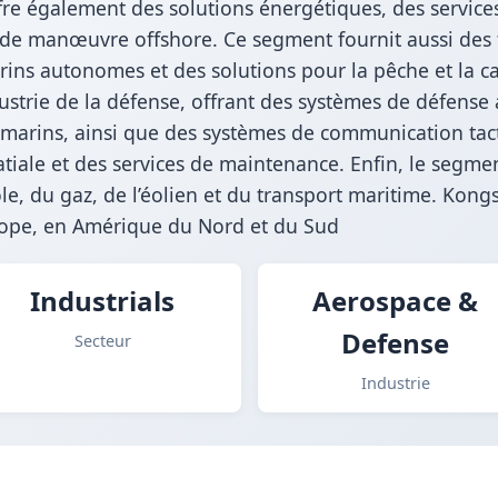
offre également des solutions énergétiques, des service
de manœuvre offshore. Ce segment fournit aussi des t
rins autonomes et des solutions pour la pêche et la c
ustrie de la défense, offrant des systèmes de défense
marins, ainsi que des systèmes de communication tacti
tiale et des services de maintenance. Enfin, le segmen
e, du gaz, de l’éolien et du transport maritime. Ko
rope, en Amérique du Nord et du Sud
Industrials
Aerospace &
Defense
Secteur
Industrie