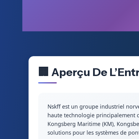
🏢 Aperçu De L’En
Nskff est un groupe industriel norv
haute technologie principalement de
Kongsberg Maritime (KM), Kongsber
solutions pour les systèmes de pont