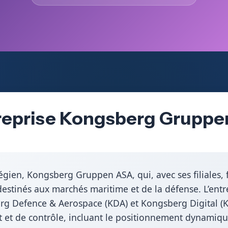
treprise Kongsberg Grupp
égien, Kongsberg Gruppen ASA, qui, avec ses filiales, 
stinés aux marchés maritime et de la défense. L’entre
g Defence & Aerospace (KDA) et Kongsberg Digital (
 et de contrôle, incluant le positionnement dynamique