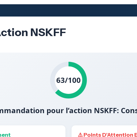
’Action NSKFF
63/100
mandation pour l’action NSKFF: Con
ment
⚠️ Points D’Attention 