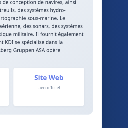
s de conception de navires, ainsi
reuils, des systèmes hydro-
artographie sous-marine. Le
 aérienne, des sonars, des systèmes
que militaire. Il fournit également
t KDI se spécialise dans la
ngsberg Gruppen ASA opère
Site Web
Lien officiel