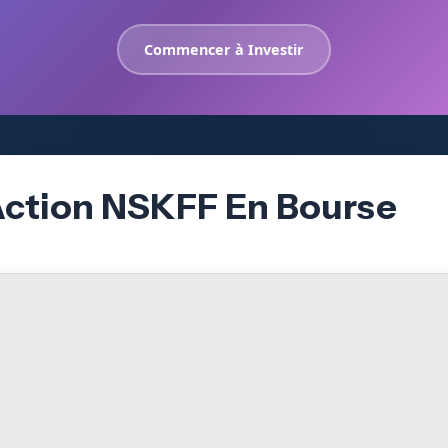
Commencer à Investir
Action NSKFF En Bourse