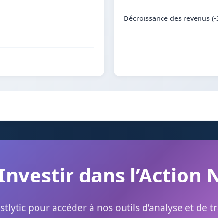
Décroissance des revenus (-
 Investir dans l’Action 
stlytic pour accéder à nos outils d’analyse et de t