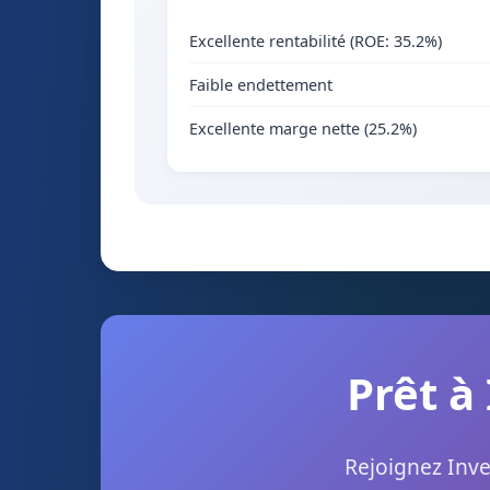
Excellente rentabilité (ROE: 35.2%)
Faible endettement
Excellente marge nette (25.2%)
Prêt à
Rejoignez Inve