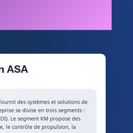
en ASA
fournit des systèmes et solutions de
prise se divise en trois segments :
KDI). Le segment KM propose des
, le contrôle de propulsion, la