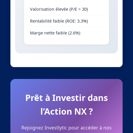
Valorisation élevée (P/E > 30)
Rentabilité faible (ROE: 3.3%)
Marge nette faible (2.6%)
Prêt à Investir dans
l’Action NX ?
Rejoignez Investlytic pour accéder à nos