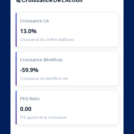
🚀 Croissance De L’Action
Croissance CA
13.0%
Croissance du chiffre d’affaires
Croissance Bénéfices
-59.9%
Croissance du bénéfice net
PEG Ratio
0.00
P/E ajusté de la croissance