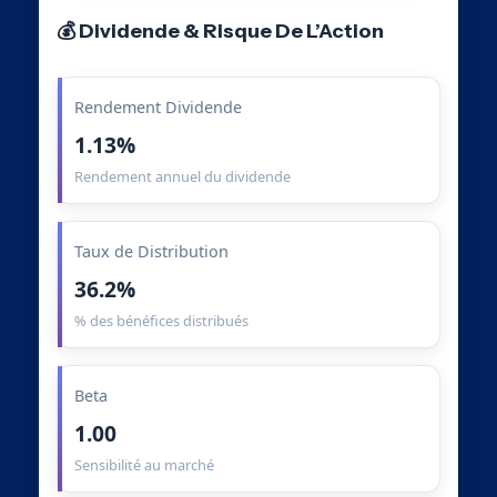
💰 Dividende & Risque De L’Action
Rendement Dividende
1.13%
Rendement annuel du dividende
Taux de Distribution
36.2%
% des bénéfices distribués
Beta
1.00
Sensibilité au marché