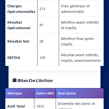
Charges
Frais généraux et
213
Opérationnelles
administratifs
Résultat
Bénéfice avant intérêts
47
Opérationnel
et impôts
Bénéfice final après
Résultat Net
28
impôts
Résultat avant intérêts,
EBITDA
105
impôts, amortissements
🏦 Bilan De L’Action
Métrique
Valeur (M€)
Description
Ensemble des biens et
Actif Total
1972