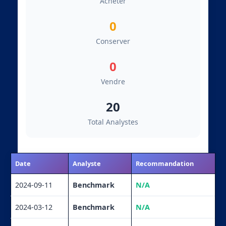
Acheter
0
Conserver
0
Vendre
20
Total Analystes
Date
Analyste
Recommandation
2024-09-11
Benchmark
N/A
2024-03-12
Benchmark
N/A