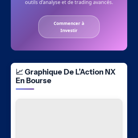
outils d’analyse et de trading avancés.
Commencer à
Investir
📈 Graphique De L’Action NX
En Bourse