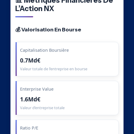
📊 Métriques Financières De
L’Action NX
💰 Valorisation En Bourse
Capitalisation Boursière
0.7Md€
Valeur totale de l’entreprise en bourse
Enterprise Value
1.6Md€
Valeur d’entreprise totale
Ratio P/E