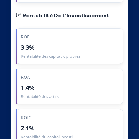
📈 Rentabilité De L’Investissement
ROE
3.3%
Rentabilité des capitaux propres
ROA
1.4%
Rentabilité des actifs
ROIC
2.1%
Rentabilité du capital investi