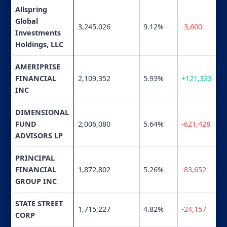
Allspring
Global
3,245,026
9.12%
-3,600
Investments
Holdings, LLC
AMERIPRISE
FINANCIAL
2,109,352
5.93%
+121,323
INC
DIMENSIONAL
FUND
2,006,080
5.64%
-621,428
ADVISORS LP
PRINCIPAL
FINANCIAL
1,872,802
5.26%
-83,652
GROUP INC
STATE STREET
1,715,227
4.82%
-24,157
CORP