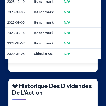
2023-12-19
Benchmark
N/A
2023-09-06
Benchmark
N/A
2023-09-05
Benchmark
N/A
2023-03-14
Benchmark
N/A
2023-03-07
Benchmark
N/A
2020-05-08
Sidoti & Co.
N/A
💎 Historique Des Dividendes
De L’Action