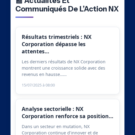
📰 Actualités Et
Communiqués De L’Action NX
Résultats trimestriels : NX
Corporation dépasse les
attentes…
Les derniers résultats de NX Corporation
montrent une croissance solide avec des
revenus en hausse……
15/07/2025 à 08:00
Analyse sectorielle : NX
Corporation renforce sa position…
Dans un secteur en mutation, NX
Corporation continue d’innover et de