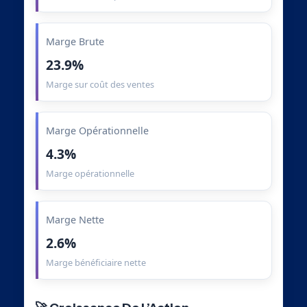
Marge Brute
23.9%
Marge sur coût des ventes
Marge Opérationnelle
4.3%
Marge opérationnelle
Marge Nette
2.6%
Marge bénéficiaire nette