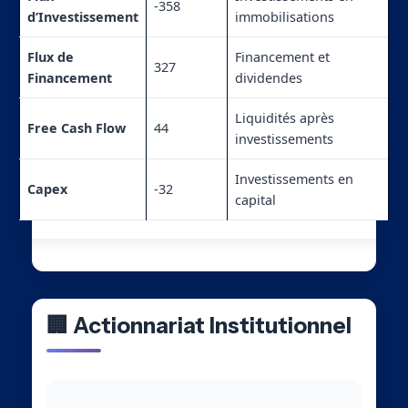
-358
d’Investissement
immobilisations
Flux de
Financement et
327
Financement
dividendes
Liquidités après
Free Cash Flow
44
investissements
Investissements en
Capex
-32
capital
🏢 Actionnariat Institutionnel