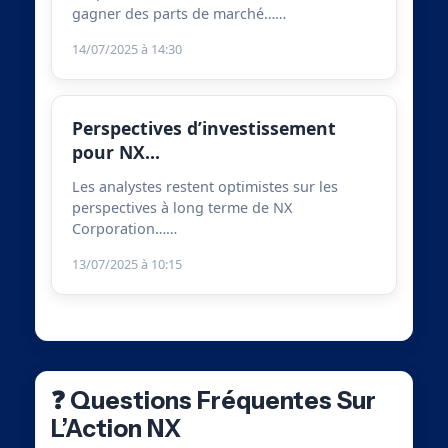
gagner des parts de marché……
14/07/2025 à 14:30
Perspectives d’investissement
pour NX…
Les analystes restent optimistes sur les
perspectives à long terme de NX
Corporation……
13/07/2025 à 10:15
❓ Questions Fréquentes Sur
L’Action NX