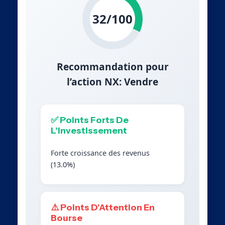
32/100
Recommandation pour
l’action NX: Vendre
✅ Points Forts De
L’Investissement
Forte croissance des revenus
(13.0%)
⚠️ Points D’Attention En
Bourse