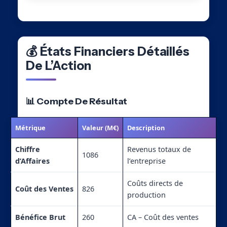
💰 États Financiers Détaillés
De L’Action
📊 Compte De Résultat
Métrique
Valeur (M€)
Description
Chiffre
Revenus totaux de
1086
d’Affaires
l’entreprise
Coûts directs de
Coût des Ventes
826
production
Bénéfice Brut
260
CA – Coût des ventes