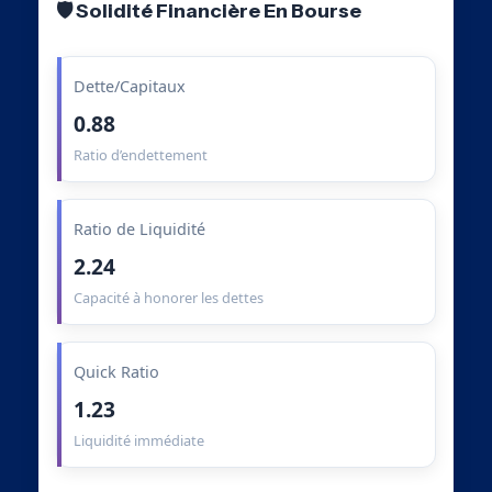
🛡️ Solidité Financière En Bourse
Dette/Capitaux
0.88
Ratio d’endettement
Ratio de Liquidité
2.24
Capacité à honorer les dettes
Quick Ratio
1.23
Liquidité immédiate