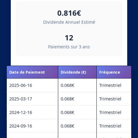
0.816€
Dividende Annuel Estimé
12
Paiements sur 3 ans
Date de Paiement
Dividende (€)
Fréquence
2025-06-16
0.068€
Trimestriel
2025-03-17
0.068€
Trimestriel
2024-12-16
0.068€
Trimestriel
2024-09-16
0.068€
Trimestriel