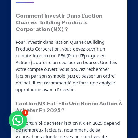
Comment Investir Dans L’action
Quanex Building Products
Corporation (NX) ?
Pour investir dans l’action Quanex Building
Products Corporation, vous devez ouvrir un
compte-titres ou un PEA (Plan d’Épargne en
Actions) auprès d’un courtier en bourse. Une fois
votre compte ouvert, vous pouvez rechercher
l’action par son symbole (NX) et passer un ordre
d’achat. Il est recommandé de faire une analyse
approfondie avant d’investir.
L’action NX Est-Elle Une Bonne Action À
Acheter En 2025 ?
1
Besoin d'aide ?
L’opportunité d’acheter l’action NX en 2025 dépend
de nombreux facteurs, notamment de sa
valorisation actuelle, de ses perspectives de