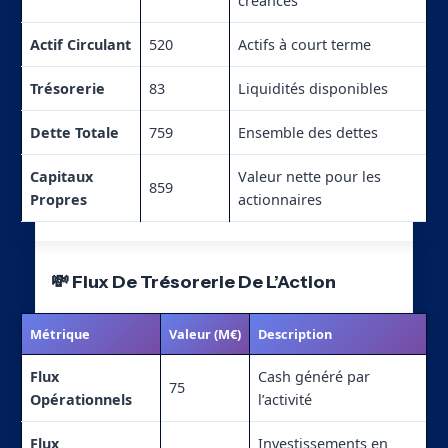
créances
Actif Circulant
520
Actifs à court terme
Trésorerie
83
Liquidités disponibles
Dette Totale
759
Ensemble des dettes
Capitaux
Valeur nette pour les
859
Propres
actionnaires
💸 Flux De Trésorerie De L’Action
Métrique
Valeur (M€)
Description
Flux
Cash généré par
75
Opérationnels
l’activité
Flux
Investissements en