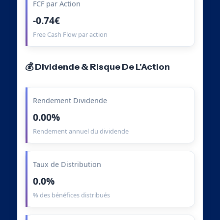
FCF par Action
-0.74€
Free Cash Flow par action
💰 Dividende & Risque De L’Action
Rendement Dividende
0.00%
Rendement annuel du dividende
Taux de Distribution
0.0%
% des bénéfices distribués