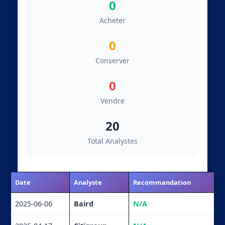
0
Acheter
0
Conserver
0
Vendre
20
Total Analystes
Date
Analyste
Recommandation
2025-06-06
Baird
N/A