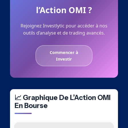
l’Action OMI ?
Rejoignez Investlytic pour accéder à nos
outils d’analyse et de trading avancés.
Commencer à
Investir
📈 Graphique De L’Action OMI
En Bourse