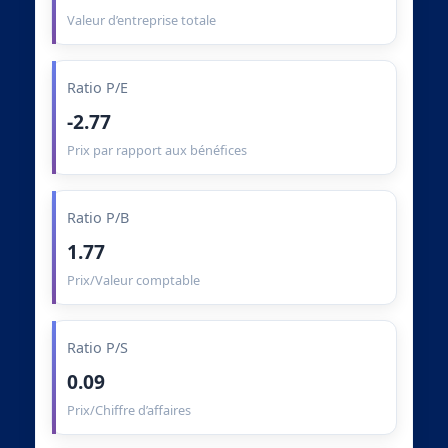
Valeur d’entreprise totale
Ratio P/E
-2.77
Prix par rapport aux bénéfices
Ratio P/B
1.77
Prix/Valeur comptable
Ratio P/S
0.09
Prix/Chiffre d’affaires