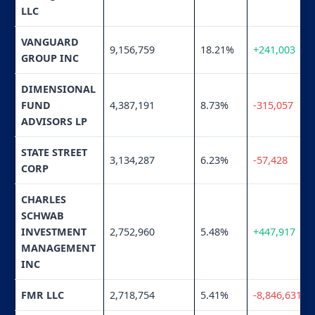
LLC
VANGUARD
9,156,759
18.21%
+241,003
GROUP INC
DIMENSIONAL
FUND
4,387,191
8.73%
-315,057
ADVISORS LP
STATE STREET
3,134,287
6.23%
-57,428
CORP
CHARLES
SCHWAB
INVESTMENT
2,752,960
5.48%
+447,917
MANAGEMENT
INC
FMR LLC
2,718,754
5.41%
-8,846,631