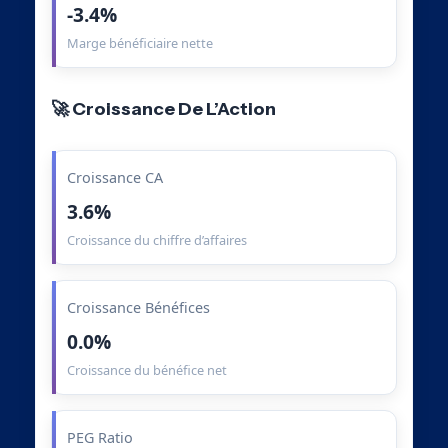
-3.4%
Marge bénéficiaire nette
🚀 Croissance De L’Action
Croissance CA
3.6%
Croissance du chiffre d’affaires
Croissance Bénéfices
0.0%
Croissance du bénéfice net
PEG Ratio