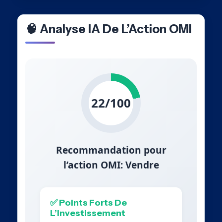
🧠 Analyse IA De L’Action OMI
22/100
Recommandation pour
l’action OMI: Vendre
✅ Points Forts De
L’Investissement