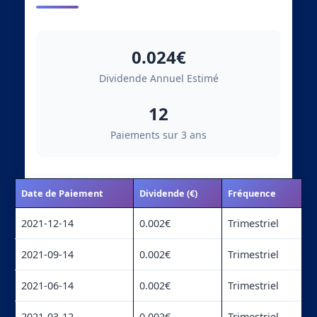
0.024€
Dividende Annuel Estimé
12
Paiements sur 3 ans
Date de Paiement
Dividende (€)
Fréquence
2021-12-14
0.002€
Trimestriel
2021-09-14
0.002€
Trimestriel
2021-06-14
0.002€
Trimestriel
2021-03-12
0.002€
Trimestriel