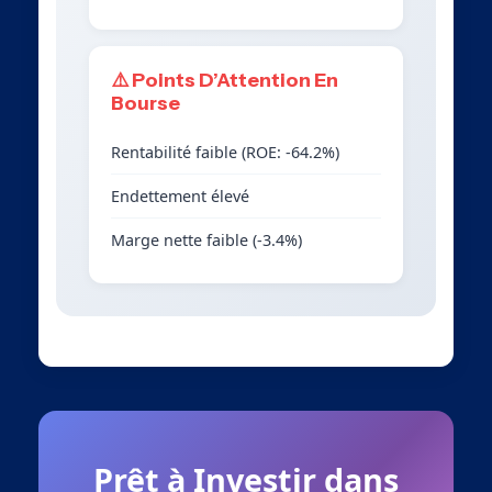
⚠️ Points D’Attention En
Bourse
Rentabilité faible (ROE: -64.2%)
Endettement élevé
Marge nette faible (-3.4%)
Prêt à Investir dans