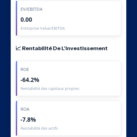
EV/EBITDA
0.00
Enterprise Value/EBITDA
📈 Rentabilité De L’Investissement
ROE
-64.2%
Rentabilité des capitaux propres
ROA
-7.8%
Rentabilité des actifs