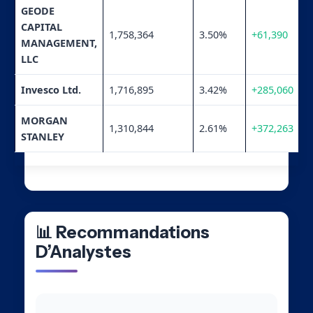
GEODE
CAPITAL
1,758,364
3.50%
+61,390
MANAGEMENT,
LLC
Invesco Ltd.
1,716,895
3.42%
+285,060
MORGAN
1,310,844
2.61%
+372,263
STANLEY
📊 Recommandations
D’Analystes