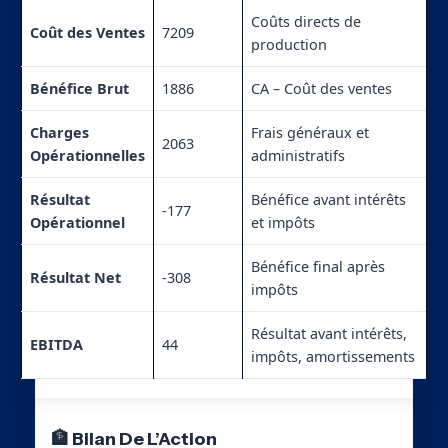
Coûts directs de
Coût des Ventes
7209
production
Bénéfice Brut
1886
CA – Coût des ventes
Charges
Frais généraux et
2063
Opérationnelles
administratifs
Résultat
Bénéfice avant intérêts
-177
Opérationnel
et impôts
Bénéfice final après
Résultat Net
-308
impôts
Résultat avant intérêts,
EBITDA
44
impôts, amortissements
🏦 Bilan De L’Action