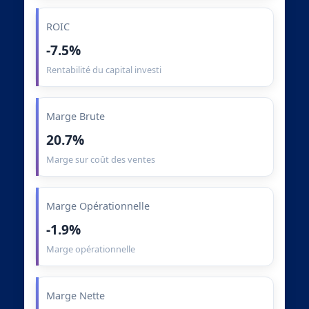
ROIC
-7.5%
Rentabilité du capital investi
Marge Brute
20.7%
Marge sur coût des ventes
Marge Opérationnelle
-1.9%
Marge opérationnelle
Marge Nette