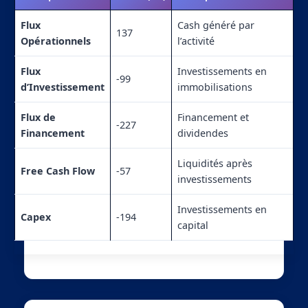
Flux
Cash généré par
137
Opérationnels
l’activité
Flux
Investissements en
-99
d’Investissement
immobilisations
Flux de
Financement et
-227
Financement
dividendes
Liquidités après
Free Cash Flow
-57
investissements
Investissements en
Capex
-194
capital