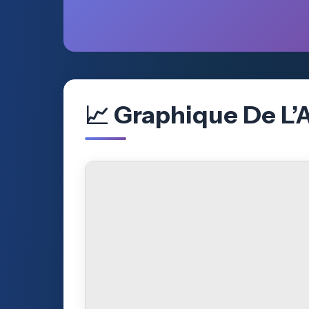
📈 Graphique De L