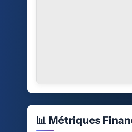
📊 Métriques Fina