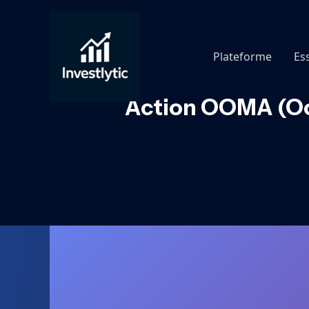
Aller
au
contenu
Plateforme
Es
Action OOMA (Oom