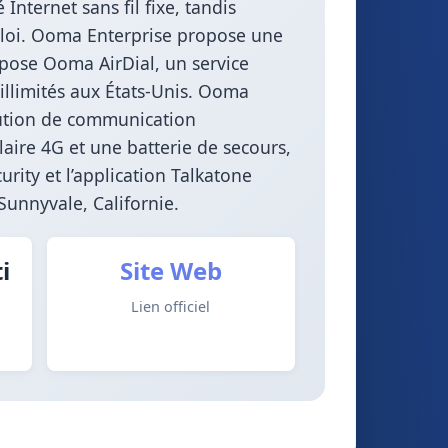
nternet sans fil fixe, tandis
ploi. Ooma Enterprise propose une
opose Ooma AirDial, un service
illimités aux États-Unis. Ooma
lution de communication
aire 4G et une batterie de secours,
ity et l’application Talkatone
Sunnyvale, Californie.
i
Site Web
Lien officiel