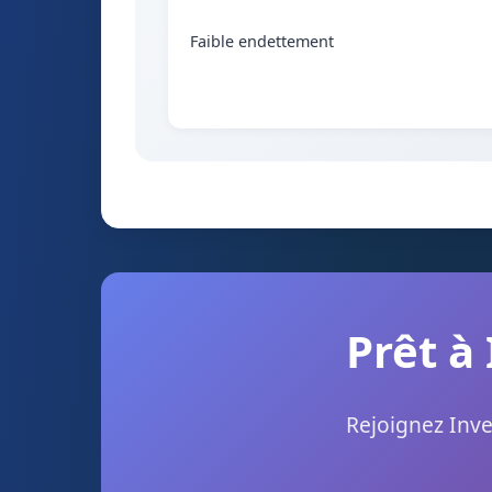
Faible endettement
Prêt à
Rejoignez Inve