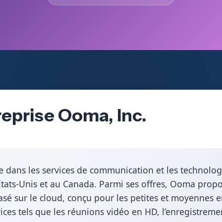
reprise Ooma, Inc.
e dans les services de communication et les technolog
x États-Unis et au Canada. Parmi ses offres, Ooma pro
asé sur le cloud, conçu pour les petites et moyennes 
vices tels que les réunions vidéo en HD, l’enregistreme