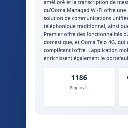
amélioré et la transcription de mes
qu’Ooma Managed Wi-Fi offre une so
solution de communications unifiée
téléphonique traditionnel, ainsi q
Premier offre des fonctionnalités
domestique, et Ooma Telo 4G, qui c
complètent l’offre. L’application 
enrichissent également le portefeu
1186
Employés