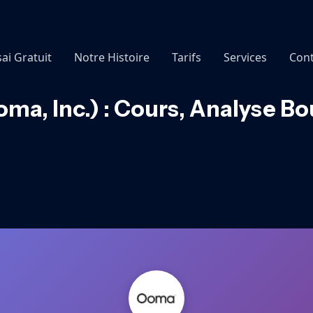
sai Gratuit
Notre Histoire
Tarifs
Services
Cont
a, Inc.) : Cours, Analyse Bo