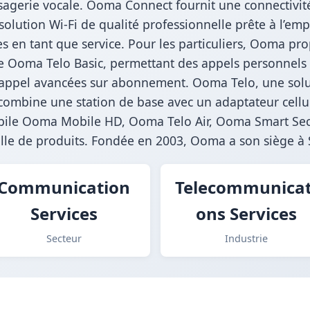
sagerie vocale. Ooma Connect fournit une connectivité I
lution Wi-Fi de qualité professionnelle prête à l’em
s en tant que service. Pour les particuliers, Ooma pr
ue Ooma Telo Basic, permettant des appels personnels 
 d’appel avancées sur abonnement. Ooma Telo, une so
ombine une station de base avec un adaptateur cellul
mobile Ooma Mobile HD, Ooma Telo Air, Ooma Smart Secur
ille de produits. Fondée en 2003, Ooma a son siège à 
Communication
Telecommunicat
Services
ons Services
Secteur
Industrie