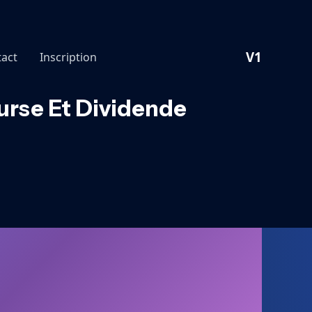
V1
act
Inscription
urse Et Dividende