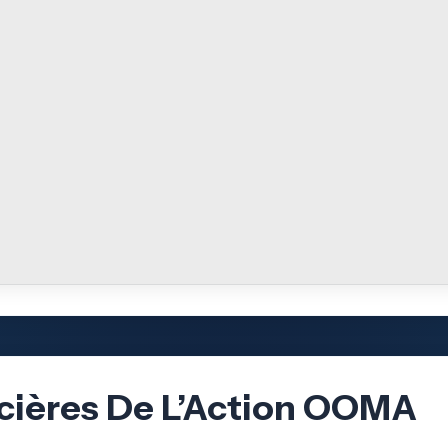
ncières De L’Action OOMA