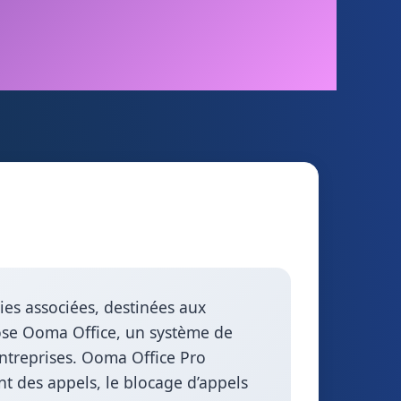
ies associées, destinées aux
pose Ooma Office, un système de
entreprises. Ooma Office Pro
nt des appels, le blocage d’appels