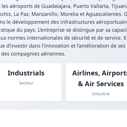
t les aéroports de Guadalajara, Puerto Vallarta, Tijua
ochis, La Paz, Manzanillo, Morelia et Aguascalientes. 
dans le développement des infrastructures aéroportuaire
ique du pays. L’entreprise se distingue par sa capaci
x normes internationales de sécurité et de service. E
e d’investir dans l’innovation et l’amélioration de ses
t des compagnies aériennes.
Industrials
Airlines, Airport
& Air Services
Secteur
Industrie