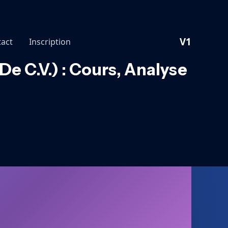
V1
act
Inscription
De C.V.) : Cours, Analyse