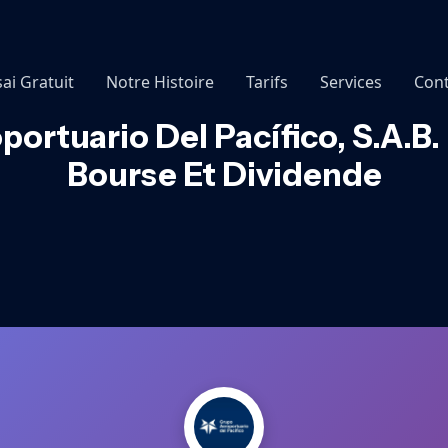
sai Gratuit
Notre Histoire
Tarifs
Services
Cont
rtuario Del Pacífico, S.A.B. 
Bourse Et Dividende