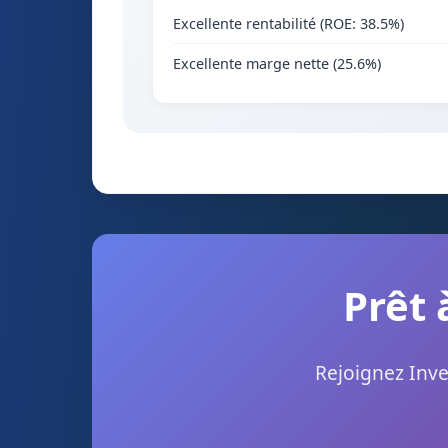
Excellente rentabilité (ROE: 38.5%)
Excellente marge nette (25.6%)
Prêt 
Rejoignez Inve