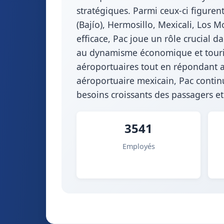
stratégiques. Parmi ceux-ci figuren
(Bajío), Hermosillo, Mexicali, Los M
efficace, Pac joue un rôle crucial 
au dynamisme économique et tourist
aéroportuaires tout en répondant au
aéroportuaire mexicain, Pac continu
besoins croissants des passagers e
3541
Employés