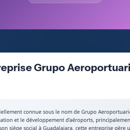
reprise Grupo Aeroportuari
ciellement connue sous le nom de Grupo Aeroportuario d
oitation et le développement d’aéroports, principalemen
on siège social à Guadalajara, cette entreprise gère 