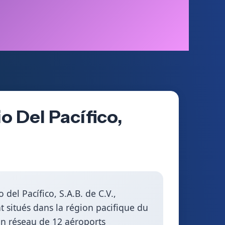
o Del Pacífico,
el Pacífico, S.A.B. de C.V.,
t situés dans la région pacifique du
un réseau de 12 aéroports