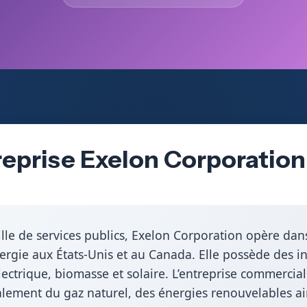
reprise Exelon Corporation
lle de services publics, Exelon Corporation opère dans
nergie aux États-Unis et au Canada. Elle possède des i
lectrique, biomasse et solaire. L’entreprise commercialis
alement du gaz naturel, des énergies renouvelables ain