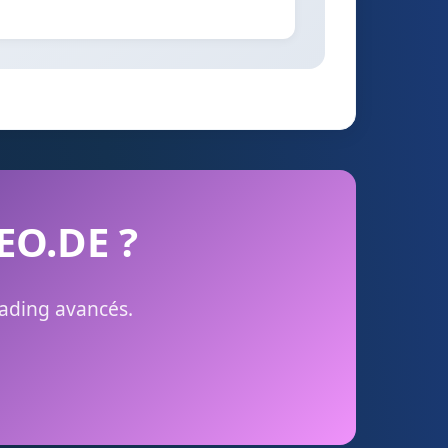
PEO.DE ?
rading avancés.