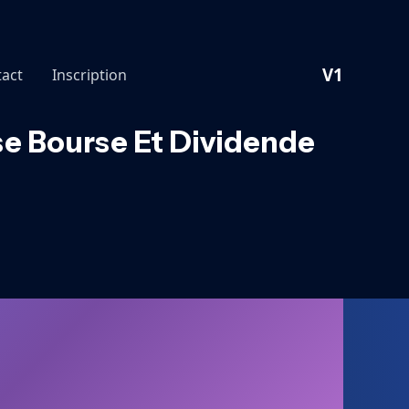
V1
act
Inscription
se Bourse Et Dividende