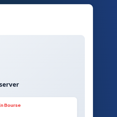
server
En Bourse