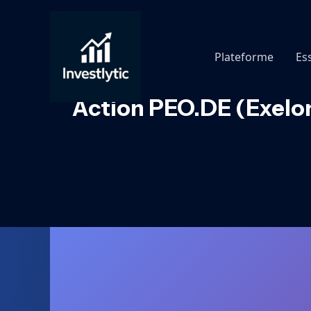
Aller
au
contenu
Plateforme
Es
Action PEO.DE (Exelon