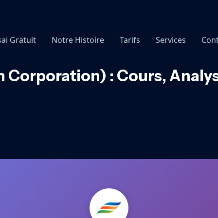
sai Gratuit
Notre Histoire
Tarifs
Services
Cont
 Corporation) : Cours, Analy