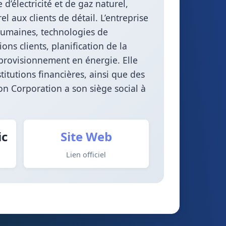
 d’électricité et de gaz naturel,
el aux clients de détail. L’entreprise
 humaines, technologies de
ns clients, planification de la
approvisionnement en énergie. Elle
titutions financières, ainsi que des
on Corporation a son siège social à
ic
Site Web
Lien officiel