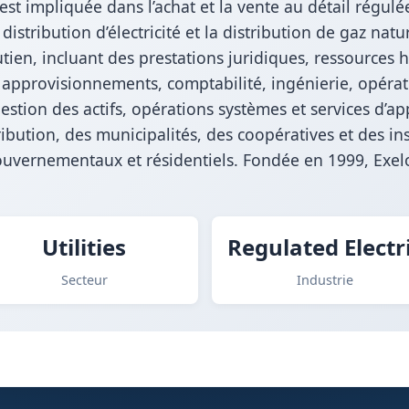
n est impliquée dans l’achat et la vente au détail régulée
distribution d’électricité et la distribution de gaz natur
tien, incluant des prestations juridiques, ressources
 approvisionnements, comptabilité, ingénierie, opératio
gestion des actifs, opérations systèmes et services d’
ribution, des municipalités, des coopératives et des ins
gouvernementaux et résidentiels. Fondée en 1999, Exel
Utilities
Regulated Electr
Secteur
Industrie