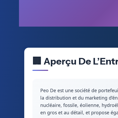
🏢 Aperçu De L’Ent
Peo De est une société de portefeui
la distribution et du marketing d’é
nucléaire, fossile, éolienne, hydroé
en gros et au détail, et propose ég