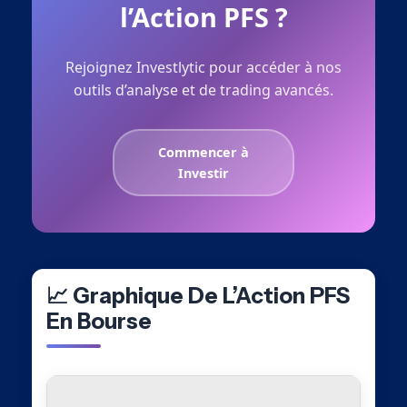
l’Action PFS ?
Rejoignez Investlytic pour accéder à nos
outils d’analyse et de trading avancés.
Commencer à
Investir
📈 Graphique De L’Action PFS
En Bourse