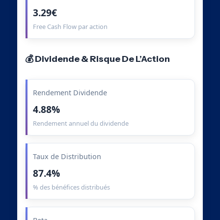
3.29€
Free Cash Flow par action
💰 Dividende & Risque De L’Action
Rendement Dividende
4.88%
Rendement annuel du dividende
Taux de Distribution
87.4%
% des bénéfices distribués