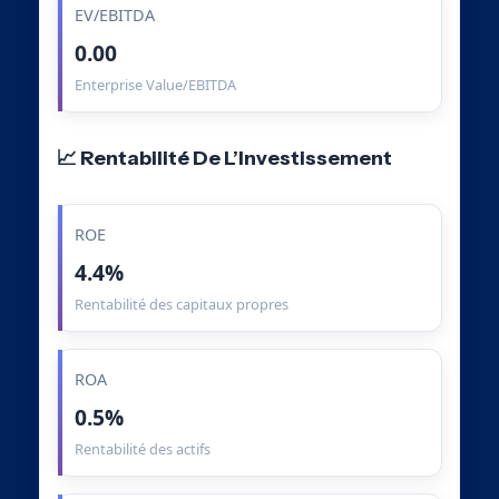
EV/EBITDA
0.00
Enterprise Value/EBITDA
📈 Rentabilité De L’Investissement
ROE
4.4%
Rentabilité des capitaux propres
ROA
0.5%
Rentabilité des actifs