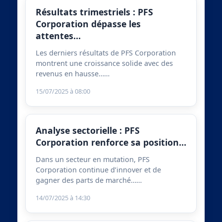
Résultats trimestriels : PFS
Corporation dépasse les
attentes…
Les derniers résultats de PFS Corporation
montrent une croissance solide avec des
revenus en hausse……
15/07/2025 à 08:00
Analyse sectorielle : PFS
Corporation renforce sa position…
Dans un secteur en mutation, PFS
Corporation continue d’innover et de
gagner des parts de marché……
14/07/2025 à 14:30