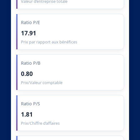
Valeur d’entreprise totale
Ratio P/E
17.91
Prix par rapport aux bénéfices
Ratio P/B
0.80
Prix/Valeur comptable
Ratio P/S
1.81
Prix/Chiffre d’affaires