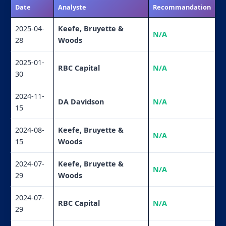
Date
Analyste
Recommandation
2025-04-
Keefe, Bruyette &
N/A
28
Woods
2025-01-
RBC Capital
N/A
30
2024-11-
DA Davidson
N/A
15
2024-08-
Keefe, Bruyette &
N/A
15
Woods
2024-07-
Keefe, Bruyette &
N/A
29
Woods
2024-07-
RBC Capital
N/A
29