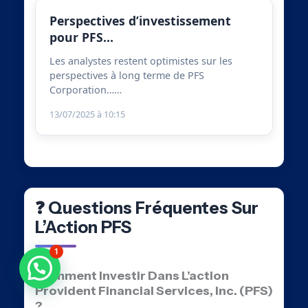
Perspectives d’investissement
pour PFS…
Les analystes restent optimistes sur les
perspectives à long terme de PFS
Corporation……
13/07/2025 à 10:15
❓ Questions Fréquentes Sur
L’Action PFS
1
Besoin d'aide ?
Comment Investir Dans L’action
Provident Financial Services, Inc. (PFS)
?