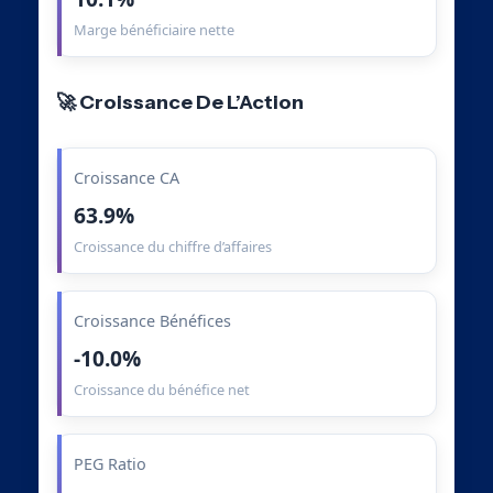
Marge bénéficiaire nette
🚀 Croissance De L’Action
Croissance CA
63.9%
Croissance du chiffre d’affaires
Croissance Bénéfices
-10.0%
Croissance du bénéfice net
PEG Ratio