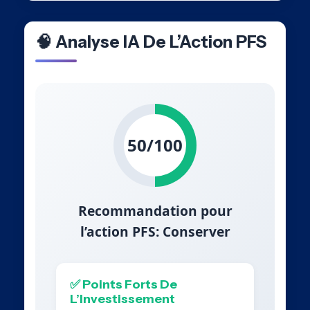
🧠 Analyse IA De L’Action PFS
50/100
Recommandation pour
l’action PFS: Conserver
✅ Points Forts De
L’Investissement