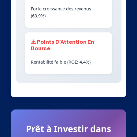
Forte croissance des revenus
(63.9%)
⚠️ Points D’Attention En
Bourse
Rentabilité faible (ROE: 4.4%)
Prêt à Investir dans