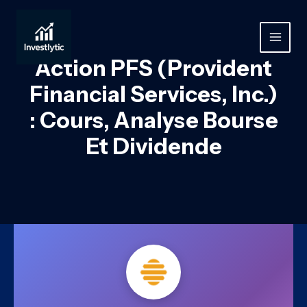
Aller
au
contenu
MAIN
Action PFS (Provident
MEN
Financial Services, Inc.)
: Cours, Analyse Bourse
Et Dividende