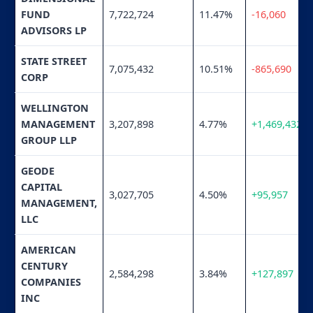
FUND
7,722,724
11.47%
-16,060
ADVISORS LP
STATE STREET
7,075,432
10.51%
-865,690
CORP
WELLINGTON
MANAGEMENT
3,207,898
4.77%
+1,469,432
GROUP LLP
GEODE
CAPITAL
3,027,705
4.50%
+95,957
MANAGEMENT,
LLC
AMERICAN
CENTURY
2,584,298
3.84%
+127,897
COMPANIES
INC