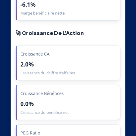
-6.1%
Marge bénéficiaire nette
🚀 Croissance De L’Action
Croissance CA
2.0%
Croissance du chiffre d’affaires
Croissance Bénéfices
0.0%
Croissance du bénéfice net
PEG Ratio