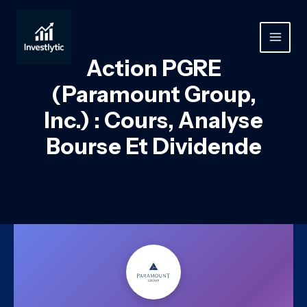
Aller
au
contenu
MAIN
Action PGRE
MEN
(Paramount Group,
Inc.) : Cours, Analyse
Bourse Et Dividende