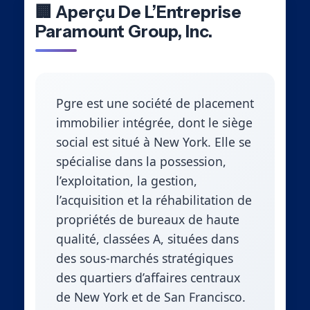
🏢 Aperçu De L’Entreprise
Paramount Group, Inc.
Pgre est une société de placement
immobilier intégrée, dont le siège
social est situé à New York. Elle se
spécialise dans la possession,
l’exploitation, la gestion,
l’acquisition et la réhabilitation de
propriétés de bureaux de haute
qualité, classées A, situées dans
des sous-marchés stratégiques
des quartiers d’affaires centraux
de New York et de San Francisco.