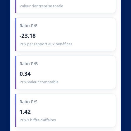
Valeur d’entreprise totale
Ratio P/E
-23.18
Prix par rapport aux bénéfices
Ratio P/B
0.34
Prix/Valeur comptable
Ratio P/S
1.42
Prix/Chiffre d’affaires