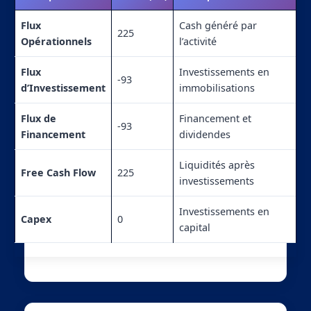
Flux
Cash généré par
225
Opérationnels
l’activité
Flux
Investissements en
-93
d’Investissement
immobilisations
Flux de
Financement et
-93
Financement
dividendes
Liquidités après
Free Cash Flow
225
investissements
Investissements en
Capex
0
capital