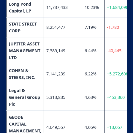
Long Pond
11,737,433
10.23%
+1,684,098
Capital, LP
STATE STREET
8,251,477
7.19%
-1,780
CORP
JUPITER ASSET
MANAGEMENT
7,389,149
6.44%
-40,445
LTD
COHEN &
7,141,239
6.22%
+5,272,608
STEERS, INC.
Legal &
General Group
5,313,835
4.63%
+453,360
Plc
GEODE
CAPITAL
4,649,557
4.05%
+13,057
MANAGEMENT,