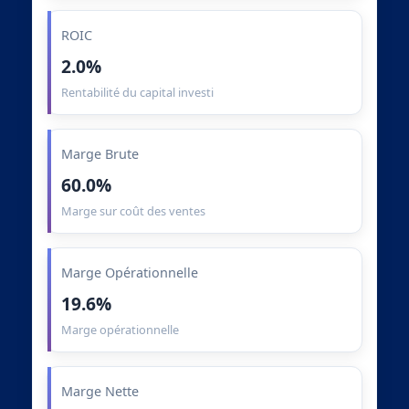
ROIC
2.0%
Rentabilité du capital investi
Marge Brute
60.0%
Marge sur coût des ventes
Marge Opérationnelle
19.6%
Marge opérationnelle
Marge Nette