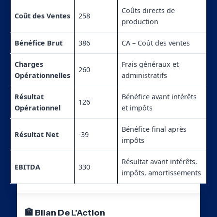
Coûts directs de
Coût des Ventes
258
production
Bénéfice Brut
386
CA – Coût des ventes
Charges
Frais généraux et
260
Opérationnelles
administratifs
Résultat
Bénéfice avant intérêts
126
Opérationnel
et impôts
Bénéfice final après
Résultat Net
-39
impôts
Résultat avant intérêts,
EBITDA
330
impôts, amortissements
🏦 Bilan De L’Action