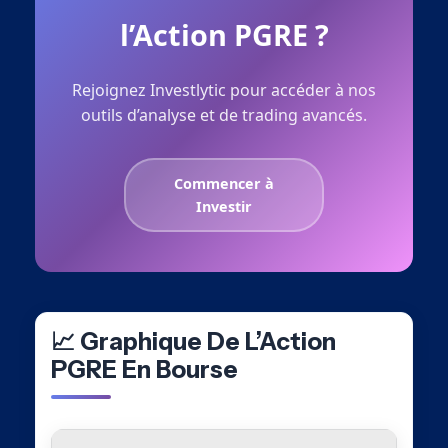
l’Action PGRE ?
Rejoignez Investlytic pour accéder à nos
outils d’analyse et de trading avancés.
Commencer à
Investir
📈 Graphique De L’Action
PGRE En Bourse