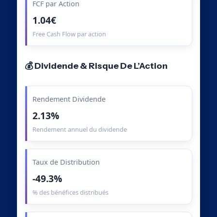
FCF par Action
1.04€
Free Cash Flow par action
💰 Dividende & Risque De L’Action
Rendement Dividende
2.13%
Rendement annuel du dividende
Taux de Distribution
-49.3%
% des bénéfices distribués