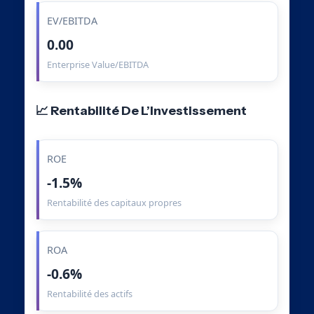
EV/EBITDA
0.00
Enterprise Value/EBITDA
📈 Rentabilité De L’Investissement
ROE
-1.5%
Rentabilité des capitaux propres
ROA
-0.6%
Rentabilité des actifs