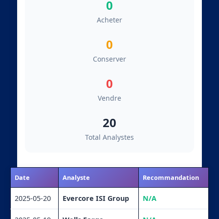
0
Acheter
0
Conserver
0
Vendre
20
Total Analystes
Date
Analyste
Recommandation
2025-05-20
Evercore ISI Group
N/A