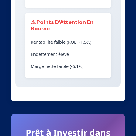
⚠️ Points D’Attention En
Bourse
Rentabilité faible (ROE: -1.5%)
Endettement élevé
Marge nette faible (-6.1%)
Prêt à Investir dans