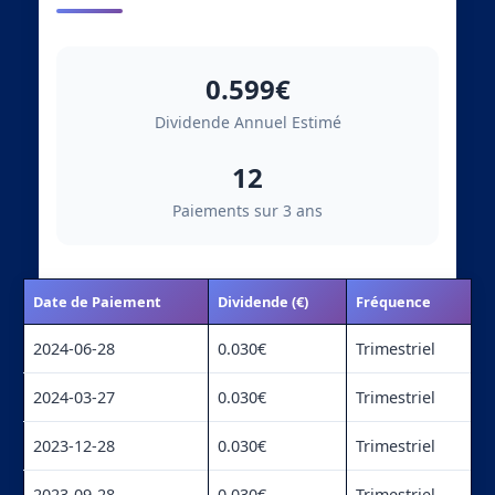
0.599€
Dividende Annuel Estimé
12
Paiements sur 3 ans
Date de Paiement
Dividende (€)
Fréquence
2024-06-28
0.030€
Trimestriel
2024-03-27
0.030€
Trimestriel
2023-12-28
0.030€
Trimestriel
2023-09-28
0.030€
Trimestriel