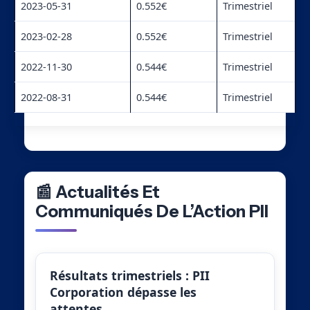
2023-05-31
0.552€
Trimestriel
2023-02-28
0.552€
Trimestriel
2022-11-30
0.544€
Trimestriel
2022-08-31
0.544€
Trimestriel
📰 Actualités Et
Communiqués De L’Action PII
Résultats trimestriels : PII
Corporation dépasse les
attentes…