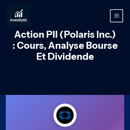
Aller
au
contenu
MAIN
MEN
Action PII (Polaris Inc.)
: Cours, Analyse Bourse
Et Dividende