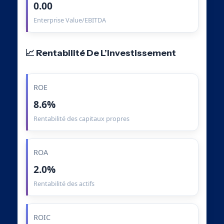
0.00
Enterprise Value/EBITDA
📈 Rentabilité De L’Investissement
ROE
8.6%
Rentabilité des capitaux propres
ROA
2.0%
Rentabilité des actifs
ROIC