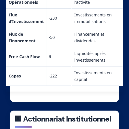
Opérationnels
l’activité
Flux
Investissements en
-230
d’Investissement
immobilisations
Flux de
Financement et
-50
Financement
dividendes
Liquidités après
Free Cash Flow
6
investissements
Investissements en
Capex
-222
capital
🏢 Actionnariat Institutionnel