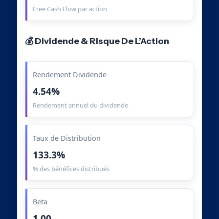
Free Cash Flow par action
💰 Dividende & Risque De L’Action
Rendement Dividende
4.54%
Rendement annuel du dividende
Taux de Distribution
133.3%
% des bénéfices distribués
Beta
1.00