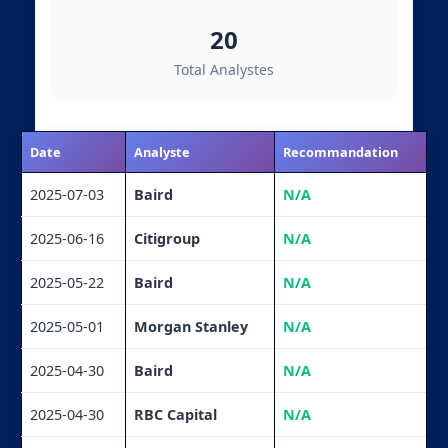
20
Total Analystes
Date
Analyste
Recommandation
2025-07-03
Baird
N/A
2025-06-16
Citigroup
N/A
2025-05-22
Baird
N/A
2025-05-01
Morgan Stanley
N/A
2025-04-30
Baird
N/A
2025-04-30
RBC Capital
N/A