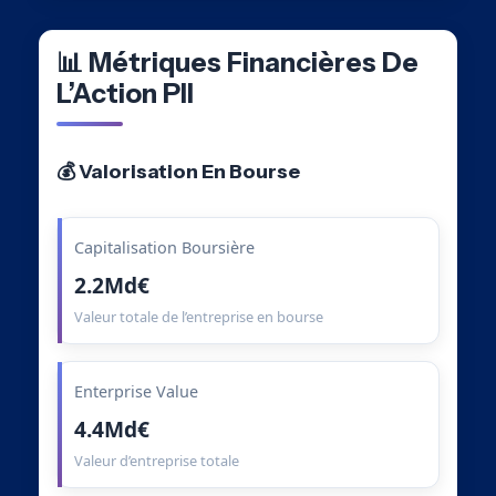
📊 Métriques Financières De
L’Action PII
💰 Valorisation En Bourse
Capitalisation Boursière
2.2Md€
Valeur totale de l’entreprise en bourse
Enterprise Value
4.4Md€
Valeur d’entreprise totale