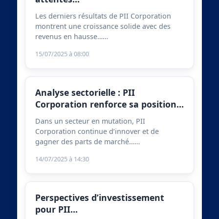
Les derniers résultats de PII Corporation
montrent une croissance solide avec des
revenus en hausse……
15/07/2025 à 08:00
Analyse sectorielle : PII
Corporation renforce sa position…
Dans un secteur en mutation, PII
Corporation continue d’innover et de
gagner des parts de marché……
14/07/2025 à 14:30
Perspectives d’investissement
pour PII…