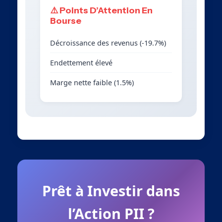
⚠️ Points D’Attention En
Bourse
Décroissance des revenus (-19.7%)
Endettement élevé
Marge nette faible (1.5%)
Prêt à Investir dans
l’Action PII ?