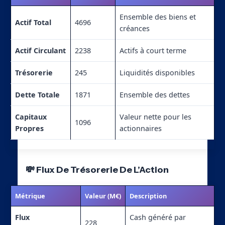
Ensemble des biens et
Actif Total
4696
créances
Actif Circulant
2238
Actifs à court terme
Trésorerie
245
Liquidités disponibles
Dette Totale
1871
Ensemble des dettes
Capitaux
Valeur nette pour les
1096
Propres
actionnaires
💸 Flux De Trésorerie De L’Action
Métrique
Valeur (M€)
Description
Flux
Cash généré par
228