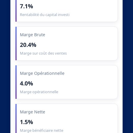
7.1%
Rentabilité du capital investi
Marge Brute
20.4%
Marge sur coût des ventes
Marge Opérationnelle
4.0%
Marge opérationnelle
Marge Nette
1.5%
Marge bénéficiaire nette