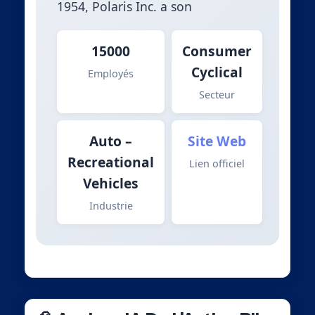
1954, Polaris Inc. a son
15000
Consumer
Cyclical
Employés
Secteur
Auto –
Site Web
Recreational
Lien officiel
Vehicles
Industrie