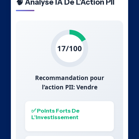
🧠 Analyse IA De L’Action PII
17/100
Recommandation pour
l’action PII: Vendre
✅ Points Forts De
L’Investissement