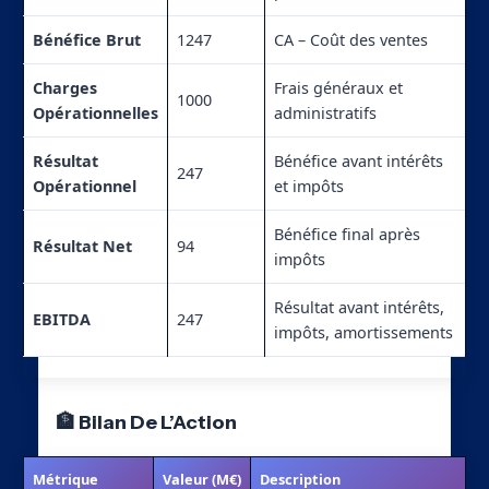
Bénéfice Brut
1247
CA – Coût des ventes
Charges
Frais généraux et
1000
Opérationnelles
administratifs
Résultat
Bénéfice avant intérêts
247
Opérationnel
et impôts
Bénéfice final après
Résultat Net
94
impôts
Résultat avant intérêts,
EBITDA
247
impôts, amortissements
🏦 Bilan De L’Action
Métrique
Valeur (M€)
Description