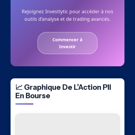
Rejoignez Investlytic pour accéder à nos
outils d’analyse et de trading avancés.
Commencer à
Investir
📈 Graphique De L’Action PII
En Bourse