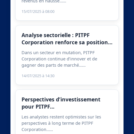
revenus en hausse……
15/07/2025 à 08:00
Analyse sectorielle : PITPF
Corporation renforce sa position…
Dans un secteur en mutation, PITPF
Corporation continue d’innover et de
gagner des parts de marché……
14/07/2025 à 14:30
Perspectives d’investissement
pour PITPF…
Les analystes restent optimistes sur les
perspectives à long terme de PITPF
Corporation……