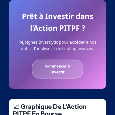
Prêt à Investir dans
l’Action PITPF ?
Rejoignez Investlytic pour accéder à nos
outils d’analyse et de trading avancés.
Commencer à
Investir
📈 Graphique De L’Action
PITPF En Bourse