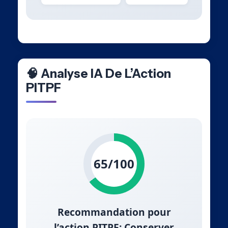
🧠 Analyse IA De L’Action
PITPF
65/100
Recommandation pour
l’action PITPF: Conserver