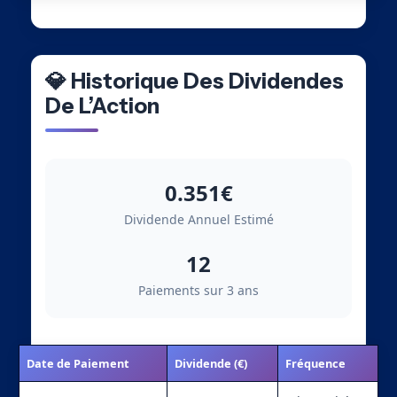
💎 Historique Des Dividendes
De L’Action
0.351€
Dividende Annuel Estimé
12
Paiements sur 3 ans
Date de Paiement
Dividende (€)
Fréquence