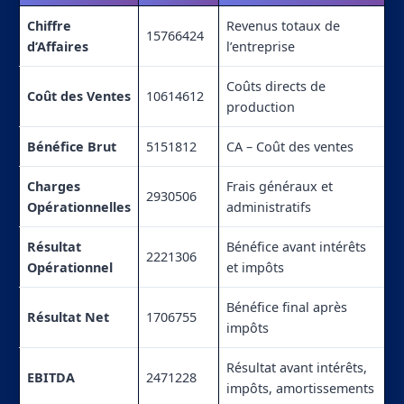
Chiffre
Revenus totaux de
15766424
d’Affaires
l’entreprise
Coûts directs de
Coût des Ventes
10614612
production
Bénéfice Brut
5151812
CA – Coût des ventes
Charges
Frais généraux et
2930506
Opérationnelles
administratifs
Résultat
Bénéfice avant intérêts
2221306
Opérationnel
et impôts
Bénéfice final après
Résultat Net
1706755
impôts
Résultat avant intérêts,
EBITDA
2471228
impôts, amortissements