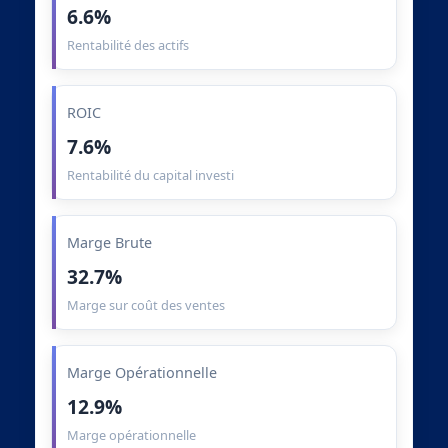
6.6%
Rentabilité des actifs
ROIC
7.6%
Rentabilité du capital investi
Marge Brute
32.7%
Marge sur coût des ventes
Marge Opérationnelle
12.9%
Marge opérationnelle