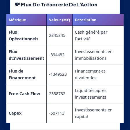
💸 Flux De Trésorerie De L’Action
Métrique
Valeur (M€)
Description
Flux
Cash généré par
2845845
Opérationnels
l’activité
Flux
Investissements en
-394482
d’Investissement
immobilisations
Flux de
Financement et
-1349523
Financement
dividendes
Liquidités après
Free Cash Flow
2338732
investissements
Investissements en
Capex
-507113
capital