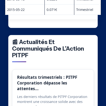
2015-05-22
0.071€
Trimestriel
📰 Actualités Et
Communiqués De L’Action
PITPF
Résultats trimestriels : PITPF
Corporation dépasse les
attentes…
Les derniers résultats de PITPF Corporation
montrent une croissance solide avec des