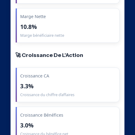
Marge Nette
10.8%
Marge bénéficiaire nette
🚀 Croissance De L’Action
Croissance CA
3.3%
Croissance du chiffre d’affaires
Croissance Bénéfices
3.0%
Croissance du bénéfice net