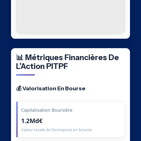
📊 Métriques Financières De
L’Action PITPF
💰 Valorisation En Bourse
Capitalisation Boursière
1.2Md€
Valeur totale de l’entreprise en bourse