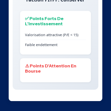
✅ Points Forts De
L’Investissement
Valorisation attractive (P/E < 15)
Faible endettement
⚠️ Points D’Attention En
Bourse