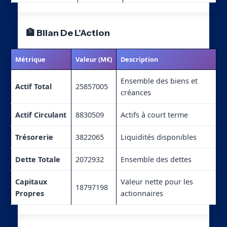
🏦 Bilan De L’Action
Métrique
Valeur (M€)
Description
Ensemble des biens et
Actif Total
25857005
créances
Actif Circulant
8830509
Actifs à court terme
Trésorerie
3822065
Liquidités disponibles
Dette Totale
2072932
Ensemble des dettes
Capitaux
Valeur nette pour les
18797198
Propres
actionnaires