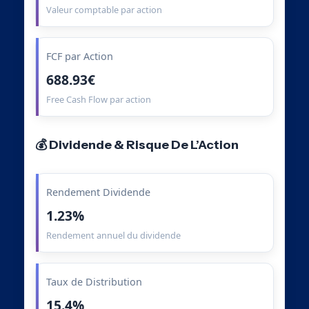
Valeur comptable par action
FCF par Action
688.93€
Free Cash Flow par action
💰 Dividende & Risque De L’Action
Rendement Dividende
1.23%
Rendement annuel du dividende
Taux de Distribution
15.4%