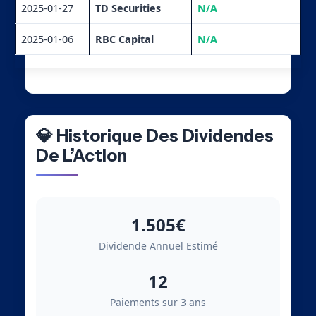
2025-01-27
TD Securities
N/A
2025-01-06
RBC Capital
N/A
💎 Historique Des Dividendes
De L’Action
1.505€
Dividende Annuel Estimé
12
Paiements sur 3 ans