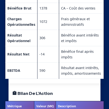
Bénéfice Brut
1378
CA – Coût des ventes
Charges
Frais généraux et
1072
Opérationnelles
administratifs
Résultat
Bénéfice avant intérêts
306
Opérationnel
et impôts
Bénéfice final après
Résultat Net
-14
impôts
Résultat avant intérêts,
EBITDA
590
impôts, amortissements
🏦 Bilan De L’Action
Métrique
Valeur (M€)
Description