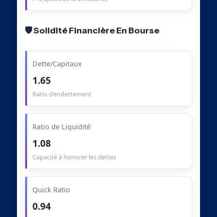
🛡️ Solidité Financière En Bourse
Dette/Capitaux
1.65
Ratio d’endettement
Ratio de Liquidité
1.08
Capacité à honorer les dettes
Quick Ratio
0.94