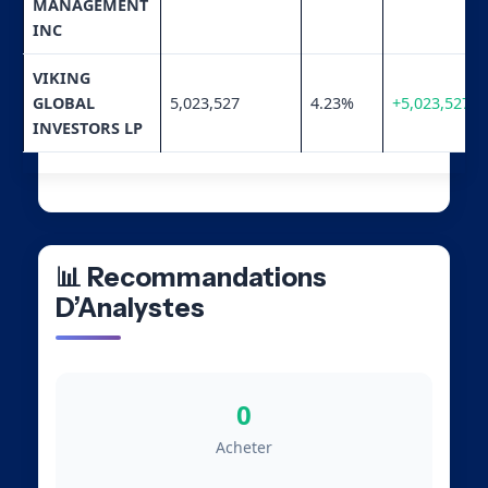
MANAGEMENT
INC
VIKING
GLOBAL
5,023,527
4.23%
+5,023,527
INVESTORS LP
📊 Recommandations
D’Analystes
0
Acheter