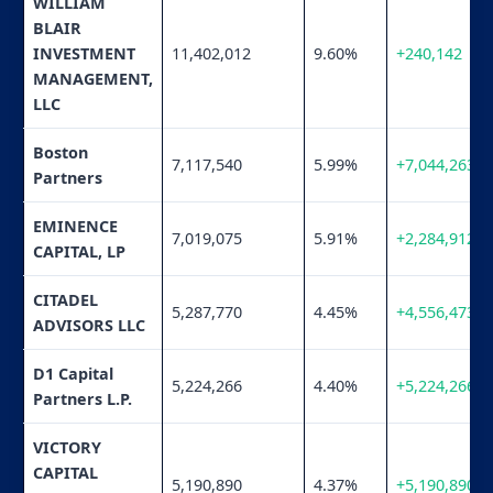
WILLIAM
BLAIR
INVESTMENT
11,402,012
9.60%
+240,142
MANAGEMENT,
LLC
Boston
7,117,540
5.99%
+7,044,263
Partners
EMINENCE
7,019,075
5.91%
+2,284,912
CAPITAL, LP
CITADEL
5,287,770
4.45%
+4,556,473
ADVISORS LLC
D1 Capital
5,224,266
4.40%
+5,224,266
Partners L.P.
VICTORY
CAPITAL
5,190,890
4.37%
+5,190,890