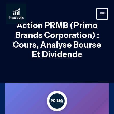
Aller
au
contenu
MAIN
Action PRMB (Primo
MEN
Brands Corporation) :
Cours, Analyse Bourse
Et Dividende