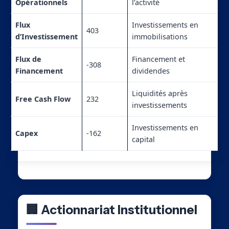
Opérationnels
l’activité
Flux
Investissements en
403
d’Investissement
immobilisations
Flux de
Financement et
-308
Financement
dividendes
Liquidités après
Free Cash Flow
232
investissements
Investissements en
Capex
-162
capital
🏢 Actionnariat Institutionnel