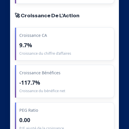
🚀 Croissance De L’Action
Croissance CA
9.7%
Croissance du chiffre d’affaires
Croissance Bénéfices
-117.7%
Croissance du bénéfice net
PEG Ratio
0.00
P/E ajusté de la croissance