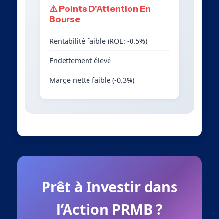
⚠️ Points D’Attention En
Bourse
Rentabilité faible (ROE: -0.5%)
Endettement élevé
Marge nette faible (-0.3%)
Prêt à Investir dans
l’Action PRMB ?