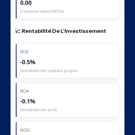
0.00
Enterprise Value/EBITDA
📈 Rentabilité De L’Investissement
ROE
-0.5%
Rentabilité des capitaux propres
ROA
-0.1%
Rentabilité des actifs
ROIC