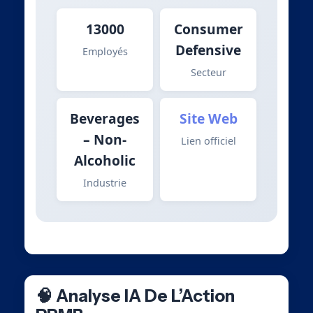
13000
Consumer
Defensive
Employés
Secteur
Beverages
Site Web
– Non-
Lien officiel
Alcoholic
Industrie
🧠 Analyse IA De L’Action