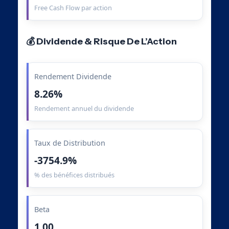
Free Cash Flow par action
💰 Dividende & Risque De L’Action
Rendement Dividende
8.26%
Rendement annuel du dividende
Taux de Distribution
-3754.9%
% des bénéfices distribués
Beta
1.00