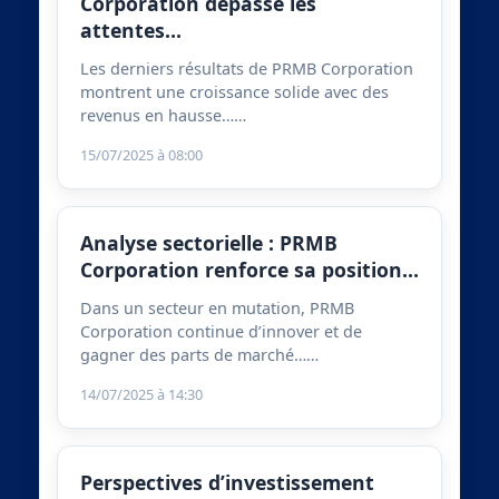
Corporation dépasse les
attentes…
Les derniers résultats de PRMB Corporation
montrent une croissance solide avec des
revenus en hausse……
15/07/2025 à 08:00
Analyse sectorielle : PRMB
Corporation renforce sa position…
Dans un secteur en mutation, PRMB
Corporation continue d’innover et de
gagner des parts de marché……
14/07/2025 à 14:30
Perspectives d’investissement