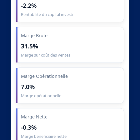
-2.2%
Rentabilité du capital investi
Marge Brute
31.5%
Marge sur coût des ventes
Marge Opérationnelle
7.0%
Marge opérationnelle
Marge Nette
-0.3%
Marge bénéficiaire nette