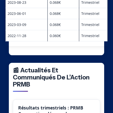
2023-08-23
0.068€
Trimestriel
2023-06-01
0.068€
Trimestriel
2023-03-09
0.068€
Trimestriel
2022-11-28
0.060€
Trimestriel
📰 Actualités Et
Communiqués De L’Action
PRMB
Résultats trimestriels : PRMB