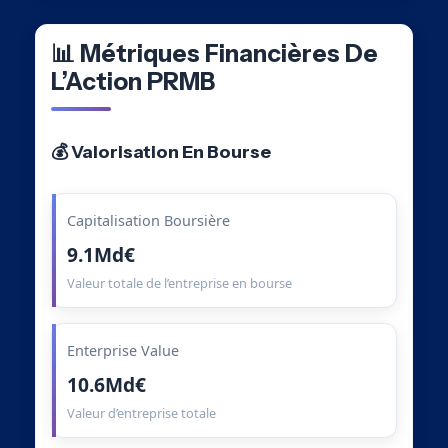
📊 Métriques Financières De
L’Action PRMB
💰 Valorisation En Bourse
Capitalisation Boursière
9.1Md€
Valeur totale de l’entreprise en bourse
Enterprise Value
10.6Md€
Valeur d’entreprise totale