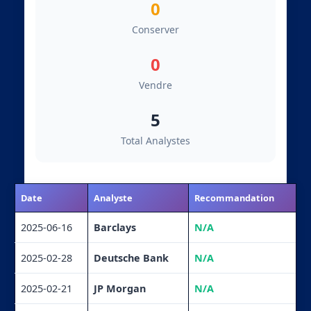
0
Conserver
0
Vendre
5
Total Analystes
Date
Analyste
Recommandation
2025-06-16
Barclays
N/A
2025-02-28
Deutsche Bank
N/A
2025-02-21
JP Morgan
N/A