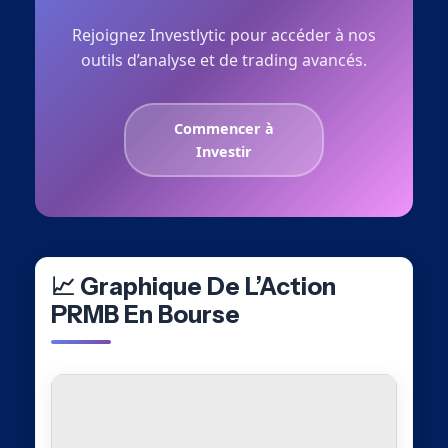
Rejoignez Investlytic pour accéder à nos
outils d’analyse et de trading avancés.
Commencer à
Investir
📈 Graphique De L’Action
PRMB En Bourse