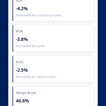
ROE
-4.2%
Rentabilité des capitaux propres
ROA
-3.8%
Rentabilité des actifs
ROIC
-2.5%
Rentabilité du capital investi
Marge Brute
46.6%