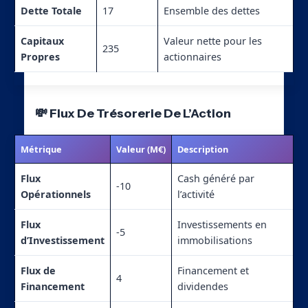
Dette Totale
17
Ensemble des dettes
Capitaux
Valeur nette pour les
235
Propres
actionnaires
💸 Flux De Trésorerie De L’Action
Métrique
Valeur (M€)
Description
Flux
Cash généré par
-10
Opérationnels
l’activité
Flux
Investissements en
-5
d’Investissement
immobilisations
Flux de
Financement et
4
Financement
dividendes