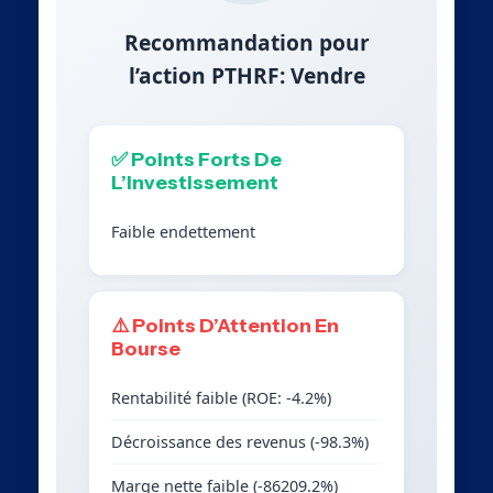
Recommandation pour
l’action PTHRF: Vendre
✅ Points Forts De
L’Investissement
Faible endettement
⚠️ Points D’Attention En
Bourse
Rentabilité faible (ROE: -4.2%)
Décroissance des revenus (-98.3%)
Marge nette faible (-86209.2%)