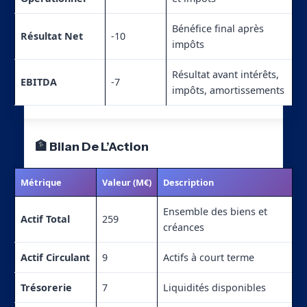
Bénéfice final après
Résultat Net
-10
impôts
Résultat avant intérêts,
EBITDA
-7
impôts, amortissements
🏦 Bilan De L’Action
Métrique
Valeur (M€)
Description
Ensemble des biens et
Actif Total
259
créances
Actif Circulant
9
Actifs à court terme
Trésorerie
7
Liquidités disponibles