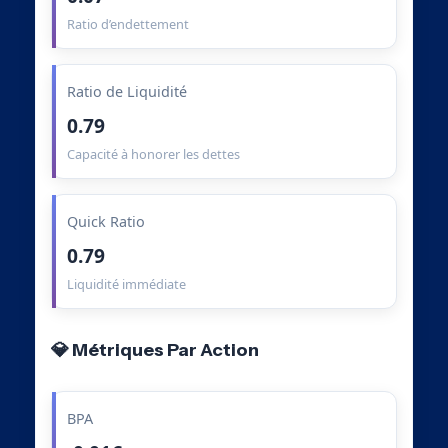
Ratio d’endettement
Ratio de Liquidité
0.79
Capacité à honorer les dettes
Quick Ratio
0.79
Liquidité immédiate
💎 Métriques Par Action
BPA