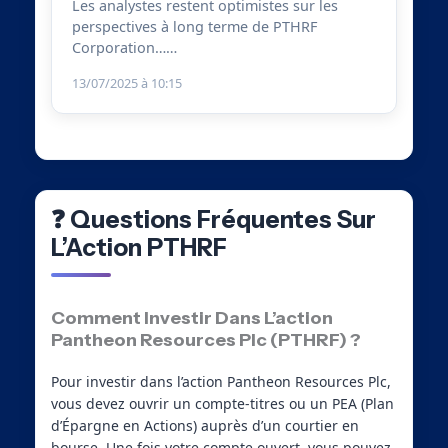
Les analystes restent optimistes sur les
perspectives à long terme de PTHRF
Corporation……
13/07/2025 à 10:15
❓ Questions Fréquentes Sur
L’Action PTHRF
Comment Investir Dans L’action
Pantheon Resources Plc (PTHRF) ?
Pour investir dans l’action Pantheon Resources Plc,
vous devez ouvrir un compte-titres ou un PEA (Plan
d’Épargne en Actions) auprès d’un courtier en
bourse. Une fois votre compte ouvert, vous pouvez