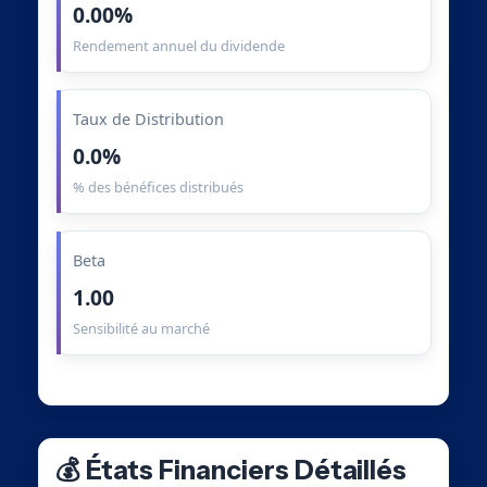
0.00%
Rendement annuel du dividende
Taux de Distribution
0.0%
% des bénéfices distribués
Beta
1.00
Sensibilité au marché
💰 États Financiers Détaillés