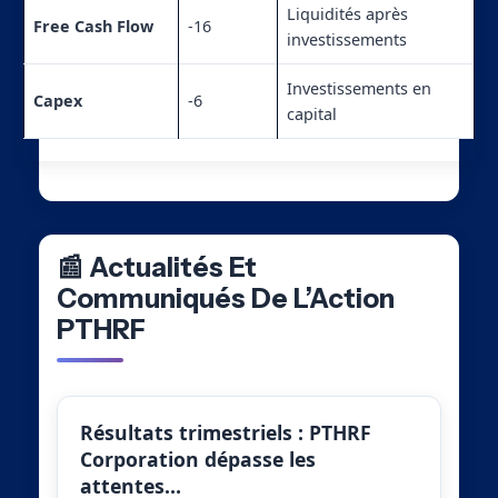
Liquidités après
Free Cash Flow
-16
investissements
Investissements en
Capex
-6
capital
📰 Actualités Et
Communiqués De L’Action
PTHRF
Résultats trimestriels : PTHRF
Corporation dépasse les
attentes…