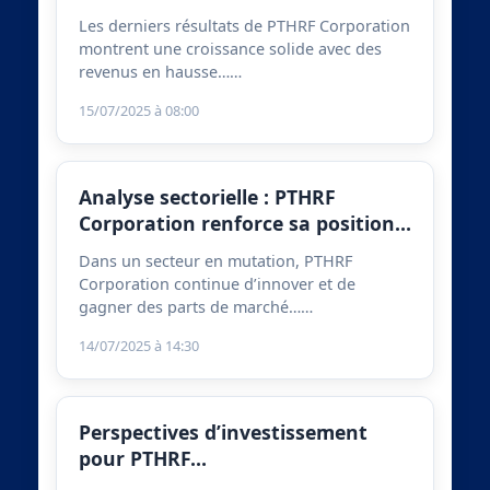
Les derniers résultats de PTHRF Corporation
montrent une croissance solide avec des
revenus en hausse……
15/07/2025 à 08:00
Analyse sectorielle : PTHRF
Corporation renforce sa position…
Dans un secteur en mutation, PTHRF
Corporation continue d’innover et de
gagner des parts de marché……
14/07/2025 à 14:30
Perspectives d’investissement
pour PTHRF…