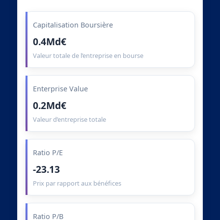
Capitalisation Boursière
0.4Md€
Valeur totale de l’entreprise en bourse
Enterprise Value
0.2Md€
Valeur d’entreprise totale
Ratio P/E
-23.13
Prix par rapport aux bénéfices
Ratio P/B