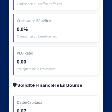
Croissance du chiffre d’affaires
Croissance Bénéfices
0.0%
Croissance du bénéfice net
PEG Ratio
0.00
P/E ajusté de la croissance
🛡️ Solidité Financière En Bourse
Dette/Capitaux
0.07