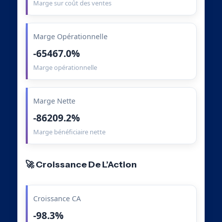
Marge sur coût des ventes
Marge Opérationnelle
-65467.0%
Marge opérationnelle
Marge Nette
-86209.2%
Marge bénéficiaire nette
🚀 Croissance De L’Action
Croissance CA
-98.3%