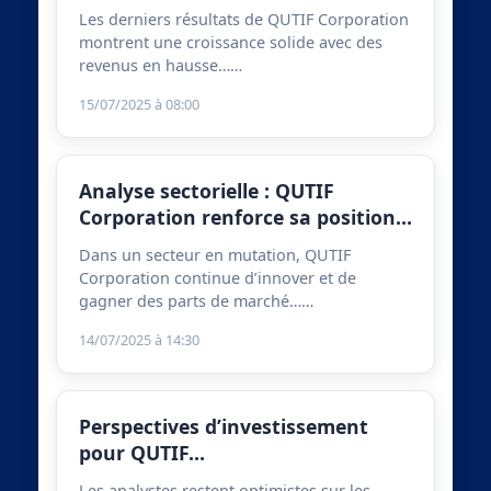
Les derniers résultats de QUTIF Corporation
montrent une croissance solide avec des
revenus en hausse……
15/07/2025 à 08:00
Analyse sectorielle : QUTIF
Corporation renforce sa position…
Dans un secteur en mutation, QUTIF
Corporation continue d’innover et de
gagner des parts de marché……
14/07/2025 à 14:30
Perspectives d’investissement
pour QUTIF…
Les analystes restent optimistes sur les