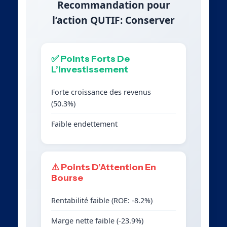
Recommandation pour
l’action QUTIF: Conserver
✅ Points Forts De
L’Investissement
Forte croissance des revenus
(50.3%)
Faible endettement
⚠️ Points D’Attention En
Bourse
Rentabilité faible (ROE: -8.2%)
Marge nette faible (-23.9%)