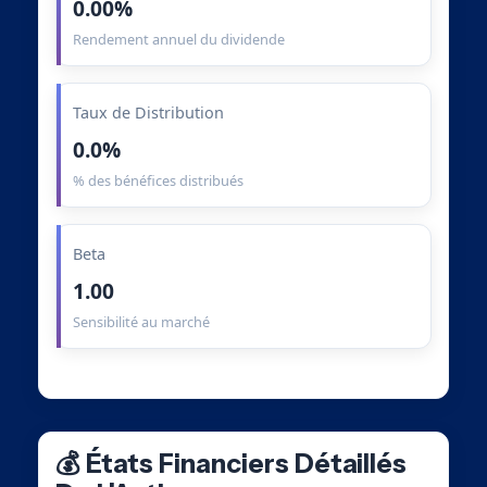
0.00%
Rendement annuel du dividende
Taux de Distribution
0.0%
% des bénéfices distribués
Beta
1.00
Sensibilité au marché
💰 États Financiers Détaillés