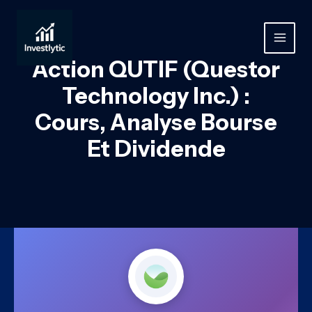
Aller
au
contenu
MAIN
Action QUTIF (Questor
MEN
Technology Inc.) :
Cours, Analyse Bourse
Et Dividende