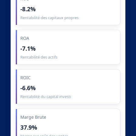
-8.2%
Rentabilité des capitaux propres
ROA
-7.1%
Rentabilité des actifs
ROIC
-6.6%
Rentabilité du capital investi
Marge Brute
37.9%