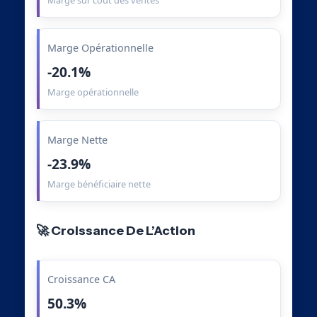
Marge sur coût des ventes
Marge Opérationnelle
-20.1%
Marge opérationnelle
Marge Nette
-23.9%
Marge bénéficiaire nette
🚀 Croissance De L’Action
Croissance CA
50.3%