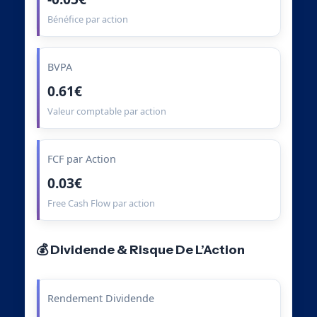
Bénéfice par action
BVPA
0.61€
Valeur comptable par action
FCF par Action
0.03€
Free Cash Flow par action
💰 Dividende & Risque De L’Action
Rendement Dividende