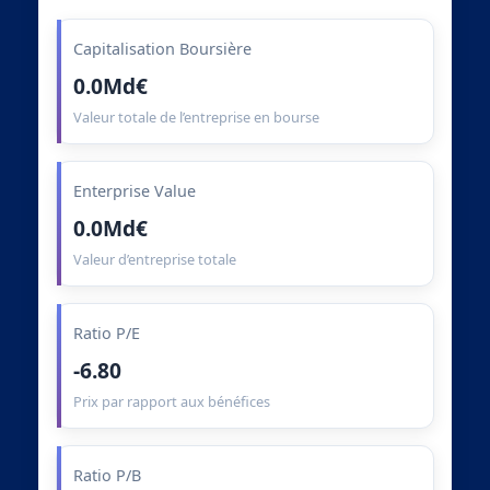
Capitalisation Boursière
0.0Md€
Valeur totale de l’entreprise en bourse
Enterprise Value
0.0Md€
Valeur d’entreprise totale
Ratio P/E
-6.80
Prix par rapport aux bénéfices
Ratio P/B