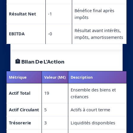
Bénéfice final après
Résultat Net
-1
impôts
Résultat avant intérêts,
EBITDA
-0
impôts, amortissements
🏦 Bilan De L’Action
Métrique
Valeur (M€)
Description
Ensemble des biens et
Actif Total
19
créances
Actif Circulant
5
Actifs à court terme
Trésorerie
3
Liquidités disponibles