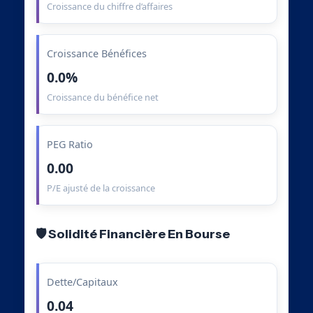
Croissance du chiffre d’affaires
Croissance Bénéfices
0.0%
Croissance du bénéfice net
PEG Ratio
0.00
P/E ajusté de la croissance
🛡️ Solidité Financière En Bourse
Dette/Capitaux
0.04