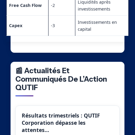
Liquidités après
Free Cash Flow
-2
investissements
Investissements en
Capex
-3
capital
📰 Actualités Et
Communiqués De L’Action
QUTIF
Résultats trimestriels : QUTIF
Corporation dépasse les
attentes…