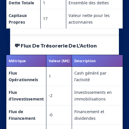
Dette Totale
1
Ensemble des dettes
Capitaux
Valeur nette pour les
17
Propres
actionnaires
💸 Flux De Trésorerie De L’Action
Métrique
Valeur (M€)
Description
Flux
Cash généré par
1
Opérationnels
l’activité
Flux
Investissements en
-2
d’Investissement
immobilisations
Flux de
Financement et
-0
Financement
dividendes