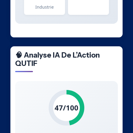
Industrie
🧠 Analyse IA De L’Action
QUTIF
47/100