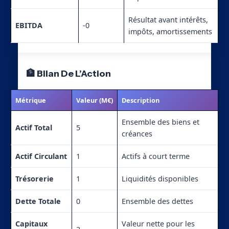
Résultat avant intérêts,
EBITDA
-0
impôts, amortissements
🏦 Bilan De L’Action
Métrique
Valeur (M€)
Description
Ensemble des biens et
Actif Total
5
créances
Actif Circulant
1
Actifs à court terme
Trésorerie
1
Liquidités disponibles
Dette Totale
0
Ensemble des dettes
Capitaux
Valeur nette pour les