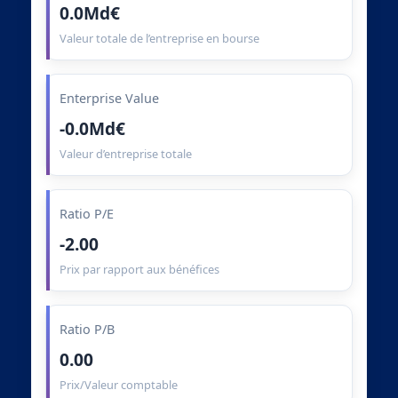
0.0Md€
Valeur totale de l’entreprise en bourse
Enterprise Value
-0.0Md€
Valeur d’entreprise totale
Ratio P/E
-2.00
Prix par rapport aux bénéfices
Ratio P/B
0.00
Prix/Valeur comptable