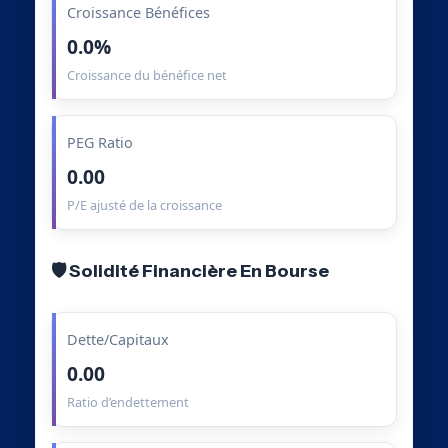
Croissance Bénéfices
0.0%
Croissance du bénéfice net
PEG Ratio
0.00
P/E ajusté de la croissance
🛡️ Solidité Financière En Bourse
Dette/Capitaux
0.00
Ratio d’endettement