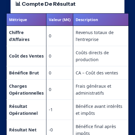
📊 Compte De Résultat
Métrique
Valeur (M€)
Description
Chiffre
Revenus totaux de
0
d’Affaires
l’entreprise
Coûts directs de
Coût des Ventes
0
production
Bénéfice Brut
0
CA – Coût des ventes
Charges
Frais généraux et
0
Opérationnelles
administratifs
Résultat
Bénéfice avant intérêts
-1
Opérationnel
et impôts
Bénéfice final après
Résultat Net
-0
impôts