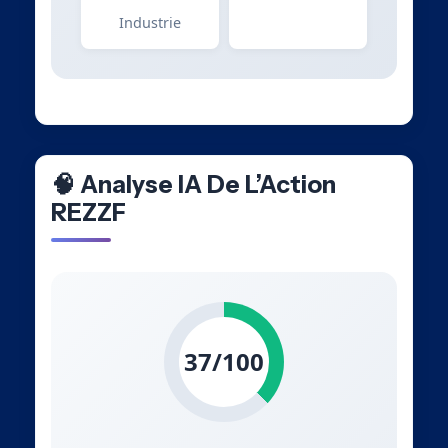
Industrie
🧠 Analyse IA De L’Action
REZZF
37/100