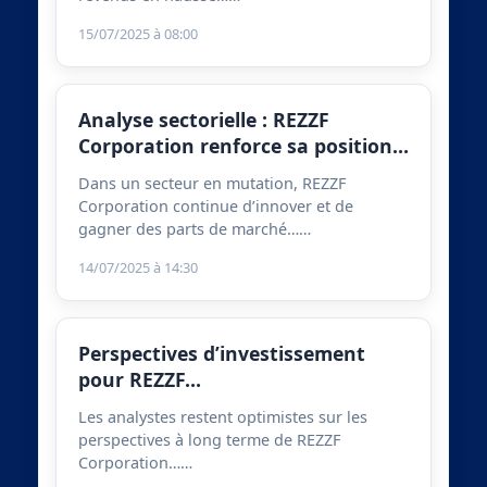
15/07/2025 à 08:00
Analyse sectorielle : REZZF
Corporation renforce sa position…
Dans un secteur en mutation, REZZF
Corporation continue d’innover et de
gagner des parts de marché……
14/07/2025 à 14:30
Perspectives d’investissement
pour REZZF…
Les analystes restent optimistes sur les
perspectives à long terme de REZZF
Corporation……