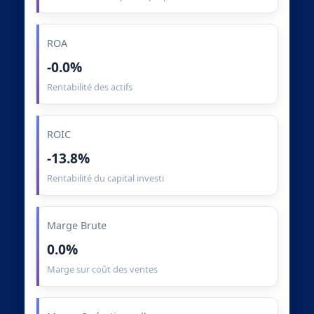
ROA
-0.0%
Rentabilité des actifs
ROIC
-13.8%
Rentabilité du capital investi
Marge Brute
0.0%
Marge sur coût des ventes