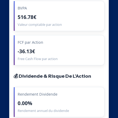
BVPA
516.78€
Valeur comptable par action
FCF par Action
-36.13€
Free Cash Flow par action
💰 Dividende & Risque De L’Action
Rendement Dividende
0.00%
Rendement annuel du dividende