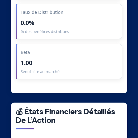
Taux de Distribution
0.0%
% des bénéfices distribués
Beta
1.00
Sensibilité au marché
💰 États Financiers Détaillés
De L’Action