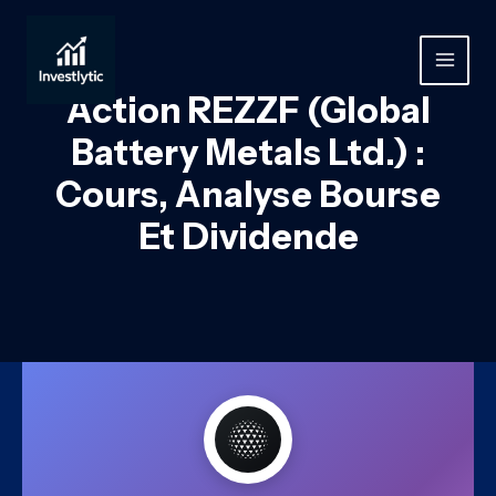
Aller
au
contenu
MAIN
Action REZZF (Global
MEN
Battery Metals Ltd.) :
Cours, Analyse Bourse
Et Dividende