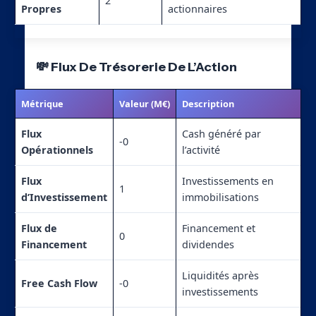
2
Propres
actionnaires
💸 Flux De Trésorerie De L’Action
Métrique
Valeur (M€)
Description
Flux
Cash généré par
-0
Opérationnels
l’activité
Flux
Investissements en
1
d’Investissement
immobilisations
Flux de
Financement et
0
Financement
dividendes
Liquidités après
Free Cash Flow
-0
investissements