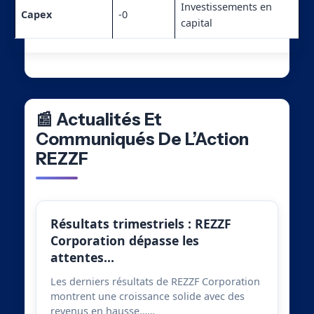
Investissements en
Capex
-0
capital
📰 Actualités Et
Communiqués De L’Action
REZZF
Résultats trimestriels : REZZF
Corporation dépasse les
attentes…
Les derniers résultats de REZZF Corporation
montrent une croissance solide avec des
revenus en hausse……