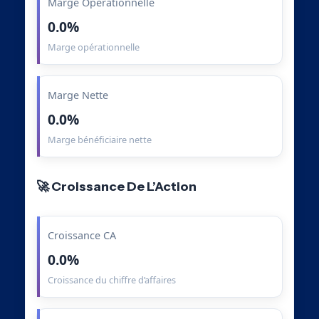
Marge Opérationnelle
0.0%
Marge opérationnelle
Marge Nette
0.0%
Marge bénéficiaire nette
🚀 Croissance De L’Action
Croissance CA
0.0%
Croissance du chiffre d’affaires