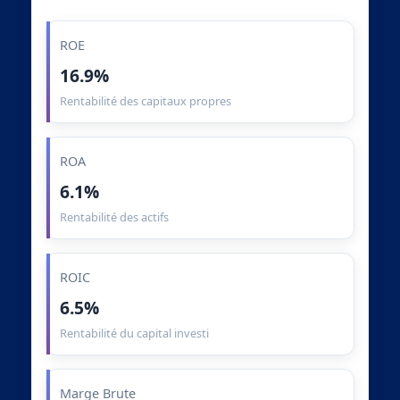
ROE
16.9%
Rentabilité des capitaux propres
ROA
6.1%
Rentabilité des actifs
ROIC
6.5%
Rentabilité du capital investi
Marge Brute