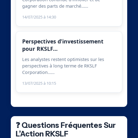
gagner des parts de marché……
14/07/2025 à 14:30
Perspectives d’investissement
pour RKSLF…
Les analystes restent optimistes sur les
perspectives à long terme de RKSLF
Corporation……
13/07/2025 à 10:15
❓ Questions Fréquentes Sur
L’Action RKSLF