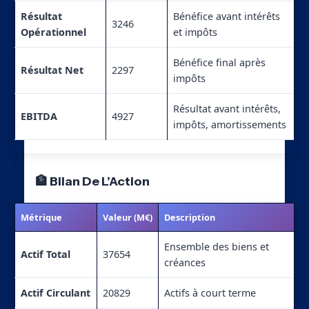
Résultat
Bénéfice avant intérêts
3246
Opérationnel
et impôts
Bénéfice final après
Résultat Net
2297
impôts
Résultat avant intérêts,
EBITDA
4927
impôts, amortissements
🏦 Bilan De L’Action
Métrique
Valeur (M€)
Description
Ensemble des biens et
Actif Total
37654
créances
Actif Circulant
20829
Actifs à court terme