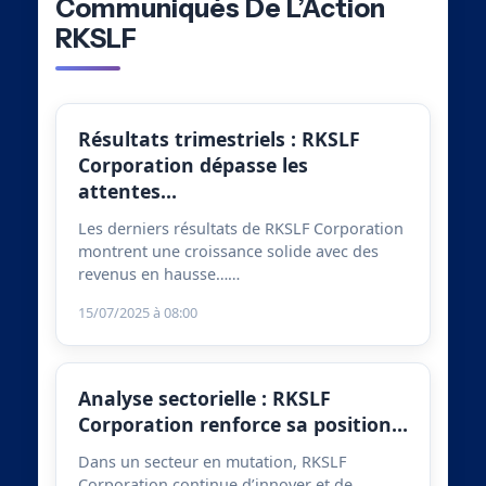
Communiqués De L’Action
RKSLF
Résultats trimestriels : RKSLF
Corporation dépasse les
attentes…
Les derniers résultats de RKSLF Corporation
montrent une croissance solide avec des
revenus en hausse……
15/07/2025 à 08:00
Analyse sectorielle : RKSLF
Corporation renforce sa position…
Dans un secteur en mutation, RKSLF
Corporation continue d’innover et de