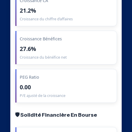
Croissance CA
21.2%
Croissance du chiffre d’affaires
Croissance Bénéfices
27.6%
Croissance du bénéfice net
PEG Ratio
0.00
P/E ajusté de la croissance
🛡️ Solidité Financière En Bourse