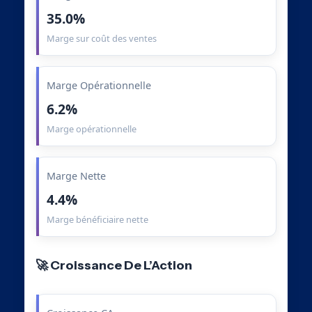
35.0%
Marge sur coût des ventes
Marge Opérationnelle
6.2%
Marge opérationnelle
Marge Nette
4.4%
Marge bénéficiaire nette
🚀 Croissance De L’Action