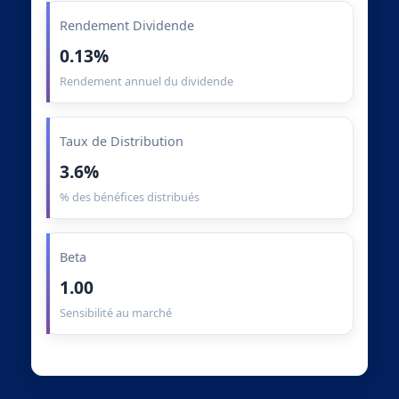
Rendement Dividende
0.13%
Rendement annuel du dividende
Taux de Distribution
3.6%
% des bénéfices distribués
Beta
1.00
Sensibilité au marché