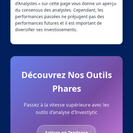
d’Analystes » sur cette page vous donne un aperçu
du consensus des analystes. Cependant, les
performances passées ne préjugent pas des
performances futures et il est important de
diversifier ses investissements.
Découvrez Nos Outils
Phares
Passez à la vitesse supérieure avec les
outils d’analyse d’Investlytic
Actions en Tendance