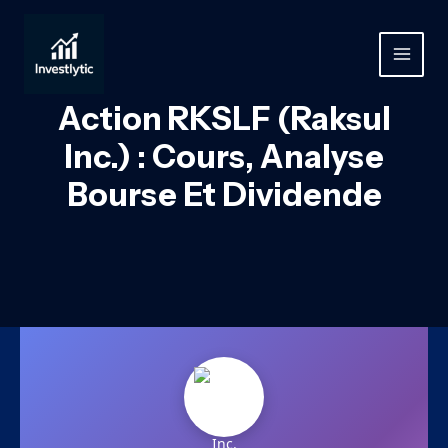
Aller
au
contenu
MAIN
MEN
Action RKSLF (Raksul
Inc.) : Cours, Analyse
Bourse Et Dividende