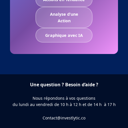
Analyse d’une
Action
Graphique avec IA
Une question ? Besoin d’aide ?
Nous répondons à vos questions
du lundi au vendredi de 10 h à 12 h et de 14 h à 17 h
Contact@investlytic.co