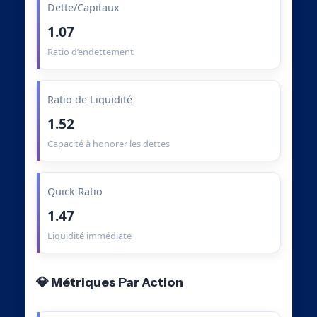
Dette/Capitaux
1.07
Ratio d’endettement
Ratio de Liquidité
1.52
Capacité à honorer les dettes
Quick Ratio
1.47
Liquidité immédiate
💎 Métriques Par Action