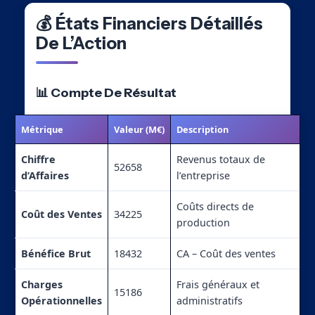
💰 États Financiers Détaillés
De L’Action
📊 Compte De Résultat
Métrique
Valeur (M€)
Description
Chiffre
Revenus totaux de
52658
d’Affaires
l’entreprise
Coûts directs de
Coût des Ventes
34225
production
Bénéfice Brut
18432
CA – Coût des ventes
Charges
Frais généraux et
15186
Opérationnelles
administratifs