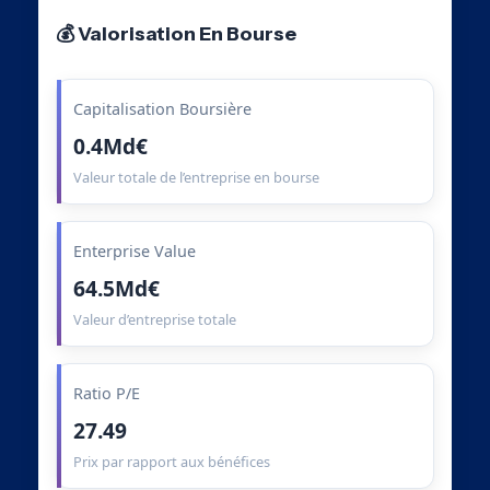
💰 Valorisation En Bourse
Capitalisation Boursière
0.4Md€
Valeur totale de l’entreprise en bourse
Enterprise Value
64.5Md€
Valeur d’entreprise totale
Ratio P/E
27.49
Prix par rapport aux bénéfices