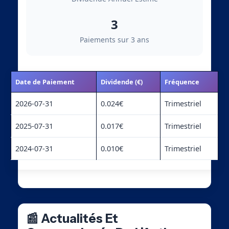
3
Paiements sur 3 ans
Date de Paiement
Dividende (€)
Fréquence
2026-07-31
0.024€
Trimestriel
2025-07-31
0.017€
Trimestriel
2024-07-31
0.010€
Trimestriel
📰 Actualités Et