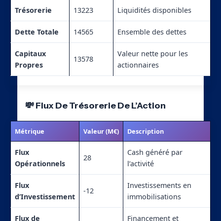
Trésorerie
13223
Liquidités disponibles
Dette Totale
14565
Ensemble des dettes
Capitaux
Valeur nette pour les
13578
Propres
actionnaires
💸 Flux De Trésorerie De L’Action
Métrique
Valeur (M€)
Description
Flux
Cash généré par
28
Opérationnels
l’activité
Flux
Investissements en
-12
d’Investissement
immobilisations
Flux de
Financement et