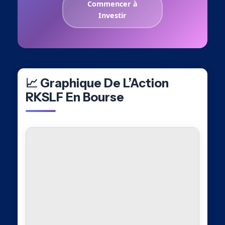
Commencer à
Investir
📈 Graphique De L’Action
RKSLF En Bourse