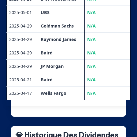
2025-05-01
UBS
N/A
2025-04-29
Goldman Sachs
N/A
2025-04-29
Raymond James
N/A
2025-04-29
Baird
N/A
2025-04-29
JP Morgan
N/A
2025-04-21
Baird
N/A
2025-04-17
Wells Fargo
N/A
💎 Historique Des Dividendes