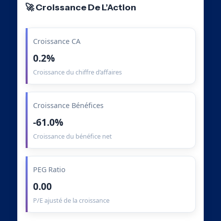
🚀 Croissance De L’Action
Croissance CA
0.2%
Croissance du chiffre d’affaires
Croissance Bénéfices
-61.0%
Croissance du bénéfice net
PEG Ratio
0.00
P/E ajusté de la croissance