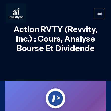
Aller
au
contenu
MAIN
MEN
Action RVTY (Revvity,
Inc.) : Cours, Analyse
Bourse Et Dividende