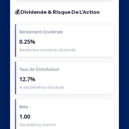
💰 Dividende & Risque De L’Action
Rendement Dividende
0.25%
Rendement annuel du dividende
Taux de Distribution
12.7%
% des bénéfices distribués
Beta
1.00
Sensibilité au marché