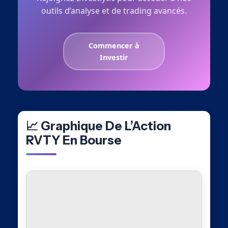
outils d’analyse et de trading avancés.
Commencer à
Investir
📈 Graphique De L’Action
RVTY En Bourse