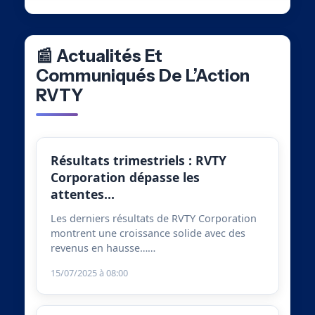
📰 Actualités Et
Communiqués De L’Action
RVTY
Résultats trimestriels : RVTY
Corporation dépasse les
attentes…
Les derniers résultats de RVTY Corporation
montrent une croissance solide avec des
revenus en hausse……
15/07/2025 à 08:00