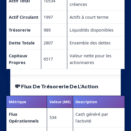
Actif Total
10534
créances
Actif Circulant
1997
Actifs à court terme
Trésorerie
989
Liquidités disponibles
Dette Totale
2807
Ensemble des dettes
Capitaux
Valeur nette pour les
6517
Propres
actionnaires
💸 Flux De Trésorerie De L’Action
Métrique
Valeur (M€)
Description
Flux
Cash généré par
534
Opérationnels
l’activité