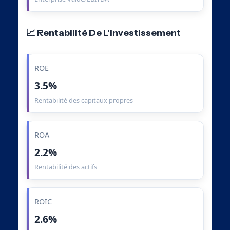
📈 Rentabilité De L’Investissement
ROE
3.5%
Rentabilité des capitaux propres
ROA
2.2%
Rentabilité des actifs
ROIC
2.6%