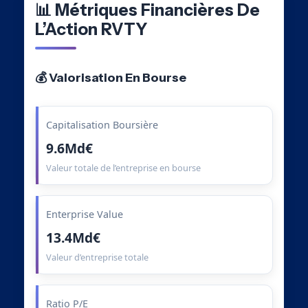
📊 Métriques Financières De
L’Action RVTY
💰 Valorisation En Bourse
Capitalisation Boursière
9.6Md€
Valeur totale de l’entreprise en bourse
Enterprise Value
13.4Md€
Valeur d’entreprise totale
Ratio P/E