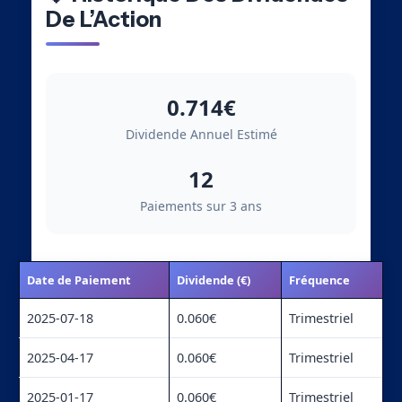
De L’Action
0.714€
Dividende Annuel Estimé
12
Paiements sur 3 ans
Date de Paiement
Dividende (€)
Fréquence
2025-07-18
0.060€
Trimestriel
2025-04-17
0.060€
Trimestriel
2025-01-17
0.060€
Trimestriel