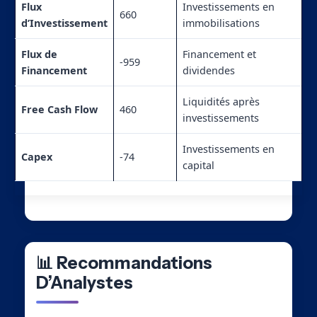
Flux
Investissements en
660
d’Investissement
immobilisations
Flux de
Financement et
-959
Financement
dividendes
Liquidités après
Free Cash Flow
460
investissements
Investissements en
Capex
-74
capital
📊 Recommandations
D’Analystes