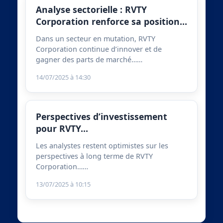
Analyse sectorielle : RVTY
Corporation renforce sa position…
Dans un secteur en mutation, RVTY
Corporation continue d’innover et de
gagner des parts de marché……
14/07/2025 à 14:30
Perspectives d’investissement
pour RVTY…
Les analystes restent optimistes sur les
perspectives à long terme de RVTY
Corporation……
13/07/2025 à 10:15