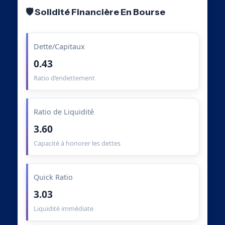
🛡️ Solidité Financière En Bourse
Dette/Capitaux
0.43
Ratio d’endettement
Ratio de Liquidité
3.60
Capacité à honorer les dettes
Quick Ratio
3.03
Liquidité immédiate