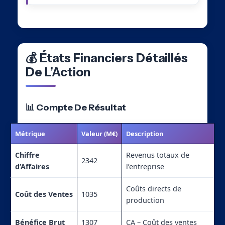
💰 États Financiers Détaillés
De L’Action
📊 Compte De Résultat
Métrique
Valeur (M€)
Description
Chiffre
Revenus totaux de
2342
d’Affaires
l’entreprise
Coûts directs de
Coût des Ventes
1035
production
Bénéfice Brut
1307
CA – Coût des ventes