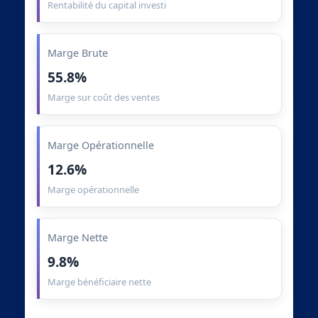
Rentabilité du capital investi
Marge Brute
55.8%
Marge sur coût des ventes
Marge Opérationnelle
12.6%
Marge opérationnelle
Marge Nette
9.8%
Marge bénéficiaire nette