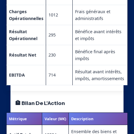
Charges
Frais généraux et
1012
Opérationnelles
administratifs
Résultat
Bénéfice avant intérêts
295
Opérationnel
et impôts
Bénéfice final après
Résultat Net
230
impôts
Résultat avant intérêts,
EBITDA
714
impôts, amortissements
🏦 Bilan De L’Action
Métrique
Valeur (M€)
Description
Ensemble des biens et