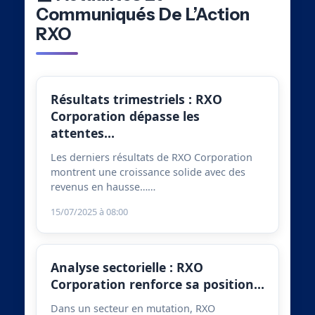
Communiqués De L’Action
RXO
Résultats trimestriels : RXO
Corporation dépasse les
attentes…
Les derniers résultats de RXO Corporation
montrent une croissance solide avec des
revenus en hausse……
15/07/2025 à 08:00
Analyse sectorielle : RXO
Corporation renforce sa position…
Dans un secteur en mutation, RXO