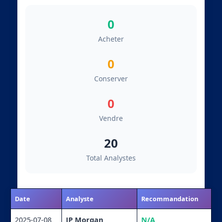
0
Acheter
0
Conserver
0
Vendre
20
Total Analystes
Date
Analyste
Recommandation
2025-07-08
JP Morgan
N/A