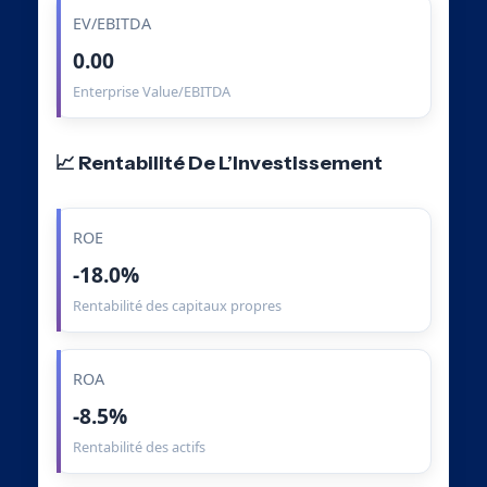
EV/EBITDA
0.00
Enterprise Value/EBITDA
📈 Rentabilité De L’Investissement
ROE
-18.0%
Rentabilité des capitaux propres
ROA
-8.5%
Rentabilité des actifs