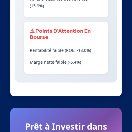
(15.9%)
⚠️ Points D’Attention En
Bourse
Rentabilité faible (ROE: -18.0%)
Marge nette faible (-6.4%)
Prêt à Investir dans