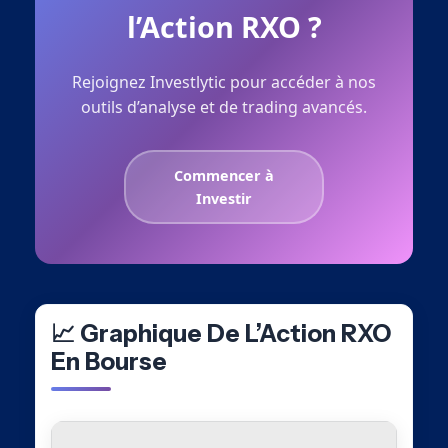
l’Action RXO ?
Rejoignez Investlytic pour accéder à nos
outils d’analyse et de trading avancés.
Commencer à
Investir
📈 Graphique De L’Action RXO
En Bourse