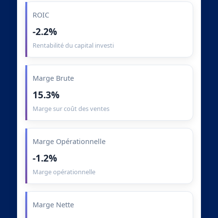
ROIC
-2.2%
Rentabilité du capital investi
Marge Brute
15.3%
Marge sur coût des ventes
Marge Opérationnelle
-1.2%
Marge opérationnelle
Marge Nette