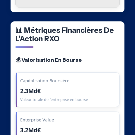
📊 Métriques Financières De
L’Action RXO
💰 Valorisation En Bourse
Capitalisation Boursière
2.3Md€
Valeur totale de l’entreprise en bourse
Enterprise Value
3.2Md€