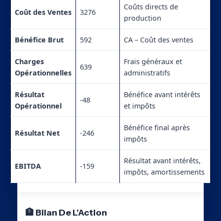
Coûts directs de
Coût des Ventes
3276
production
Bénéfice Brut
592
CA – Coût des ventes
Charges
Frais généraux et
639
Opérationnelles
administratifs
Résultat
Bénéfice avant intérêts
-48
Opérationnel
et impôts
Bénéfice final après
Résultat Net
-246
impôts
Résultat avant intérêts,
EBITDA
-159
impôts, amortissements
🏦 Bilan De L’Action