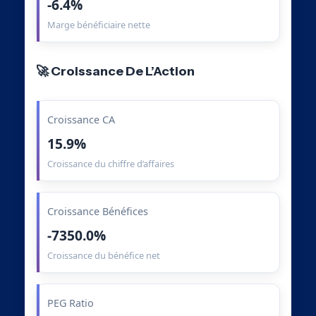
-6.4%
Marge bénéficiaire nette
🚀 Croissance De L’Action
Croissance CA
15.9%
Croissance du chiffre d’affaires
Croissance Bénéfices
-7350.0%
Croissance du bénéfice net
PEG Ratio