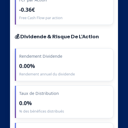
-0.36€
Free Cash Flow par action
💰 Dividende & Risque De L’Action
Rendement Dividende
0.00%
Rendement annuel du dividende
Taux de Distribution
0.0%
% des bénéfices distribués