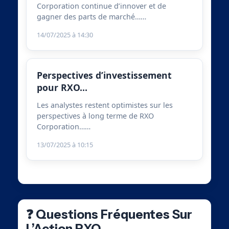
Corporation continue d’innover et de
gagner des parts de marché……
14/07/2025 à 14:30
Perspectives d’investissement
pour RXO…
Les analystes restent optimistes sur les
perspectives à long terme de RXO
Corporation……
13/07/2025 à 10:15
❓ Questions Fréquentes Sur
L’Action RXO