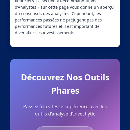
financiers. La section « Recommandations
d’Analystes » sur cette page vous donne un aperçu
du consensus des analystes. Cependant, les
performances passées ne préjugent pas des
performances futures et il est important de
diversifier ses investissements.
Découvrez Nos Outils
Phares
Passez à la vitesse supérieure avec les
outils d’analyse d’Investlytic