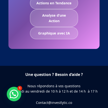
Actions en Tendance
Analyse d’une
Action
Graphique avec IA
Une question ? Besoin d’aide ?
Nous répondons à vos questions
1
du lundi au vendredi de 10 h à 12 h et de 14 h à 17 h
Besoin d'aide ?
Contact@investlytic.co