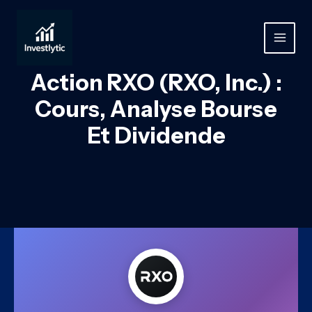
Aller
au
contenu
MAIN
MEN
Action RXO (RXO, Inc.) :
Cours, Analyse Bourse
Et Dividende