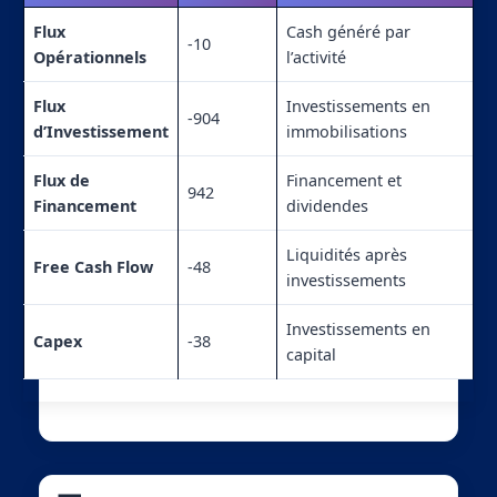
Flux
Cash généré par
-10
Opérationnels
l’activité
Flux
Investissements en
-904
d’Investissement
immobilisations
Flux de
Financement et
942
Financement
dividendes
Liquidités après
Free Cash Flow
-48
investissements
Investissements en
Capex
-38
capital