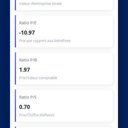
Valeur d’entreprise totale
Ratio P/E
-10.97
Prix par rapport aux bénéfices
Ratio P/B
1.97
Prix/Valeur comptable
Ratio P/S
0.70
Prix/Chiffre d’affaires