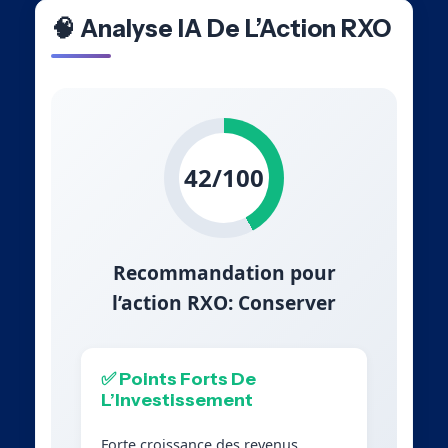
🧠 Analyse IA De L’Action RXO
42/100
Recommandation pour
l’action RXO: Conserver
✅ Points Forts De
L’Investissement
Forte croissance des revenus